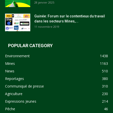
28 janvier 2025
Guinée: Forum sur le contentieux du travail
dans les secteurs Mines,...
11 novembre 2019
POPULAR CATEGORY
Environnement
1438
Mines
1163
News
510
Reportages
380
Communiqué de presse
310
Agriculture
230
Expressions Jeunes
214
Pêche
46