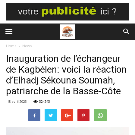
Home
News
Inauguration de l’échangeur
de Kagbélen: voici la réaction
d’Elhadj Sékouna Soumah,
patriarche de la Basse-Côte
18 avril 2023
324243