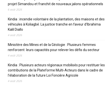
projet Simandou et franchit de nouveaux jalons opérationnels
6 août 2026
Kindia : incendie volontaire de la plantation, des maisons et des
véhicules à Koliagbé. La justice tranche en faveur d’Ibrahima
Kalil Diallo
4 août 2026
Ministère des Mines et de la Géologie : Plusieurs femmes
renforcent leurs capacités pour relever les défis du secteur
4 août 2026
Kindia : Plusieurs acteurs régionaux mobilisés pour restituer les
contributions de la Plateforme Multi-Acteurs dans le cadre de
l’élaboration de la future Loi Foncière Agricole
4 août 2026
CATEGORIES