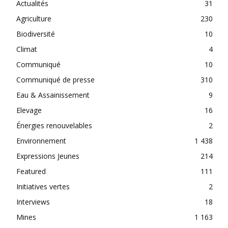
Actualités
31
Agriculture
230
Biodiversité
10
Climat
4
Communiqué
10
Communiqué de presse
310
Eau & Assainissement
9
Elevage
16
Énergies renouvelables
2
Environnement
1 438
Expressions Jeunes
214
Featured
111
Initiatives vertes
2
Interviews
18
Mines
1 163