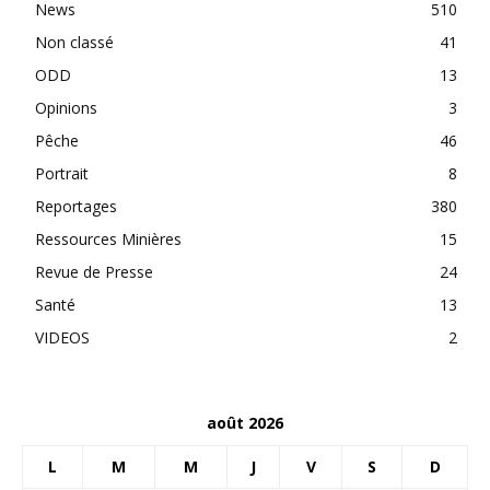
News
510
Non classé
41
ODD
13
Opinions
3
Pêche
46
Portrait
8
Reportages
380
Ressources Minières
15
Revue de Presse
24
Santé
13
VIDEOS
2
août 2026
L
M
M
J
V
S
D