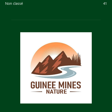
Non classé
41