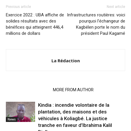
Previous article
Next article
Exercice 2022 : UBA affiche de
Infrastructures routières: voici
solides résultats avec des
pourquoi l’échangeur de
bénéfices qui atteignent 446,4
Kagbélen porte le nom du
millions de dollars
président Paul Kagamé
La Rédaction
RELATED ARTICLES
MORE FROM AUTHOR
Kindia : incendie volontaire de la
plantation, des maisons et des
véhicules à Koliagbé. La justice
News
tranche en faveur d’Ibrahima Kalil