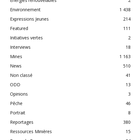
Énergies renouvelables
2
Environnement
1 438
Expressions Jeunes
214
Featured
111
Initiatives vertes
2
Interviews
18
Mines
1 163
News
510
Non classé
41
ODD
13
Opinions
3
Pêche
46
Portrait
8
Reportages
380
Ressources Minières
15