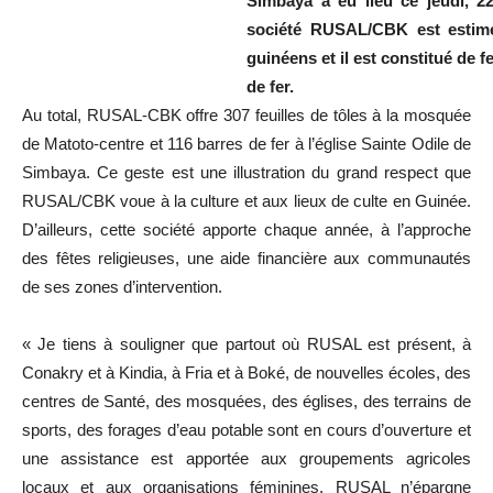
Simbaya a eu lieu ce jeudi, 2
société RUSAL/CBK est estimé
guinéens et il est constitué de fe
de fer.
Au total, RUSAL-CBK offre 307 feuilles de tôles à la mosquée
de Matoto-centre et 116 barres de fer à l’église Sainte Odile de
Simbaya. Ce geste est une illustration du grand respect que
RUSAL/CBK voue à la culture et aux lieux de culte en Guinée.
D’ailleurs, cette société apporte chaque année, à l’approche
des fêtes religieuses, une aide financière aux communautés
de ses zones d’intervention.
« Je tiens à souligner que partout où RUSAL est présent, à
Conakry et à Kindia, à Fria et à Boké, de nouvelles écoles, des
centres de Santé, des mosquées, des églises, des terrains de
sports, des forages d’eau potable sont en cours d’ouverture et
une assistance est apportée aux groupements agricoles
locaux et aux organisations féminines. RUSAL n’épargne