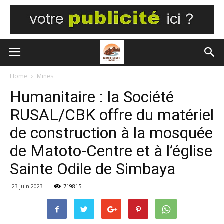
Home
Mines
Humanitaire : la Société
RUSAL/CBK offre du matériel
de construction à la mosquée
de Matoto-Centre et à l’église
Sainte Odile de Simbaya
23 juin 2023
719815