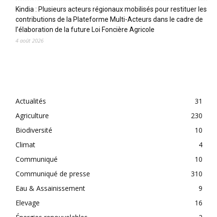
Kindia : Plusieurs acteurs régionaux mobilisés pour restituer les
contributions de la Plateforme Multi-Acteurs dans le cadre de
l’élaboration de la future Loi Foncière Agricole
4 août 2026
CATEGORIES
Actualités
31
Agriculture
230
Biodiversité
10
Climat
4
Communiqué
10
Communiqué de presse
310
Eau & Assainissement
9
Elevage
16