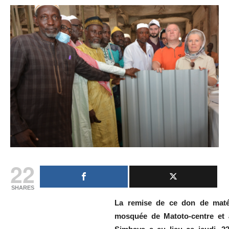
22
SHARES
La remise de ce don de matér
mosquée de Matoto-centre et à