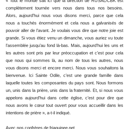
« Tout le monde sait ici que la direction de RUSAL/CBK est
complètement tournée vers nous dans tous nos besoins.
Alors, aujourd’hui nous vous disons merci, parce que cela
nous a touchés énormément et cela nous a galvanisés de
pouvoir aller de l’avant. Je voulais vous dire que notre joie est
grande. Si vous étiez venu un dimanche, vous auriez vu toute
l’assemblée jusqu’au fond là-bas. Mais, aujourd’hui les uns et
les autres sont pris par leur préoccupation et c’est pour cela
que nous qui sommes là, au nom de tous les autres, nous
vous disons merci et encore merci. Nous vous souhaitons la
bienvenue. Ici Sainte Odile, c’est une grande famille dans
laquelle toutes les composantes du pays sont. Nous formons
un, unis dans la prière, unis dans la fraternité. Et, si nous vous
appelons aujourd’hui dans cette église, c’est pour dire que
nous avons le cœur tout ouvert pour vous accueillir dans les
intentions de prière », a-t-il indiqué.
Avec nos confrères de friaguinee.net