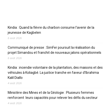
Articles récents
Kindia : Quand la fièvre du charbon consume l’avenir de la
jeunesse de Kagbelen
6 août 2026
Communiqué de presse : SimFer poursuit la réalisation du
projet Simandou et franchit de nouveaux jalons opérationnels
6 août 2026
Kindia : incendie volontaire de la plantation, des maisons et des
véhicules à Koliagbé. La justice tranche en faveur d’Ibrahima
Kalil Diallo
4 août 2026
Ministère des Mines et de la Géologie : Plusieurs femmes
renforcent leurs capacités pour relever les défis du secteur
4 août 2026