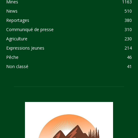
Mines
1163
News
510
Reportages
380
Communiqué de presse
310
Agriculture
230
Expressions Jeunes
214
Pêche
46
Non classé
41