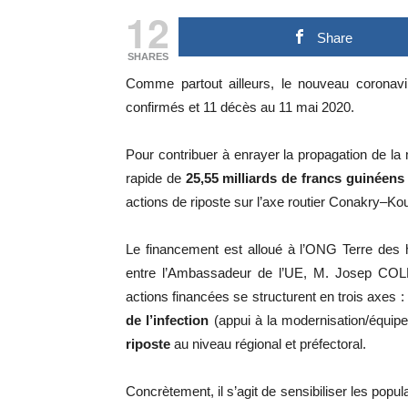
12
Share
SHARES
Comme partout ailleurs, le nouveau coronav
confirmés et 11 décès au 11 mai 2020.
Pour contribuer à enrayer la propagation de la
rapide de
25,55 milliards de francs guinéens 
actions de riposte sur l’axe routier Conakry–Ko
Le financement est alloué à l’ONG Terre des 
entre l’Ambassadeur de l’UE, M. Josep COL
actions financées se structurent en trois axes :
de l’infection
(appui à la modernisation/équip
riposte
au niveau régional et préfectoral.
Concrètement, il s’agit de sensibiliser les pop