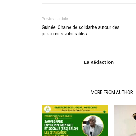
Previous article
Guinée: Chaîne de solidarité autour des
personnes vulnérables
La Rédaction
RELATED ARTICLES
MORE FROM AUTHOR