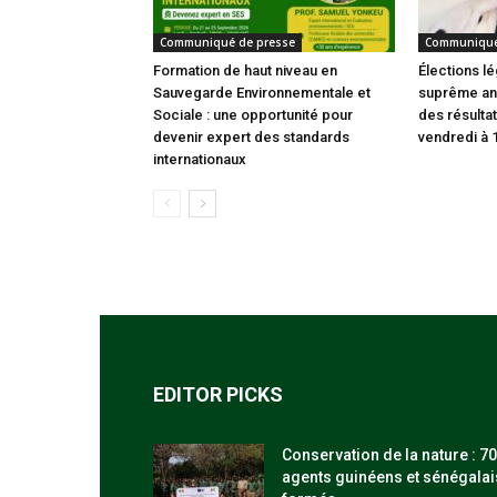
Communiqué de presse
Communiqué
Formation de haut niveau en
Élections lé
Sauvegarde Environnementale et
suprême an
Sociale : une opportunité pour
des résultat
devenir expert des standards
vendredi à 
internationaux
EDITOR PICKS
Conservation de la nature : 70
agents guinéens et sénégalai