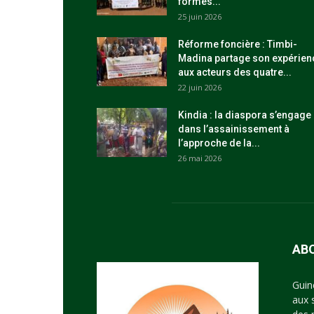
formés...
25 juin 2026
Réforme foncière : Timbi-
Madina partage son expérien
aux acteurs des quatre...
22 juin 2026
Kindia : la diaspora s’engage
dans l’assainissement à
l’approche de la...
26 mai 2026
AB
Guin
aux 