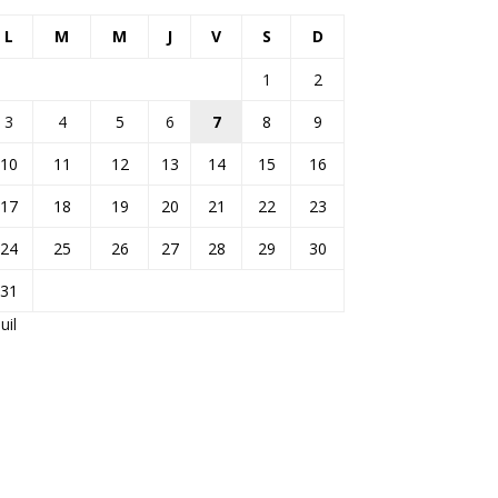
L
M
M
J
V
S
D
1
2
3
4
5
6
7
8
9
10
11
12
13
14
15
16
17
18
19
20
21
22
23
24
25
26
27
28
29
30
31
Juil