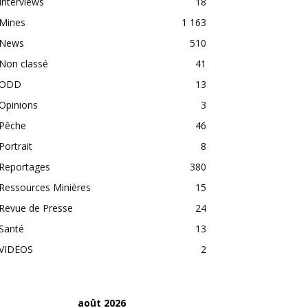
Interviews
18
Mines
1 163
News
510
Non classé
41
ODD
13
Opinions
3
Pêche
46
Portrait
8
Reportages
380
Ressources Minières
15
Revue de Presse
24
Santé
13
VIDEOS
2
août 2026