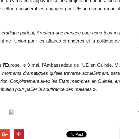
on du virus en s’appuyant sur les projets de coopération en
e les effort considérables engagés par l’UE au niveau mondial
 éradiqué partout, il restera une menace pour nous tous »
a
e l’Union pour les affaires étrangères et la politique de
l’Europe, le 9 mai, l’Ambassadeur de l’UE en Guinée, M.
s moments dramatiques qu’elle traverse actuellement, sera
lation. Conjointement avec les États membres en Guinée, en
ribution pour pallier la souffrance des malades
».