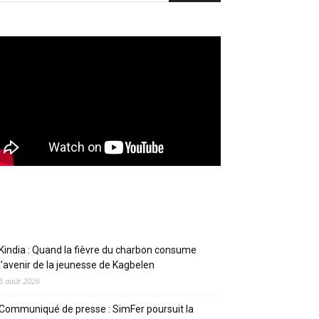
Articles récents
Kindia : Quand la fièvre du charbon consume
l’avenir de la jeunesse de Kagbelen
6 août 2026
Communiqué de presse : SimFer poursuit la