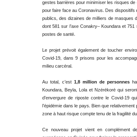
gestes barrières pour minimiser les risques de
pour faire face au Coronavirus. Des dispositifs
publics, des dizaines de milliers de masques d
dont 581 sur l’axe Conakry– Koundara et 751 
postes de santé.
Le projet prévoit également de toucher envi
Covid-19, dans 9 prisons pour les accompagne
milieu carcéral.
Au total, c’est
1,8 million de personnes
ha
Koundara, Beyla, Lola et Nzérékoré qui seront
d’envergure de riposte contre le Covid-19 qu
l’épidémie dans le pays. Bien que relativement p
zone à haut risque compte tenu de la fragilité 
Ce nouveau projet vient en complément de