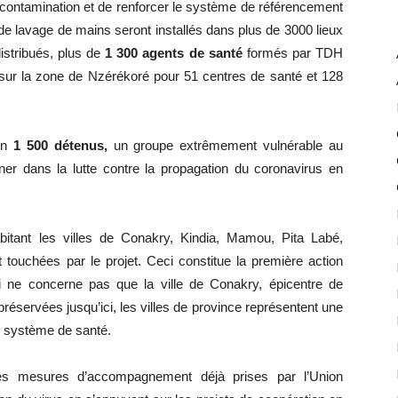
 contamination et de renforcer le système de référencement
 de lavage de mains seront installés dans plus de 3000 lieux
istribués, plus de
1 300 agents de santé
formés par TDH
sur la zone de Nzérékoré pour 51 centres de santé et 128
ron
1 500 détenus,
un groupe extrêmement vulnérable au
r dans la lutte contre la propagation du coronavirus en
bitant les villes de Conakry, Kindia, Mamou, Pita Labé,
 touchées par le projet. Ceci constitue la première action
i ne concerne pas que la ville de Conakry, épicentre de
réservées jusqu’ici, les villes de province représentent une
du système de santé.
s mesures d’accompagnement déjà prises par l’Union