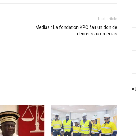
Next article
Medias : La fondation KPC fait un don de
denrées aux médias
« 