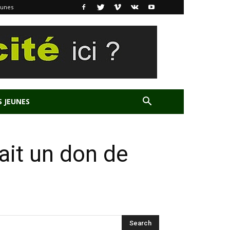
eunes
S JEUNES
ait un don de