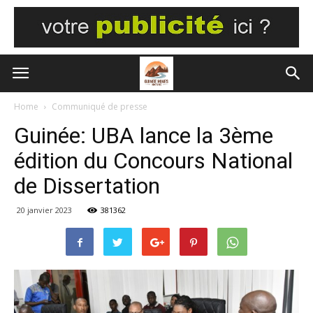
Home
Communiqué de presse
Guinée: UBA lance la 3ème
édition du Concours National
de Dissertation
20 janvier 2023
381362