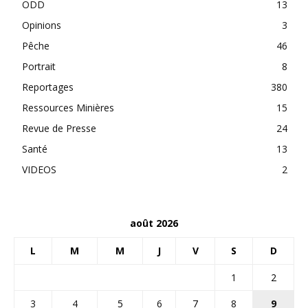
ODD
13
Opinions
3
Pêche
46
Portrait
8
Reportages
380
Ressources Minières
15
Revue de Presse
24
Santé
13
VIDEOS
2
août 2026
L
M
M
J
V
S
D
1
2
3
4
5
6
7
8
9