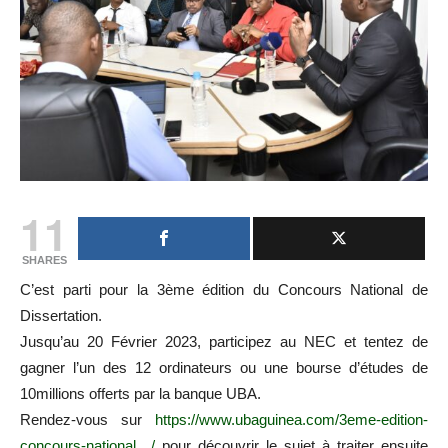
11
SHARES
C’est parti pour la 3ème édition du Concours National de
Dissertation.
Jusqu’au 20 Février 2023, participez au NEC et tentez de
gagner l’un des 12 ordinateurs ou une bourse d’études de
10millions offerts par la banque UBA.
Rendez-vous sur
https://www.ubaguinea.com/3eme-edition-
concours-national…/
pour découvrir le sujet à traiter ensuite