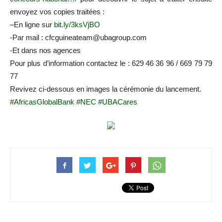
envoyez vos copies traitées :
–
En ligne sur
bit.ly/3ksVjBO
-Par mail : cfcguineateam@ubagroup.com
-Et dans nos agences
Pour plus d’information contactez le : 629 46 36 96 / 669 79 79
77
Revivez ci-dessous en images la cérémonie du lancement.
#AfricasGlobalBank
#NEC
#UBACares