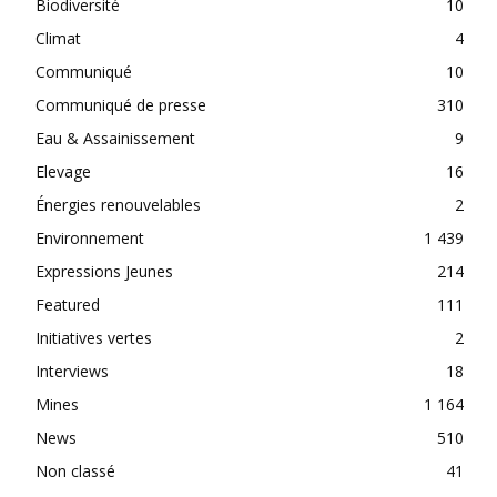
Biodiversité
10
Climat
4
Communiqué
10
Communiqué de presse
310
Eau & Assainissement
9
Elevage
16
Énergies renouvelables
2
Environnement
1 439
Expressions Jeunes
214
Featured
111
Initiatives vertes
2
Interviews
18
Mines
1 164
News
510
Non classé
41