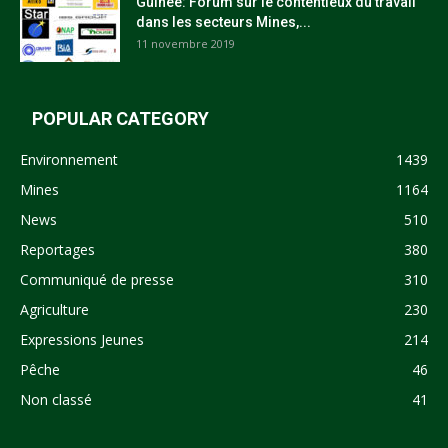
Guinée: Forum sur le contentieux du travail
dans les secteurs Mines,...
11 novembre 2019
POPULAR CATEGORY
Environnement
1439
Mines
1164
News
510
Reportages
380
Communiqué de presse
310
Agriculture
230
Expressions Jeunes
214
Pêche
46
Non classé
41