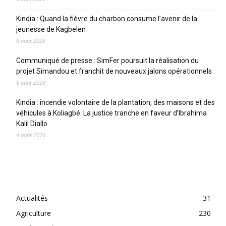
Kindia : Quand la fièvre du charbon consume l’avenir de la
jeunesse de Kagbelen
6 août 2026
Communiqué de presse : SimFer poursuit la réalisation du
projet Simandou et franchit de nouveaux jalons opérationnels
6 août 2026
Kindia : incendie volontaire de la plantation, des maisons et des
véhicules à Koliagbé. La justice tranche en faveur d’Ibrahima
Kalil Diallo
4 août 2026
CATEGORIES
Actualités
31
Agriculture
230