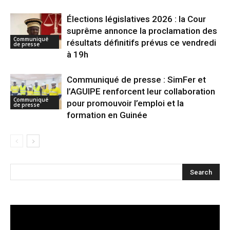
Élections législatives 2026 : la Cour
suprême annonce la proclamation des
Communiqué
résultats définitifs prévus ce vendredi
de presse
à 19h
Communiqué de presse : SimFer et
l’AGUIPE renforcent leur collaboration
Communiqué
pour promouvoir l’emploi et la
de presse
formation en Guinée