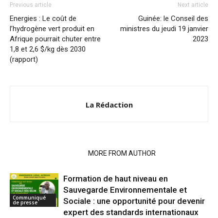
Previous article
Next article
Energies : Le coût de
Guinée: le Conseil des
l’hydrogène vert produit en
ministres du jeudi 19 janvier
Afrique pourrait chuter entre
2023
1,8 et 2,6 $/kg dès 2030
(rapport)
La Rédaction
RELATED ARTICLES
MORE FROM AUTHOR
Formation de haut niveau en
Sauvegarde Environnementale et
Communiqué
Sociale : une opportunité pour devenir
de presse
expert des standards internationaux