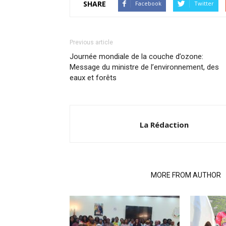
SHARE
Facebook
Twitter
Previous article
Journée mondiale de la couche d’ozone:
Message du ministre de l’environnement, des
eaux et forêts
La Rédaction
RELATED ARTICLES
MORE FROM AUTHOR