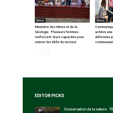
Mines
Mines
Ministère des Mines et de la
Communiqué
Géologie : Plusieurs femmes
achève une 
renforcent leurs capacités pour
défensive 
relever les défis du secteur
communaut
EDITOR PICKS
Conservation de la nature : 70