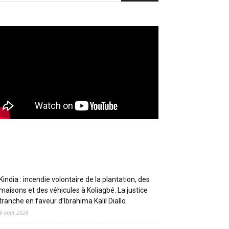
Articles récents
Kindia : incendie volontaire de la plantation, des
maisons et des véhicules à Koliagbé. La justice
tranche en faveur d’Ibrahima Kalil Diallo
4 août 2026