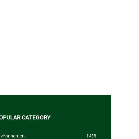
OPULAR CATEGORY
nvironnement
1438