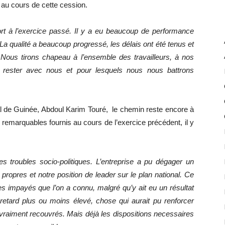
 au cours de cette cession.
ort à l’exercice passé. Il y a eu beaucoup de performance
La qualité a beaucoup progressé, les délais ont été tenus et
. Nous tirons chapeau à l’ensemble des travailleurs, à nos
 de rester avec nous et pour lesquels nous nous battrons
ral de Guinée, Abdoul Karim Touré, le chemin reste encore à
s remarquables fournis au cours de l’exercice précédent, il y
troubles socio-politiques. L’entreprise a pu dégager un
propres et notre position de leader sur le plan national. Ce
es impayés que l’on a connu, malgré qu’y ait eu un résultat
 retard plus ou moins élevé, chose qui aurait pu renforcer
t vraiment recouvrés. Mais déjà les dispositions necessaires