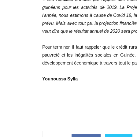
guinéens pour les activités de 2019. La Proj
l’année, nous estimons à cause de Covid 19, 
prévu. Mais avec tout ça, la projection financ
veut dire que le résultat annuel de 2020 sera p
Pour terminer, il faut rappeler que le crédit rur
pauvreté et les inégalités sociales en Guinée. E
développement économique à travers tout le pa
Younoussa Sylla