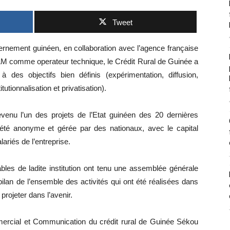
Tweet
ernement guinéen, en collaboration avec l’agence française
AM comme operateur technique, le Crédit Rural de Guinée a
des objectifs bien définis (expérimentation, diffusion,
itutionnalisation et privatisation).
nu l’un des projets de l’Etat guinéen des 20 dernières
iété anonyme et gérée par des nationaux, avec le capital
lariés de l’entreprise.
les de ladite institution ont tenu une assemblée générale
e bilan de l’ensemble des activités qui ont été réalisées dans
 projeter dans l’avenir.
mmercial et Communication du crédit rural de Guinée Sékou