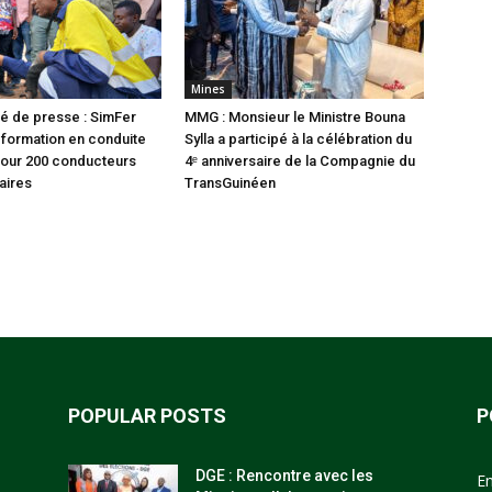
Mines
 de presse : SimFer
MMG : Monsieur le Ministre Bouna
formation en conduite
Sylla a participé à la célébration du
pour 200 conducteurs
4ᵉ anniversaire de la Compagnie du
aires
TransGuinéen
POPULAR POSTS
P
DGE : Rencontre avec les
E