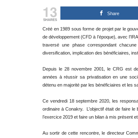
13
Share
SHARES
Créé en 1989 sous forme de projet par le gouv
de développement (CFD à l’époque), avec l’IR
traversé une phase correspondant chacune à 
diversification, implication des bénéficiaires, inst
Depuis le 28 novembre 2001, le CRG est deve
années à réussir sa privatisation en une soc
détenu en majorité par les bénéficiaires et les sa
Ce vendredi 18 septembre 2020, les responsab
ordinaire à Conakry. L’objectif était de faire l
l’exercice 2019 et faire un bilan à mis présent et
Au sortir de cette rencontre, le directeur Co