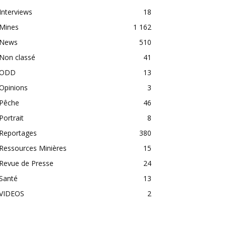
Interviews
18
Mines
1 162
News
510
Non classé
41
ODD
13
Opinions
3
Pêche
46
Portrait
8
Reportages
380
Ressources Minières
15
Revue de Presse
24
Santé
13
VIDEOS
2