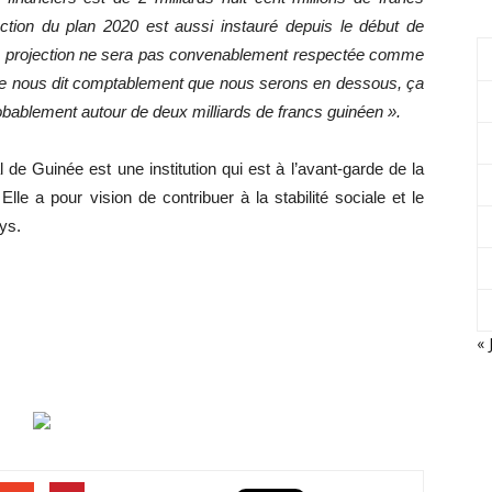
ection du plan 2020 est aussi instauré depuis le début de
la projection ne sera pas convenablement respectée comme
ière nous dit comptablement que nous serons en dessous, ça
robablement autour de deux milliards de francs guinéen ».
al de Guinée est une institution qui est à l’avant-garde de la
lle a pour vision de contribuer à la stabilité sociale et le
ys.
« 