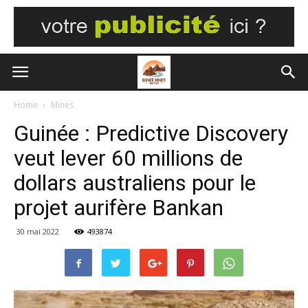
Home
Mines
Guinée : Predictive Discovery
veut lever 60 millions de
dollars australiens pour le
projet aurifère Bankan
30 mai 2022
493874