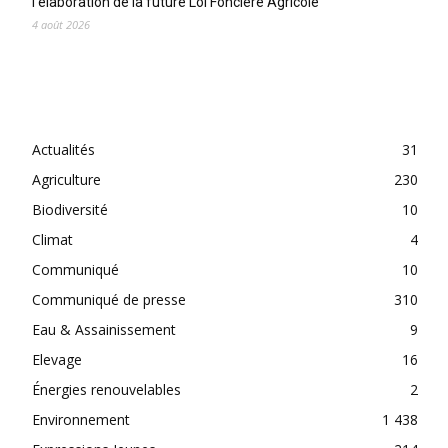
l’élaboration de la future Loi Foncière Agricole
4 août 2026
CATEGORIES
Actualités
31
Agriculture
230
Biodiversité
10
Climat
4
Communiqué
10
Communiqué de presse
310
Eau & Assainissement
9
Elevage
16
Énergies renouvelables
2
Environnement
1 438