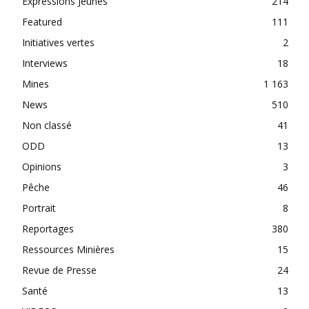
Expressions Jeunes
214
Featured
111
Initiatives vertes
2
Interviews
18
Mines
1 163
News
510
Non classé
41
ODD
13
Opinions
3
Pêche
46
Portrait
8
Reportages
380
Ressources Minières
15
Revue de Presse
24
Santé
13