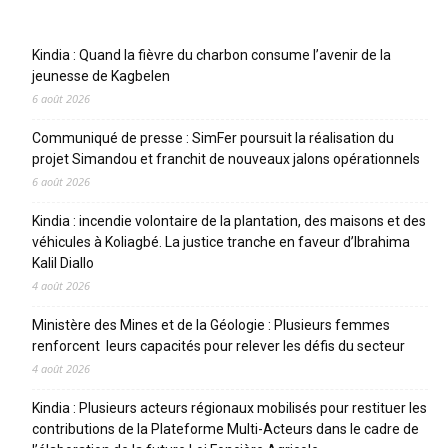
Articles récents
Kindia : Quand la fièvre du charbon consume l’avenir de la
jeunesse de Kagbelen
6 août 2026
Communiqué de presse : SimFer poursuit la réalisation du
projet Simandou et franchit de nouveaux jalons opérationnels
6 août 2026
Kindia : incendie volontaire de la plantation, des maisons et des
véhicules à Koliagbé. La justice tranche en faveur d’Ibrahima
Kalil Diallo
4 août 2026
Ministère des Mines et de la Géologie : Plusieurs femmes
renforcent leurs capacités pour relever les défis du secteur
4 août 2026
Kindia : Plusieurs acteurs régionaux mobilisés pour restituer les
contributions de la Plateforme Multi-Acteurs dans le cadre de