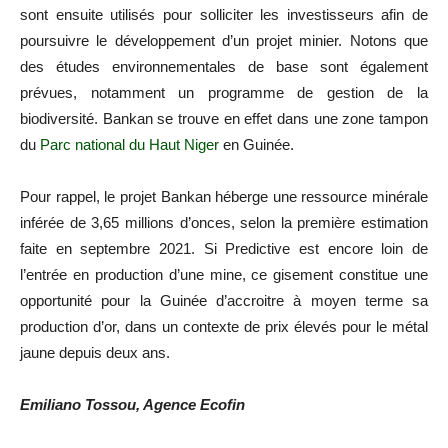
sont ensuite utilisés pour solliciter les investisseurs afin de
poursuivre le développement d’un projet minier. Notons que
des études environnementales de base sont également
prévues, notamment un programme de gestion de la
biodiversité. Bankan se trouve en effet dans une zone tampon
du
Parc national du Haut Niger
en Guinée.
Pour rappel, le projet Bankan héberge une ressource minérale
inférée de 3,65 millions d’onces, selon la première estimation
faite en septembre 2021. Si Predictive est encore loin de
l’entrée en production d’une mine, ce gisement constitue une
opportunité pour la Guinée d’accroitre à moyen terme sa
production d’or, dans un contexte de prix élevés pour le métal
jaune depuis deux ans.
Emiliano Tossou, Agence Ecofin