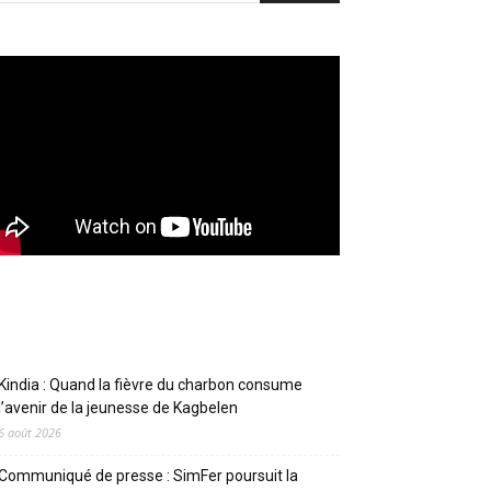
Articles récents
Kindia : Quand la fièvre du charbon consume
l’avenir de la jeunesse de Kagbelen
6 août 2026
Communiqué de presse : SimFer poursuit la