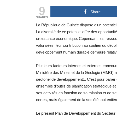
9
Share
SHARES
La République de Guinée dispose d’un potentiel mi
La diversité de ce potentiel offre des opportuni
croissance économique. Cependant, les ressour
valorisées, leur contribution au soutien du déc
développement humain durable demeure relati
Plusieurs facteurs internes et externes concouren
Ministère des Mines et de la Géologie (MMG) ne 
sectoriel de développement1. C’est pour pallier c
ensemble d’outils de planification stratégique et
ses activités en fonction de sa mission et de ses 
certes, mais également de la société tout entièr
Le présent Plan de Développement du Secteur Min