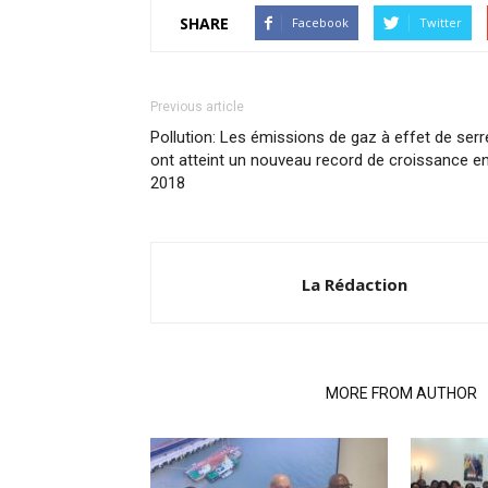
SHARE
Facebook
Twitter
Previous article
Pollution: Les émissions de gaz à effet de serr
ont atteint un nouveau record de croissance e
2018
La Rédaction
RELATED ARTICLES
MORE FROM AUTHOR