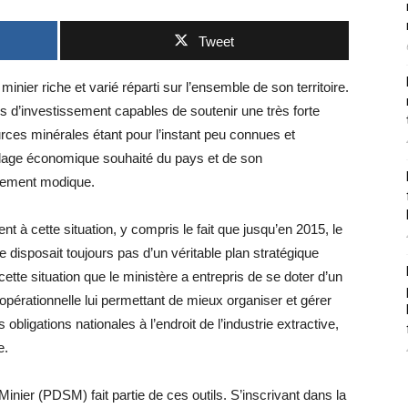
Tweet
nier riche et varié réparti sur l’ensemble de son territoire.
tés d’investissement capables de soutenir une très forte
ces minérales étant pour l’instant peu connues et
ollage économique souhaité du pays et de son
vement modique.
t à cette situation, y compris le fait que jusqu’en 2015, le
disposait toujours pas d’un véritable plan stratégique
ette situation que le ministère a entrepris de se doter d’un
 opérationnelle lui permettant de mieux organiser et gérer
obligations nationales à l’endroit de l’industrie extractive,
e.
ier (PDSM) fait partie de ces outils. S’inscrivant dans la