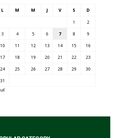
L
M
M
J
V
S
D
1
2
3
4
5
6
7
8
9
10
11
12
13
14
15
16
17
18
19
20
21
22
23
24
25
26
27
28
29
30
31
Juil