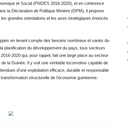
nomique et Social (PNDES 2016-2020), et en cohérence
dans la Déclaration de Politique Minière (DPM), il propose
 les grandes orientations et les axes stratégiques énoncés
oppés en tenant compte des besoins nombreux et variés du
 la planification du développement du pays, tous secteurs
016-2020 qui, pour rappel, fait une large place au secteur
e la Guinée. Il y voit une véritable locomotive capable de
tendues d’une exploitation efficace, durable et responsable
ne transformation structurelle de l’économie guinéenne.