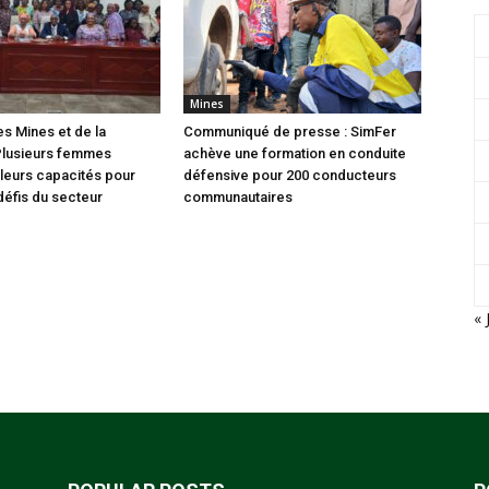
Mines
es Mines et de la
Communiqué de presse : SimFer
Plusieurs femmes
achève une formation en conduite
leurs capacités pour
défensive pour 200 conducteurs
défis du secteur
communautaires
« 