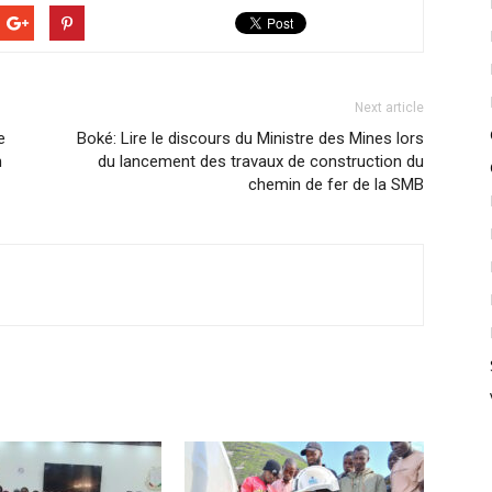
Next article
e
Boké: Lire le discours du Ministre des Mines lors
n
du lancement des travaux de construction du
chemin de fer de la SMB