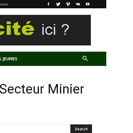
eunes
S JEUNES
Secteur Minier