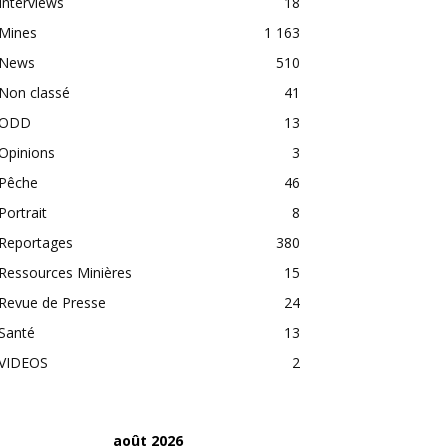
Interviews
18
Mines
1 163
News
510
Non classé
41
ODD
13
Opinions
3
Pêche
46
Portrait
8
Reportages
380
Ressources Minières
15
Revue de Presse
24
Santé
13
VIDEOS
2
août 2026