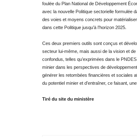
foulée du Plan National de Développement Éco
avec la nouvelle Politique sectorielle formulée 
des voies et moyens concrets pour matérialiser
dans cette Politique jusqu’à l’horizon 2025.
Ces deux premiers outils sont conçus et dével
secteur lui-même, mais aussi de la vision et de
confondus, telles qu’exprimées dans le PNDES 2
minier dans les perspectives de développement d
générer les retombées financières et sociales at
du potentiel minier et d’entraîner, ce faisant, u
Tiré du site du ministère