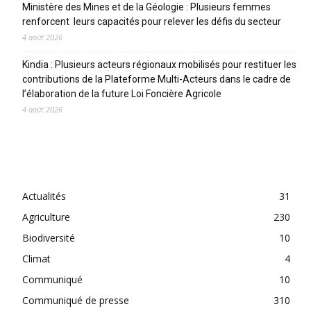
Ministère des Mines et de la Géologie : Plusieurs femmes
renforcent leurs capacités pour relever les défis du secteur
4 août 2026
Kindia : Plusieurs acteurs régionaux mobilisés pour restituer les
contributions de la Plateforme Multi-Acteurs dans le cadre de
l’élaboration de la future Loi Foncière Agricole
4 août 2026
CATEGORIES
Actualités
31
Agriculture
230
Biodiversité
10
Climat
4
Communiqué
10
Communiqué de presse
310