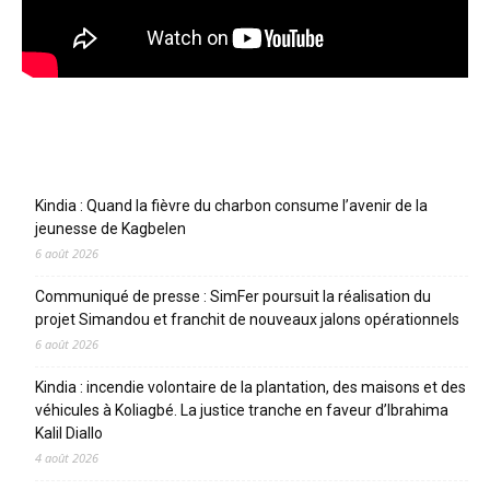
Articles récents
Kindia : Quand la fièvre du charbon consume l’avenir de la
jeunesse de Kagbelen
6 août 2026
Communiqué de presse : SimFer poursuit la réalisation du
projet Simandou et franchit de nouveaux jalons opérationnels
6 août 2026
Kindia : incendie volontaire de la plantation, des maisons et des
véhicules à Koliagbé. La justice tranche en faveur d’Ibrahima
Kalil Diallo
4 août 2026