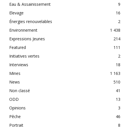
Eau & Assainissement
9
Elevage
16
Énergies renouvelables
2
Environnement
1 438
Expressions Jeunes
214
Featured
111
Initiatives vertes
2
Interviews
18
Mines
1 163
News
510
Non classé
41
ODD
13
Opinions
3
Pêche
46
Portrait
8