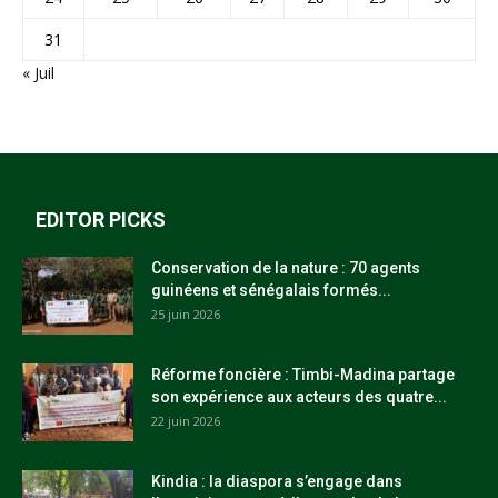
31
« Juil
EDITOR PICKS
Conservation de la nature : 70 agents
guinéens et sénégalais formés...
25 juin 2026
Réforme foncière : Timbi-Madina partage
son expérience aux acteurs des quatre...
22 juin 2026
Kindia : la diaspora s’engage dans