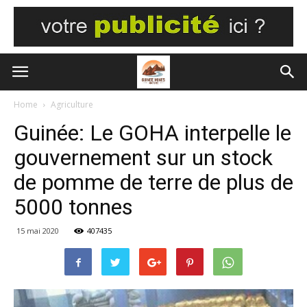
Home
Agriculture
Guinée: Le GOHA interpelle le
gouvernement sur un stock
de pomme de terre de plus de
5000 tonnes
15 mai 2020
407435