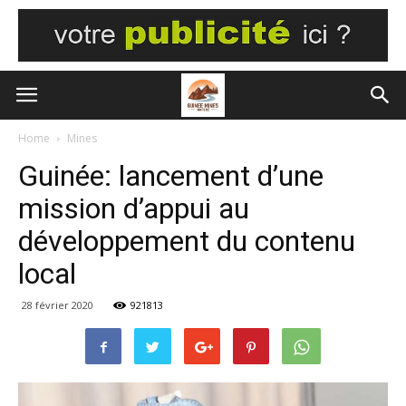
Home
Mines
Guinée: lancement d’une
mission d’appui au
développement du contenu
local
28 février 2020
921813