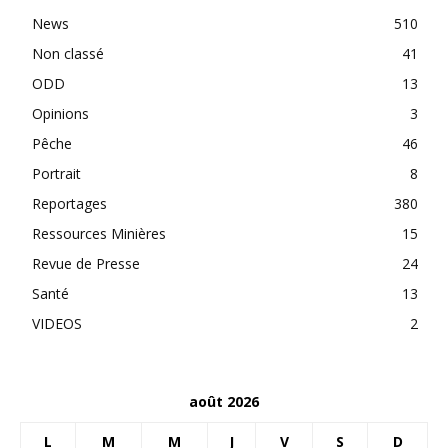
News
510
Non classé
41
ODD
13
Opinions
3
Pêche
46
Portrait
8
Reportages
380
Ressources Minières
15
Revue de Presse
24
Santé
13
VIDEOS
2
août 2026
L
M
M
J
V
S
D