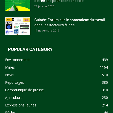
de retraite pour l’échéance de...
28 janvier 2025
Guinée: Forum sur le contentieux du travail
dans les secteurs Mines,...
11 novembre 2019
POPULAR CATEGORY
Environnement
1439
Mines
1164
News
510
Reportages
380
Communiqué de presse
310
Agriculture
230
Expressions Jeunes
214
Pêche
46