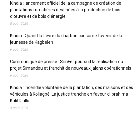
Kindia : lancement officiel de la campagne de création de
plantations forestières destinées à la production de bois
d’œuvre et de bois d’énergie
8 août 2026
Kindia : Quand la fièvre du charbon consume l’avenir de la
jeunesse de Kagbelen
6 août 2026
Communiqué de presse : SimFer poursuit la réalisation du
projet Simandou et franchit de nouveaux jalons opérationnels
6 août 2026
Kindia : incendie volontaire de la plantation, des maisons et des
véhicules à Koliagbé. La justice tranche en faveur d’Ibrahima
Kalil Diallo
4 août 2026
CATEGORIES