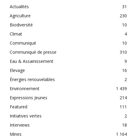
Actualités
31
Agriculture
230
Biodiversité
10
Climat
4
Communiqué
10
Communiqué de presse
310
Eau & Assainissement
9
Elevage
16
Énergies renouvelables
2
Environnement
1 439
Expressions Jeunes
214
Featured
111
Initiatives vertes
2
Interviews
18
Mines
1 164