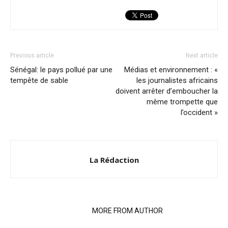
Previous article
Next article
Sénégal: le pays pollué par une
Médias et environnement : «
tempête de sable
les journalistes africains
doivent arrêter d’emboucher la
même trompette que
l’occident »
La Rédaction
RELATED ARTICLES
MORE FROM AUTHOR