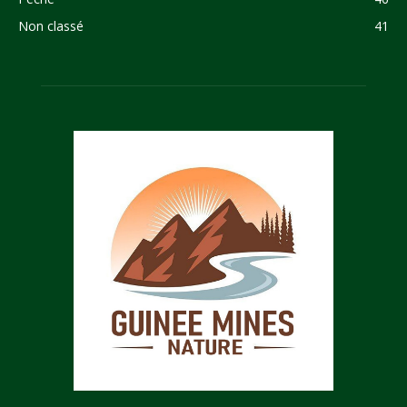
Non classé
41