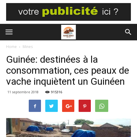
Home
Mines
Guinée: destinées à la
consommation, ces peaux de
vache inquiètent un Guinéen
11 septembre 2018
915316