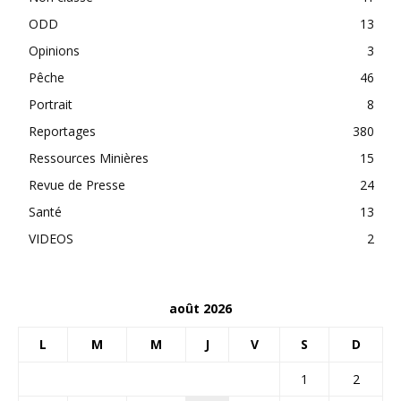
ODD
13
Opinions
3
Pêche
46
Portrait
8
Reportages
380
Ressources Minières
15
Revue de Presse
24
Santé
13
VIDEOS
2
août 2026
L
M
M
J
V
S
D
1
2