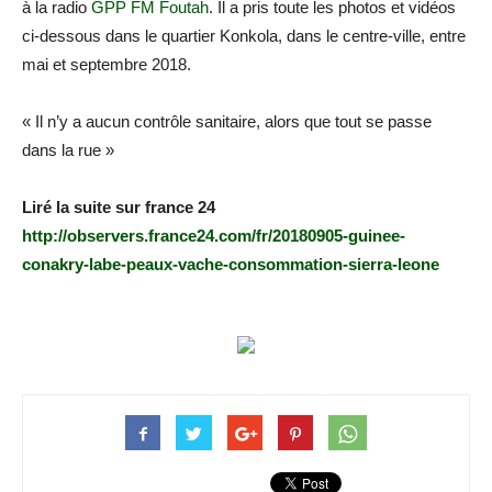
à la radio
GPP FM Foutah
. Il a pris toute les photos et vidéos
ci-dessous dans le quartier Konkola, dans le centre-ville, entre
mai et septembre 2018.
« Il n’y a aucun contrôle sanitaire, alors que tout se passe
dans la rue »
Liré la suite sur france 24
http://observers.france24.com/fr/20180905-guinee-
conakry-labe-peaux-vache-consommation-sierra-leone