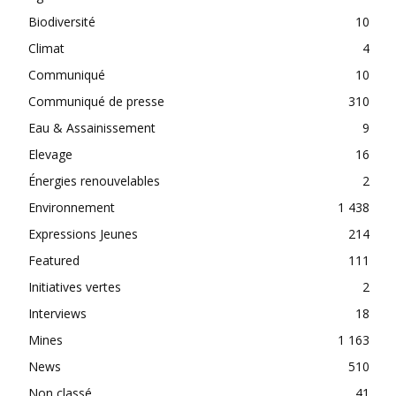
Biodiversité
10
Climat
4
Communiqué
10
Communiqué de presse
310
Eau & Assainissement
9
Elevage
16
Énergies renouvelables
2
Environnement
1 438
Expressions Jeunes
214
Featured
111
Initiatives vertes
2
Interviews
18
Mines
1 163
News
510
Non classé
41