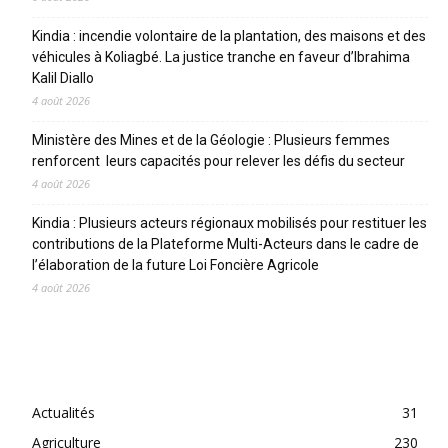
Kindia : incendie volontaire de la plantation, des maisons et des
véhicules à Koliagbé. La justice tranche en faveur d’Ibrahima
Kalil Diallo
4 août 2026
Ministère des Mines et de la Géologie : Plusieurs femmes
renforcent leurs capacités pour relever les défis du secteur
4 août 2026
Kindia : Plusieurs acteurs régionaux mobilisés pour restituer les
contributions de la Plateforme Multi-Acteurs dans le cadre de
l’élaboration de la future Loi Foncière Agricole
4 août 2026
CATEGORIES
Actualités
31
Agriculture
230