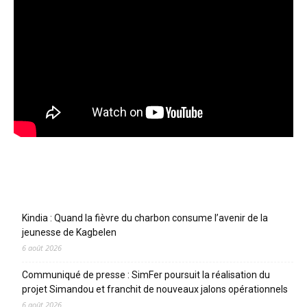
Articles récents
Kindia : Quand la fièvre du charbon consume l’avenir de la
jeunesse de Kagbelen
6 août 2026
Communiqué de presse : SimFer poursuit la réalisation du
projet Simandou et franchit de nouveaux jalons opérationnels
6 août 2026