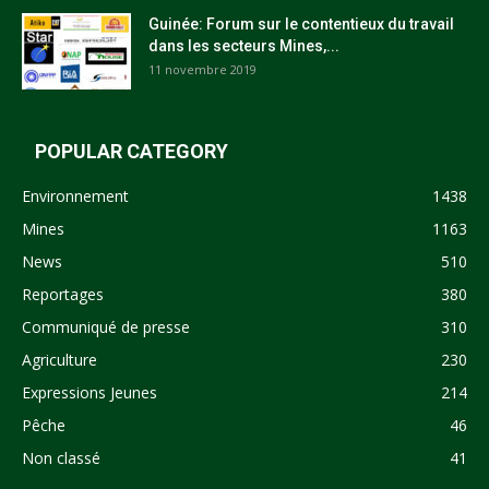
Guinée: Forum sur le contentieux du travail
dans les secteurs Mines,...
11 novembre 2019
POPULAR CATEGORY
Environnement
1438
Mines
1163
News
510
Reportages
380
Communiqué de presse
310
Agriculture
230
Expressions Jeunes
214
Pêche
46
Non classé
41