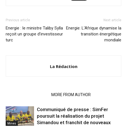
Previous article
Next article
Energie : le ministre Taliby Sylla
Energie: L’Afrique dynamise la
reçoit un groupe d’investisseur
transition énergétique
turc
mondiale
La Rédaction
RELATED ARTICLES
MORE FROM AUTHOR
Communiqué de presse : SimFer
poursuit la réalisation du projet
Simandou et franchit de nouveaux
Mines