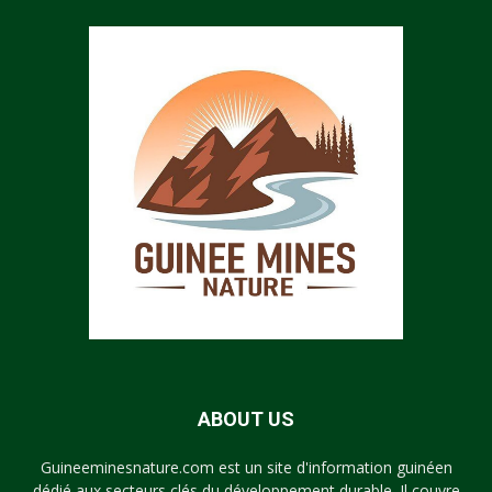
ABOUT US
Guineeminesnature.com est un site d'information guinéen
dédié aux secteurs clés du développement durable. Il couvre