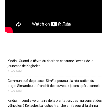
Articles récents
Kindia : Quand la fièvre du charbon consume l’avenir de la
jeunesse de Kagbelen
6 août 2026
Communiqué de presse : SimFer poursuit la réalisation du
projet Simandou et franchit de nouveaux jalons opérationnels
6 août 2026
Kindia : incendie volontaire de la plantation, des maisons et des
véhicules à Koliagbé. La justice tranche en faveur d’Ibrahima