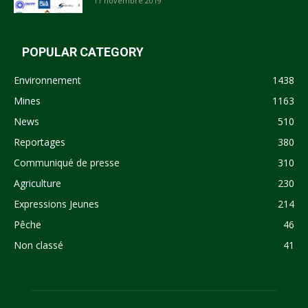
11 novembre 2019
POPULAR CATEGORY
Environnement
1438
Mines
1163
News
510
Reportages
380
Communiqué de presse
310
Agriculture
230
Expressions Jeunes
214
Pêche
46
Non classé
41