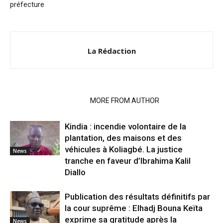
préfecture
La Rédaction
RELATED ARTICLES
MORE FROM AUTHOR
Kindia : incendie volontaire de la
plantation, des maisons et des
véhicules à Koliagbé. La justice
News
tranche en faveur d’Ibrahima Kalil
Diallo
Publication des résultats définitifs par
la cour suprême : Elhadj Bouna Keïta
exprime sa gratitude après la
News