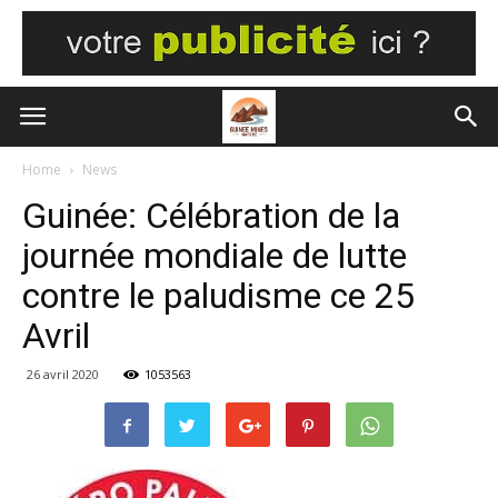
Home
News
Guinée: Célébration de la
journée mondiale de lutte
contre le paludisme ce 25
Avril
26 avril 2020
1053563