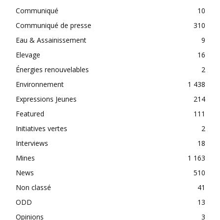
Communiqué
10
Communiqué de presse
310
Eau & Assainissement
9
Elevage
16
Énergies renouvelables
2
Environnement
1 438
Expressions Jeunes
214
Featured
111
Initiatives vertes
2
Interviews
18
Mines
1 163
News
510
Non classé
41
ODD
13
Opinions
3