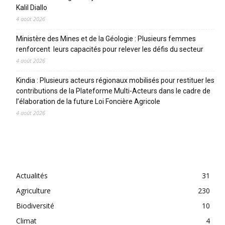
Kalil Diallo
4 août 2026
Ministère des Mines et de la Géologie : Plusieurs femmes
renforcent leurs capacités pour relever les défis du secteur
4 août 2026
Kindia : Plusieurs acteurs régionaux mobilisés pour restituer les
contributions de la Plateforme Multi-Acteurs dans le cadre de
l’élaboration de la future Loi Foncière Agricole
4 août 2026
CATEGORIES
Actualités
31
Agriculture
230
Biodiversité
10
Climat
4