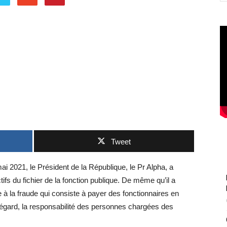
Tweet
ai 2021, le Président de la République, le Pr Alpha, a
fictifs du fichier de la fonction publique. De même qu’il a
à la fraude qui consiste à payer des fonctionnaires en
t égard, la responsabilité des personnes chargées des