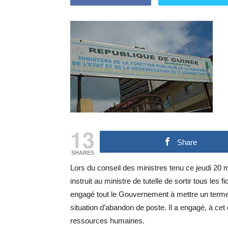
13
Share
SHARES
Lors du conseil des ministres tenu ce jeudi 20 m
instruit au ministre de tutelle de sortir tous les 
engagé tout le Gouvernement à mettre un terme 
situation d’abandon de poste. Il a engagé, à ce
ressources humaines.