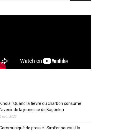
Articles récents
Kindia : Quand la fièvre du charbon consume
l’avenir de la jeunesse de Kagbelen
6 août 2026
Communiqué de presse : SimFer poursuit la