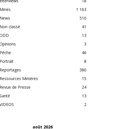
Interviews
18
Mines
1 163
News
510
Non classé
41
ODD
13
Opinions
3
Pêche
46
Portrait
8
Reportages
380
Ressources Minières
15
Revue de Presse
24
Santé
13
VIDEOS
2
août 2026