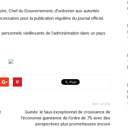
nistre, Chef du Gouvernement, d’ordonner aux autorités
essaires pour la publication régulière du journal officiel.
es personnels vieillissants de l’administration dans un pays
Next article
t
Guinée: le taux exceptionnel de croissance de
l’économie guinéenne de l’ordre de 7% avec des
perspectives plus prometteuses encore