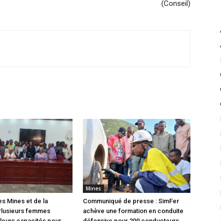
(Conseil)
Mines
es Mines et de la
Communiqué de presse : SimFer
Plusieurs femmes
achève une formation en conduite
leurs capacités pour
défensive pour 200 conducteurs