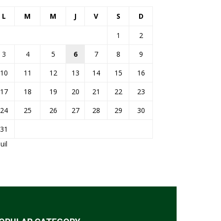
L
M
M
J
V
S
D
1
2
3
4
5
6
7
8
9
10
11
12
13
14
15
16
17
18
19
20
21
22
23
24
25
26
27
28
29
30
31
Juil