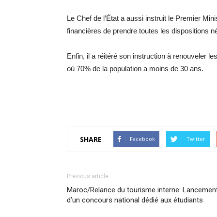
Le Chef de l’État a aussi instruit le Premier Mi
financières de prendre toutes les dispositions néc
Enfin, il a réitéré son instruction à renouveler l
où 70% de la population a moins de 30 ans.
SHARE
Facebook
Twitter
Previous article
Maroc/Relance du tourisme interne: Lancemen
d’un concours national dédié aux étudiants