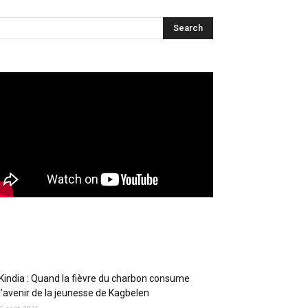
Articles récents
Kindia : Quand la fièvre du charbon consume
l’avenir de la jeunesse de Kagbelen