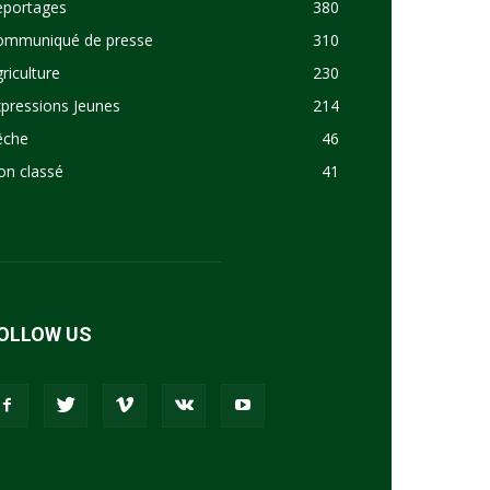
eportages
380
ommuniqué de presse
310
riculture
230
pressions Jeunes
214
êche
46
on classé
41
OLLOW US