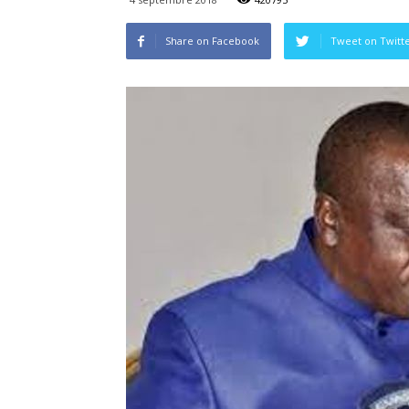
Share on Facebook
Tweet on Twitt