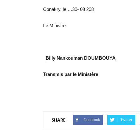
Conakry, le …30- 08 208
Le Ministre
Billy Nankouman DOUMBOUYA
Transmis par le Ministère
SHARE
Facebook
Twitter