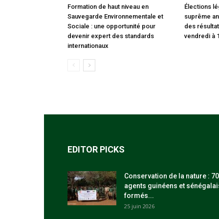
Formation de haut niveau en
Élections lé
Sauvegarde Environnementale et
suprême an
Sociale : une opportunité pour
des résultat
devenir expert des standards
vendredi à 
internationaux
EDITOR PICKS
Conservation de la nature : 70
agents guinéens et sénégalai
formés...
25 juin 2026