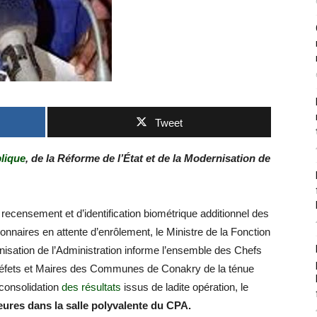
Tweet
lique
, de la Réforme de l’État et de la Modernisation de
e recensement et d’identification biométrique additionnel des
nnaires en attente d’enrôlement, le Ministre de la Fonction
rnisation de l’Administration informe l’ensemble des Chefs
réfets et Maires des Communes de Conakry de la ténue
 consolidation
des résultats
issus de ladite opération, le
eures dans la salle polyvalente du CPA.