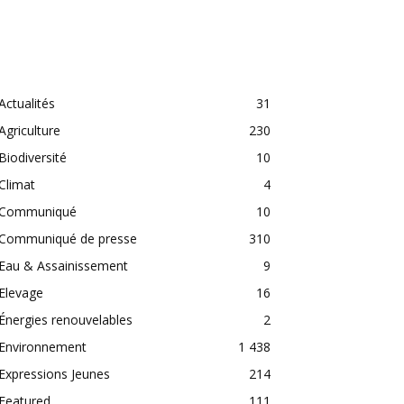
CATEGORIES
Actualités
31
Agriculture
230
Biodiversité
10
Climat
4
Communiqué
10
Communiqué de presse
310
Eau & Assainissement
9
Elevage
16
Énergies renouvelables
2
Environnement
1 438
Expressions Jeunes
214
Featured
111