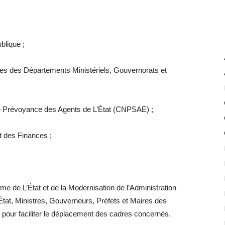
blique ;
s des Départements Ministériels, Gouvernorats et
de Prévoyance des Agents de L’État (CNPSAE) ;
t des Finances ;
rme de L’État et de la Modernisation de l’Administration
tat, Ministres, Gouverneurs, Préfets et Maires des
our faciliter le déplacement des cadres concernés.