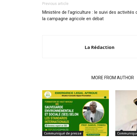
Previous article
Ministère de l’agriculture : le suivi des activités 
la campagne agricole en débat
La Rédaction
RELATED ARTICLES
MORE FROM AUTHOR
Communiqué de presse
Communiqué