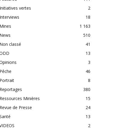
Initiatives vertes
2
Interviews
18
Mines
1 163
News
510
Non classé
41
ODD
13
Opinions
3
Pêche
46
Portrait
8
Reportages
380
Ressources Minières
15
Revue de Presse
24
Santé
13
VIDEOS
2