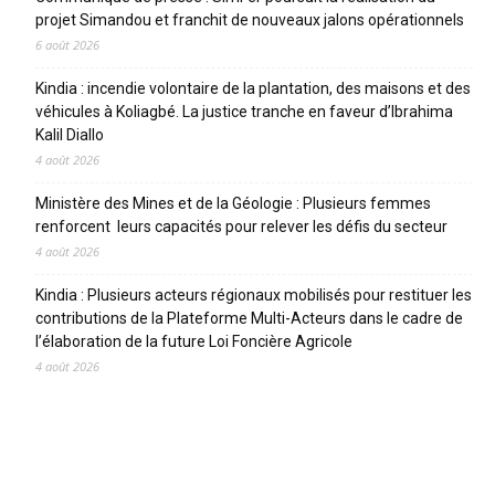
projet Simandou et franchit de nouveaux jalons opérationnels
6 août 2026
Kindia : incendie volontaire de la plantation, des maisons et des
véhicules à Koliagbé. La justice tranche en faveur d’Ibrahima
Kalil Diallo
4 août 2026
Ministère des Mines et de la Géologie : Plusieurs femmes
renforcent leurs capacités pour relever les défis du secteur
4 août 2026
Kindia : Plusieurs acteurs régionaux mobilisés pour restituer les
contributions de la Plateforme Multi-Acteurs dans le cadre de
l’élaboration de la future Loi Foncière Agricole
4 août 2026
CATEGORIES