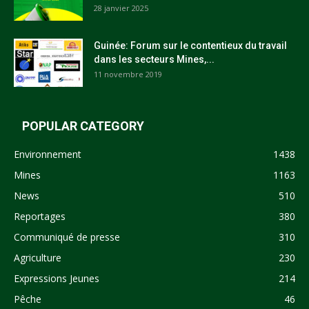
28 janvier 2025
Guinée: Forum sur le contentieux du travail
dans les secteurs Mines,...
11 novembre 2019
POPULAR CATEGORY
Environnement
1438
Mines
1163
News
510
Reportages
380
Communiqué de presse
310
Agriculture
230
Expressions Jeunes
214
Pêche
46