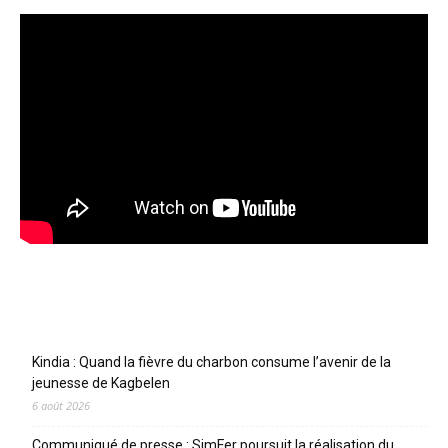
Articles récents
Kindia : Quand la fièvre du charbon consume l’avenir de la
jeunesse de Kagbelen
6 août 2026
Communiqué de presse : SimFer poursuit la réalisation du