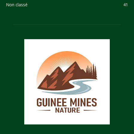
Non classé
41