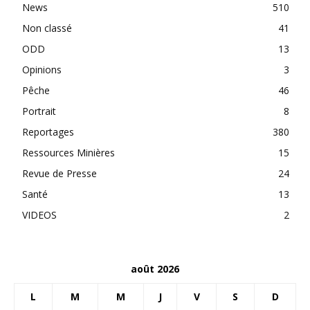
News
510
Non classé
41
ODD
13
Opinions
3
Pêche
46
Portrait
8
Reportages
380
Ressources Minières
15
Revue de Presse
24
Santé
13
VIDEOS
2
août 2026
L
M
M
J
V
S
D