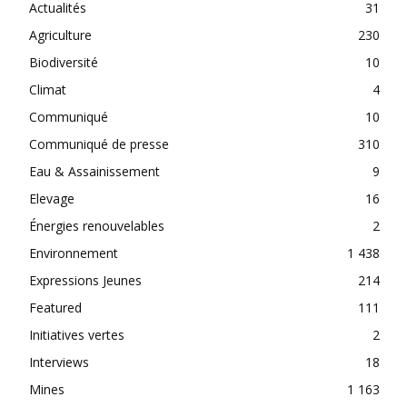
Actualités
31
Agriculture
230
Biodiversité
10
Climat
4
Communiqué
10
Communiqué de presse
310
Eau & Assainissement
9
Elevage
16
Énergies renouvelables
2
Environnement
1 438
Expressions Jeunes
214
Featured
111
Initiatives vertes
2
Interviews
18
Mines
1 163