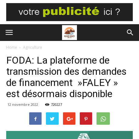
Home
Agriculture
FODA: La plateforme de
transmission des demandes
de financement »FALEY »
est désormais disponible
12 novembre 2022
720227