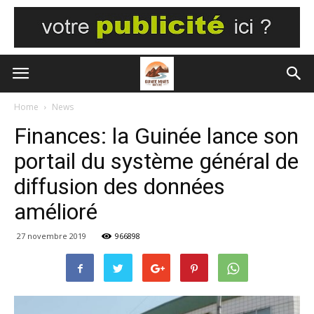
Home
News
Finances: la Guinée lance son
portail du système général de
diffusion des données
amélioré
27 novembre 2019
966898