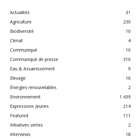
Actualités
31
Agriculture
230
Biodiversité
10
Climat
4
Communiqué
10
Communiqué de presse
310
Eau & Assainissement
9
Elevage
16
Énergies renouvelables
2
Environnement
1 439
Expressions Jeunes
214
Featured
111
Initiatives vertes
2
Interviews
18