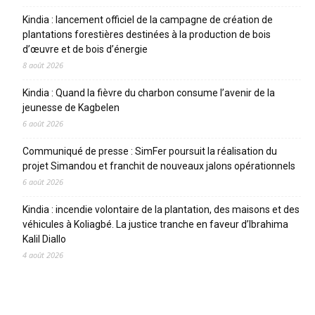
Kindia : lancement officiel de la campagne de création de
plantations forestières destinées à la production de bois
d’œuvre et de bois d’énergie
8 août 2026
Kindia : Quand la fièvre du charbon consume l’avenir de la
jeunesse de Kagbelen
6 août 2026
Communiqué de presse : SimFer poursuit la réalisation du
projet Simandou et franchit de nouveaux jalons opérationnels
6 août 2026
Kindia : incendie volontaire de la plantation, des maisons et des
véhicules à Koliagbé. La justice tranche en faveur d’Ibrahima
Kalil Diallo
4 août 2026
CATEGORIES