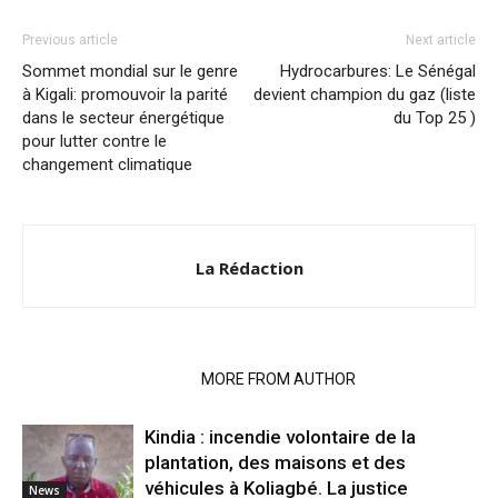
Previous article
Next article
Sommet mondial sur le genre
Hydrocarbures: Le Sénégal
à Kigali: promouvoir la parité
devient champion du gaz (liste
dans le secteur énergétique
du Top 25 )
pour lutter contre le
changement climatique
La Rédaction
RELATED ARTICLES
MORE FROM AUTHOR
Kindia : incendie volontaire de la
plantation, des maisons et des
véhicules à Koliagbé. La justice
News