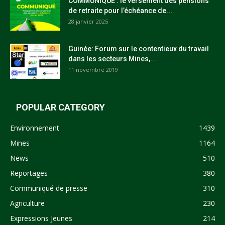
COMMUNIQUÉ : le versement des pensions
de retraite pour l’échéance de...
28 janvier 2025
Guinée: Forum sur le contentieux du travail
dans les secteurs Mines,...
11 novembre 2019
POPULAR CATEGORY
Environnement
1439
Mines
1164
News
510
Reportages
380
Communiqué de presse
310
Agriculture
230
Expressions Jeunes
214