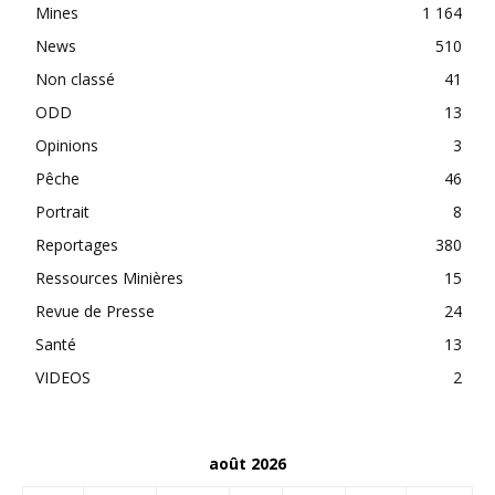
Mines
1 164
News
510
Non classé
41
ODD
13
Opinions
3
Pêche
46
Portrait
8
Reportages
380
Ressources Minières
15
Revue de Presse
24
Santé
13
VIDEOS
2
août 2026