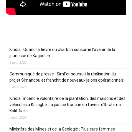
Articles récents
Kindia : Quand la fièvre du charbon consume l’avenir de la
jeunesse de Kagbelen
6 août 2026
Communiqué de presse : SimFer poursuit la réalisation du
projet Simandou et franchit de nouveaux jalons opérationnels
6 août 2026
Kindia : incendie volontaire de la plantation, des maisons et des
véhicules à Koliagbé. La justice tranche en faveur d’Ibrahima
Kalil Diallo
4 août 2026
Ministère des Mines et de la Géologie : Plusieurs femmes