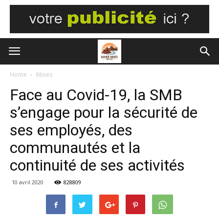
Home
Mines
Face au Covid-19, la SMB
s’engage pour la sécurité de
ses employés, des
communautés et la
continuité de ses activités
10 avril 2020
828809