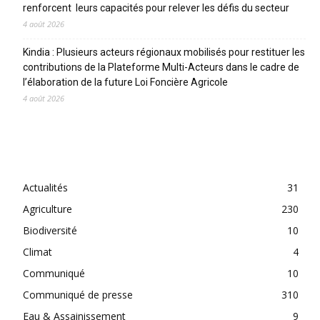
renforcent leurs capacités pour relever les défis du secteur
4 août 2026
Kindia : Plusieurs acteurs régionaux mobilisés pour restituer les
contributions de la Plateforme Multi-Acteurs dans le cadre de
l’élaboration de la future Loi Foncière Agricole
4 août 2026
CATEGORIES
Actualités
31
Agriculture
230
Biodiversité
10
Climat
4
Communiqué
10
Communiqué de presse
310
Eau & Assainissement
9