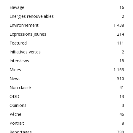
Elevage
16
Énergies renouvelables
2
Environnement
1 438
Expressions Jeunes
214
Featured
111
Initiatives vertes
2
Interviews
18
Mines
1 163
News
510
Non classé
41
ODD
13
Opinions
3
Pêche
46
Portrait
8
Reportages
380