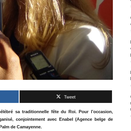
Tweet
lébré sa traditionnelle fête du Roi. Pour l’occasion,
anisé, conjointement avec Enabel (Agence belge de
l Palm de Camayenne.