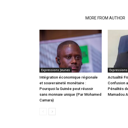
RELATED ARTICLES
MORE FROM AUTHOR
Expressions Jeunes
Expressions
Intégration économique régionale
Actualité Fi
et souveraineté monétaire :
Confusion a
Pourquoi la Guinée peut réussir
Pénalités de
sans monnaie unique (Par Mohamed
Mamadou Al
Camara)