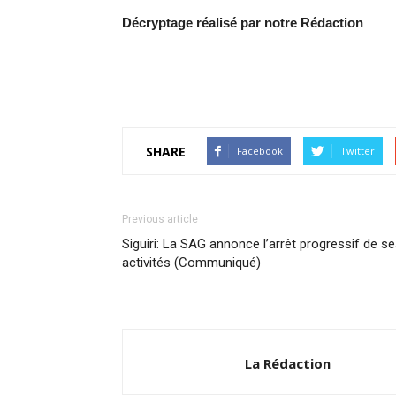
Décryptage réalisé par notre Rédaction
SHARE
Facebook
Twitter
Previous article
Siguiri: La SAG annonce l’arrêt progressif de s
activités (Communiqué)
La Rédaction