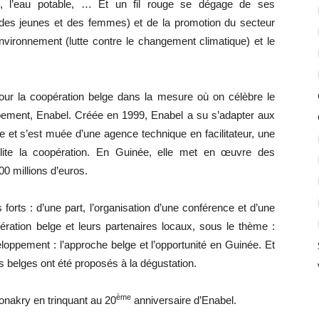
ure, l’eau potable, … Et un fil rouge se dégage de ses
out des jeunes et des femmes) et de la promotion du secteur
’environnement (lutte contre le changement climatique) et le
pour la coopération belge dans la mesure où on célèbre le
ement, Enabel. Créée en 1999, Enabel a su s’adapter aux
et s’est muée d’une agence technique en facilitateur, une
ilite la coopération. En Guinée, elle met en œuvre des
0 millions d’euros.
orts : d’une part, l’organisation d’une conférence et d’une
ération belge et leurs partenaires locaux, sous le thème :
oppement : l’approche belge et l’opportunité en Guinée. Et
s belges ont été proposés à la dégustation.
ème
Conakry en trinquant au 20
anniversaire d’Enabel.