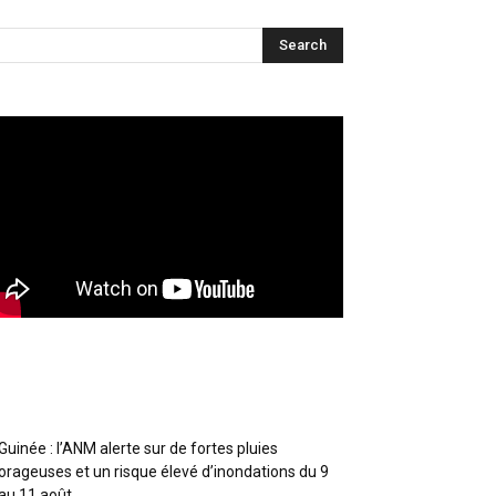
Articles récents
Guinée : l’ANM alerte sur de fortes pluies
orageuses et un risque élevé d’inondations du 9
au 11 août