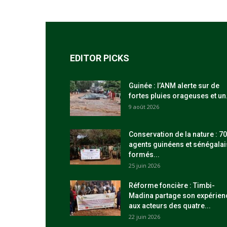
EDITOR PICKS
Guinée : l’ANM alerte sur de
fortes pluies orageuses et un.
9 août 2026
Conservation de la nature : 70
agents guinéens et sénégalai
formés...
25 juin 2026
Réforme foncière : Timbi-
Madina partage son expérien
aux acteurs des quatre...
22 juin 2026