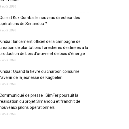
9 août 2026
Qui est Kox Gomba, le nouveau directeur des
opérations de Simandou ?
9 août 2026
Kindia : lancement officiel de la campagne de
création de plantations forestières destinées à la
production de bois d’œuvre et de bois d’énergie
8 août 2026
Kindia : Quand la fièvre du charbon consume
l’avenir de la jeunesse de Kagbelen
6 août 2026
Communiqué de presse : SimFer poursuit la
réalisation du projet Simandou et franchit de
nouveaux jalons opérationnels
6 août 2026