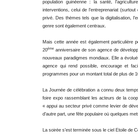
population guinéenne : la santé, l’agricult
interventions, celui de l’entreprenariat (surt
privé. Des thèmes tels que la digitalisation, l
genre sont également centraux.
Mais cette année est également particulière 
ème
20
anniversaire de son agence de développ
nouveaux paradigmes mondiaux. Elle a évoluée 
agence qui rend possible, encourage et fac
programmes pour un montant total de plus de 10
La Journée de célébration a connu deux temps f
foire expo rassemblant les acteurs de la coop
« appui au secteur privé comme levier de dével
d’autre part, une fête populaire où quelques met
La soirée s’est terminée sous le ciel Etoile de 