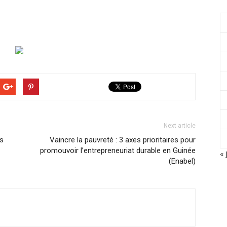
Next article
es
Vaincre la pauvreté : 3 axes prioritaires pour
promouvoir l’entrepreneuriat durable en Guinée
« 
(Enabel)