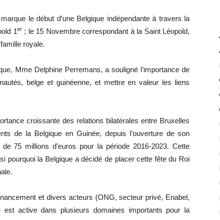
le, marque le début d’une Belgique indépendante à travers la
er
pold 1
; le 15 Novembre correspondant à la Saint Léopold,
famille royale.
ique, Mme Delphine Perremans, a souligné l’importance de
autés, belge et guinéenne, et mettre en valeur les liens
ortance croissante des relations bilatérales entre Bruxelles
nts de la Belgique en Guinée, depuis l’ouverture de son
s de 75 millions d’euros pour la période 2016-2023. Cette
si pourquoi la Belgique a décidé de placer cette fête du Roi
ale.
financement et divers acteurs (ONG, secteur privé, Enabel,
que est active dans plusieurs domaines importants pour la