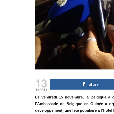
13
Share
SHARES
Le vendredi 15 novembre, la Belgique a cé
l’Ambassade de Belgique en Guinée a org
développement) une fête populaire à l’Hôte