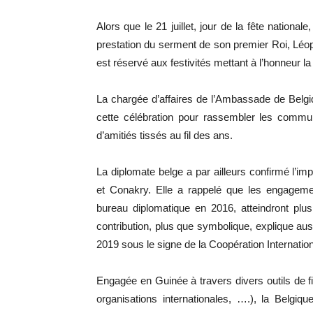
Alors que le 21 juillet, jour de la fête nationa
prestation du serment de son premier Roi, Léo
est réservé aux festivités mettant à l’honneur la 
La chargée d’affaires de l’Ambassade de Belg
cette célébration pour rassembler les commun
d’amitiés tissés au fil des ans.
La diplomate belge a par ailleurs confirmé l’imp
et Conakry. Elle a rappelé que les engageme
bureau diplomatique en 2016, atteindront plu
contribution, plus que symbolique, explique aus
2019 sous le signe de la Coopération Internation
Engagée en Guinée à travers divers outils de 
organisations internationales, ….), la Belgi