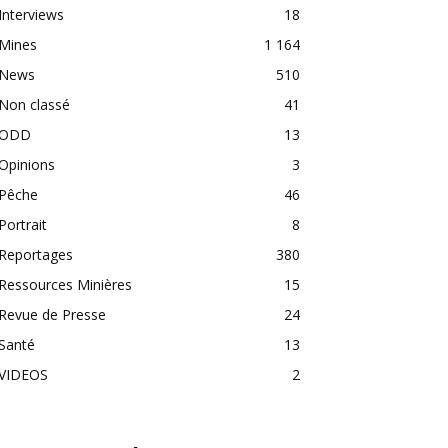
Interviews
18
Mines
1 164
News
510
Non classé
41
ODD
13
Opinions
3
Pêche
46
Portrait
8
Reportages
380
Ressources Minières
15
Revue de Presse
24
Santé
13
VIDEOS
2