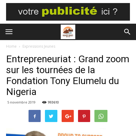
Home
Expressions Jeunes
Entrepreneuriat : Grand zoom
sur les tournées de la
Fondation Tony Elumelu du
Nigeria
5 novembre 2019
993610