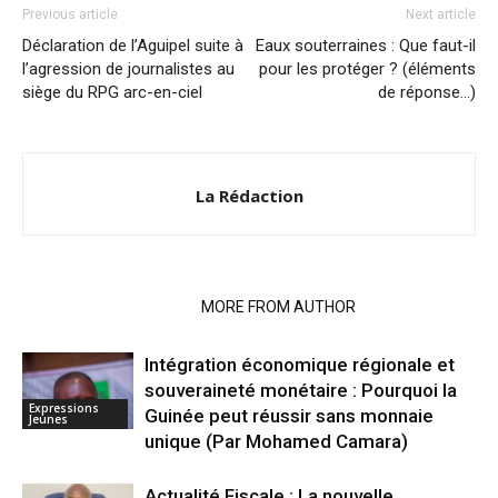
Previous article
Next article
Déclaration de l’Aguipel suite à
Eaux souterraines : Que faut-il
l’agression de journalistes au
pour les protéger ? (éléments
siège du RPG arc-en-ciel
de réponse…)
La Rédaction
RELATED ARTICLES
MORE FROM AUTHOR
Intégration économique régionale et
souveraineté monétaire : Pourquoi la
Expressions
Guinée peut réussir sans monnaie
Jeunes
unique (Par Mohamed Camara)
Actualité Fiscale : La nouvelle