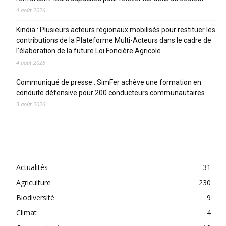
4 août 2026
Kindia : Plusieurs acteurs régionaux mobilisés pour restituer les
contributions de la Plateforme Multi-Acteurs dans le cadre de
l’élaboration de la future Loi Foncière Agricole
4 août 2026
Communiqué de presse : SimFer achève une formation en
conduite défensive pour 200 conducteurs communautaires
3 août 2026
CATEGORIES
Actualités
31
Agriculture
230
Biodiversité
9
Climat
4