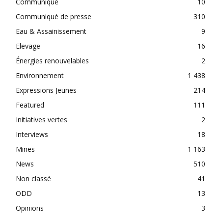
Communiqué
10
Communiqué de presse
310
Eau & Assainissement
9
Elevage
16
Énergies renouvelables
2
Environnement
1 438
Expressions Jeunes
214
Featured
111
Initiatives vertes
2
Interviews
18
Mines
1 163
News
510
Non classé
41
ODD
13
Opinions
3