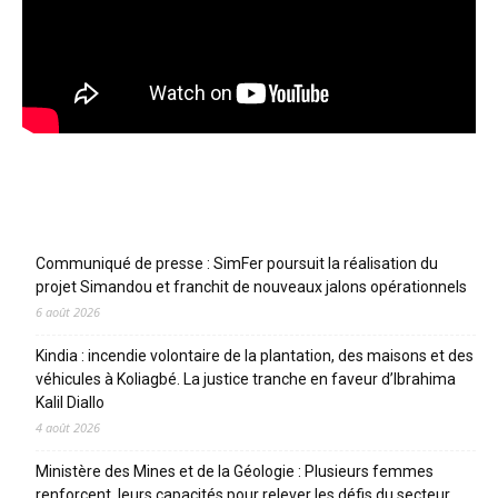
Articles récents
Communiqué de presse : SimFer poursuit la réalisation du
projet Simandou et franchit de nouveaux jalons opérationnels
6 août 2026
Kindia : incendie volontaire de la plantation, des maisons et des
véhicules à Koliagbé. La justice tranche en faveur d’Ibrahima
Kalil Diallo
4 août 2026
Ministère des Mines et de la Géologie : Plusieurs femmes
renforcent leurs capacités pour relever les défis du secteur