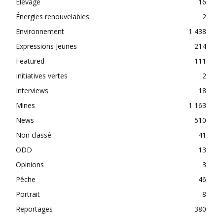
Elevage
16
Énergies renouvelables
2
Environnement
1 438
Expressions Jeunes
214
Featured
111
Initiatives vertes
2
Interviews
18
Mines
1 163
News
510
Non classé
41
ODD
13
Opinions
3
Pêche
46
Portrait
8
Reportages
380