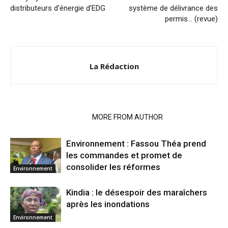
distributeurs d’énergie d’EDG
système de délivrance des
permis… (revue)
La Rédaction
RELATED ARTICLES
MORE FROM AUTHOR
Environnement : Fassou Théa prend
les commandes et promet de
consolider les réformes
Environnement
Kindia : le désespoir des maraîchers
après les inondations
Environnement