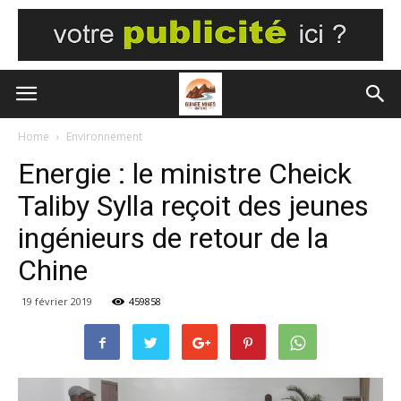
Home
Environnement
Energie : le ministre Cheick
Taliby Sylla reçoit des jeunes
ingénieurs de retour de la
Chine
19 février 2019
459858