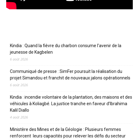
Articles récents
Kindia : Quand la fièvre du charbon consume l’avenir de la
jeunesse de Kagbelen
6 août 2026
Communiqué de presse : SimFer poursuit la réalisation du
projet Simandou et franchit de nouveaux jalons opérationnels
6 août 2026
Kindia : incendie volontaire de la plantation, des maisons et des
véhicules à Koliagbé. La justice tranche en faveur d’Ibrahima
Kalil Diallo
4 août 2026
Ministère des Mines et de la Géologie : Plusieurs femmes
renforcent leurs capacités pour relever les défis du secteur