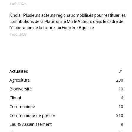
4 août 2026
Kindia : Plusieurs acteurs régionaux mobilisés pour restituer les
contributions de la Plateforme Multi-Acteurs dans le cadre de
l’élaboration de la future Loi Foncière Agricole
4 août 2026
CATEGORIES
Actualités
31
Agriculture
230
Biodiversité
10
Climat
4
Communiqué
10
Communiqué de presse
310
Eau & Assainissement
9