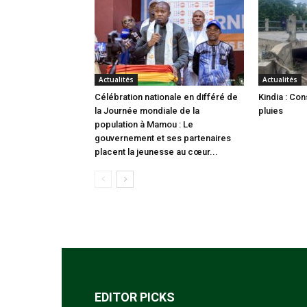
Actualités
Actualités
Célébration nationale en différé de
Kindia : Co
la Journée mondiale de la
pluies
population à Mamou : Le
gouvernement et ses partenaires
placent la jeunesse au cœur...
EDITOR PICKS