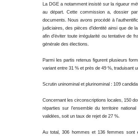
La DGE a notamment insisté sur la rigueur mét
au départ. Cette commission a, dossier par do
documents. Nous avons procédé à l’authentifica
judiciaires, des pièces d’identité ainsi que de
afin d’éviter toute irrégularité ou tentative de 
générale des élections.
Parmi les partis retenus figurent plusieurs for
variant entre 31 % et près de 49 %, traduisant u
Scrutin uninominal et plurinominal : 109 candida
Concernant les circonscriptions locales, 150 dos
réparties sur l’ensemble du territoire nation
validées, soit un taux de rejet de 27 %.
Au total, 306 hommes et 136 femmes sont en