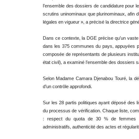
l’ensemble des dossiers de candidature pour le
scrutins uninominaux que plurinominaux, afin de
légales en vigueur », a précisé la directrice gén
Dans ce contexte, la DGE précise qu’un vaste
dans les 375 communes du pays, appuyées par 
composée de représentants de plusieurs institutio
état civil), a examiné l’ensemble des dossiers s
Selon Madame Camara Djenabou Touré, la dém
d’un contrôle approfondi.
Sur les 28 partis politiques ayant déposé des li
du processus de vérification. Chaque liste, com
: respect du quota de 30 % de femmes ave
administratifs, authenticité des actes et régulari