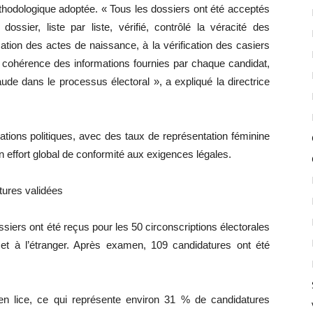
hodologique adoptée. « Tous les dossiers ont été acceptés
ssier, liste par liste, vérifié, contrôlé la véracité des
tion des actes de naissance, à la vérification des casiers
 la cohérence des informations fournies par chaque candidat,
fraude dans le processus électoral », a expliqué la directrice
mations politiques, avec des taux de représentation féminine
n effort global de conformité aux exigences légales.
tures validées
siers ont été reçus pour les 50 circonscriptions électorales
al et à l’étranger. Après examen, 109 candidatures ont été
 lice, ce qui représente environ 31 % de candidatures