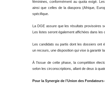
féminines, conformément au quota exigé. Les 
ainsi que celles de la diaspora (Afrique, Europ
spécifique.
La DGE assure que les résultats provisoires se
Les listes seront également affichées dans les
Les candidats ou partis dont les dossiers ont é
un recours, une disposition qui vise à garantir l
À l’issue de cette phase, la compétition élec
selon les circonscriptions, allant de deux à qua
Pour la Synergie de l’Union des Fondateurs 