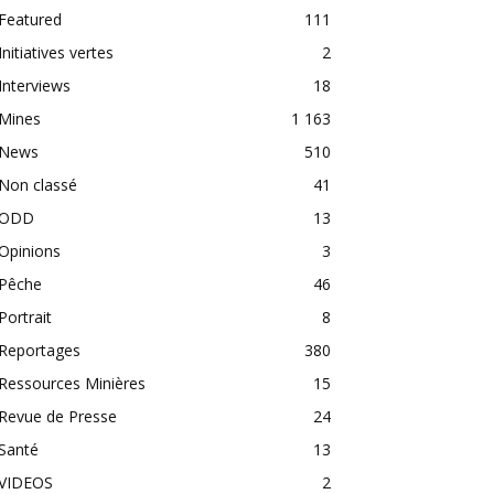
Featured
111
Initiatives vertes
2
Interviews
18
Mines
1 163
News
510
Non classé
41
ODD
13
Opinions
3
Pêche
46
Portrait
8
Reportages
380
Ressources Minières
15
Revue de Presse
24
Santé
13
VIDEOS
2