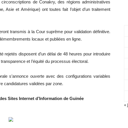
circonscriptions de Conakry, des régions administratives
e, Asie et Amérique) ont toutes fait l’objet d’un traitement
ront transmis à la Cour suprême pour validation définitive.
 démembrements locaux et publiées en ligne.
té rejetés disposent d’un délai de 48 heures pour introduire
a transparence et l’équité du processus électoral.
torale s’annonce ouverte avec des configurations variables
tre candidatures validées par zone.
des Sites Internet d’Information de Guinée
« 