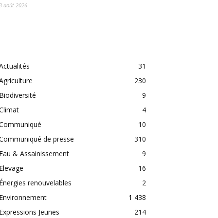
3 août 2026
CATEGORIES
Actualités
31
Agriculture
230
Biodiversité
9
Climat
4
Communiqué
10
Communiqué de presse
310
Eau & Assainissement
9
Elevage
16
Énergies renouvelables
2
Environnement
1 438
Expressions Jeunes
214