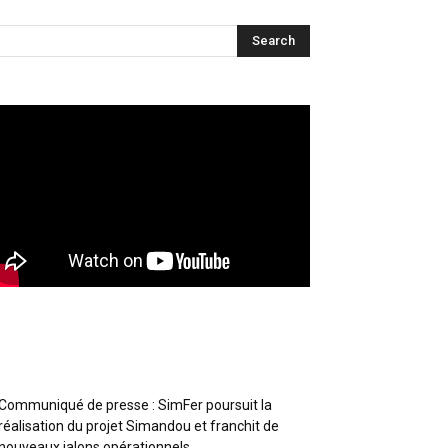
Articles récents
Communiqué de presse : SimFer poursuit la
réalisation du projet Simandou et franchit de
nouveaux jalons opérationnels