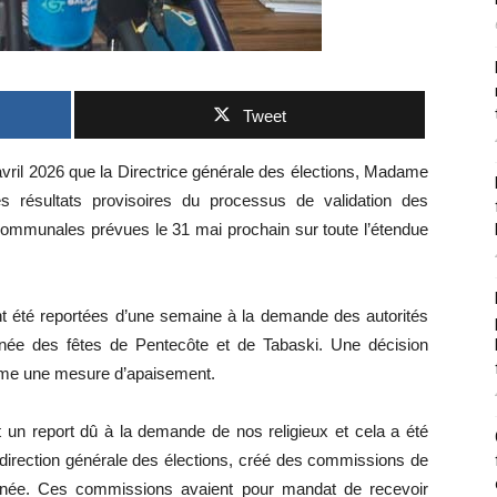
Tweet
 avril 2026 que la Directrice générale des élections, Madame
 résultats provisoires du processus de validation des
t communales prévues le 31 mai prochain sur toute l’étendue
ont été reportées d’une semaine à la demande des autorités
tanée des fêtes de Pentecôte et de Tabaski. Une décision
omme une mesure d’apaisement.
t un report dû à la demande de nos religieux et cela a été
 direction générale des élections, créé des commissions de
née. Ces commissions avaient pour mandat de recevoir