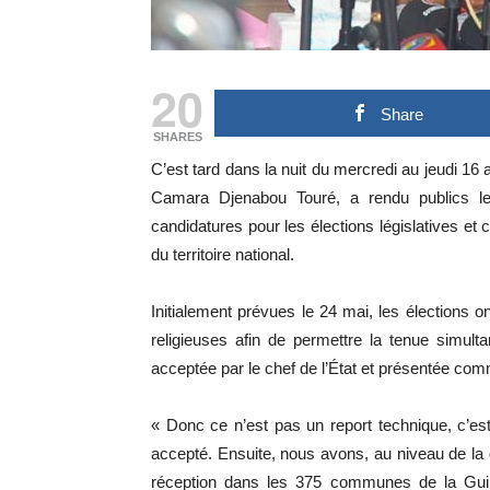
20
Share
SHARES
C’est tard dans la nuit du mercredi au jeudi 16
Camara Djenabou Touré, a rendu publics les
candidatures pour les élections législatives e
du territoire national.
Initialement prévues le 24 mai, les élections 
religieuses afin de permettre la tenue simul
acceptée par le chef de l’État et présentée c
« Donc ce n’est pas un report technique, c’es
accepté. Ensuite, nous avons, au niveau de la
réception dans les 375 communes de la Gui