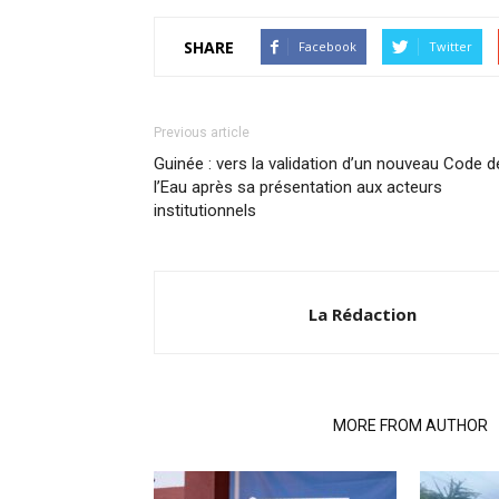
SHARE
Facebook
Twitter
Previous article
Guinée : vers la validation d’un nouveau Code d
l’Eau après sa présentation aux acteurs
institutionnels
La Rédaction
RELATED ARTICLES
MORE FROM AUTHOR