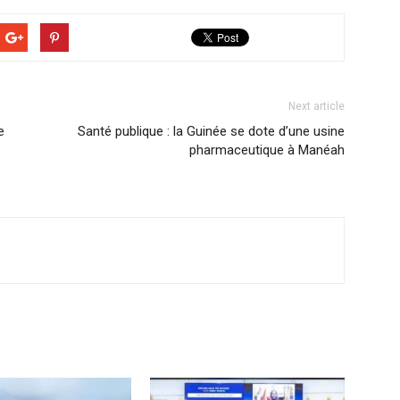
Next article
e
Santé publique : la Guinée se dote d’une usine
pharmaceutique à Manéah