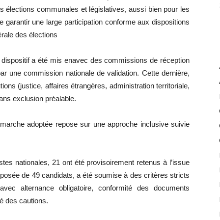
s élections communales et législatives, aussi bien pour les
 garantir une large participation conforme aux dispositions
érale des élections
 dispositif a été mis enavec des commissions de réception
une commission nationale de validation. Cette dernière,
ns (justice, affaires étrangères, administration territoriale,
ans exclusion préalable.
arche adoptée repose sur une approche inclusive suivie
stes nationales, 21 ont été provisoirement retenus à l’issue
posée de 49 candidats, a été soumise à des critères stricts
c alternance obligatoire, conformité des documents
té des cautions.