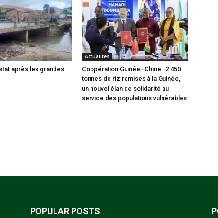
Actualités
nstat après les grandes
Coopération Guinée–Chine : 2 450
tonnes de riz remises à la Guinée,
un nouvel élan de solidarité au
service des populations vulnérables
POPULAR POSTS
P