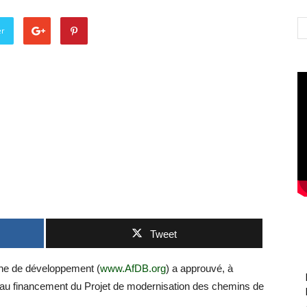
er
Tweet
aine de développement (
www.AfDB.org
) a approuvé, à
né au financement du Projet de modernisation des chemins de