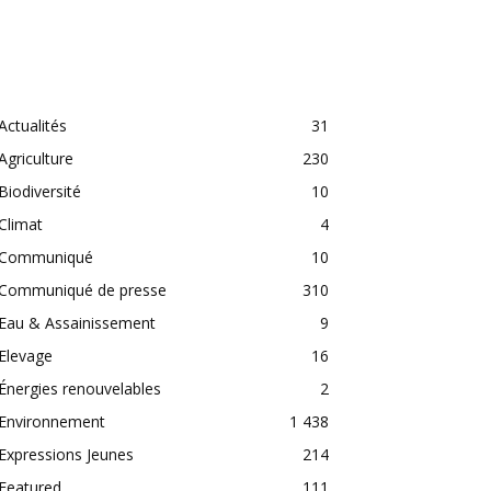
CATEGORIES
Actualités
31
Agriculture
230
Biodiversité
10
Climat
4
Communiqué
10
Communiqué de presse
310
Eau & Assainissement
9
Elevage
16
Énergies renouvelables
2
Environnement
1 438
Expressions Jeunes
214
Featured
111