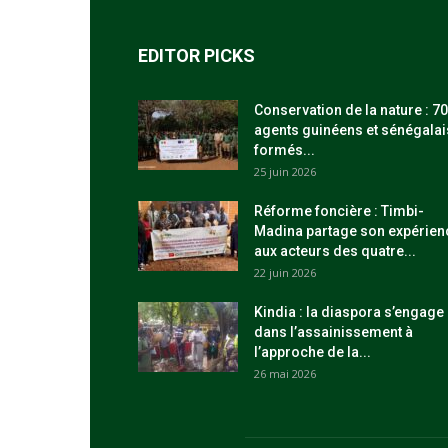
EDITOR PICKS
Conservation de la nature : 70
agents guinéens et sénégalai
formés...
25 juin 2026
Réforme foncière : Timbi-
Madina partage son expérien
aux acteurs des quatre...
22 juin 2026
Kindia : la diaspora s’engage
dans l’assainissement à
l’approche de la...
26 mai 2026