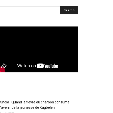
Articles récents
Kindia : Quand la fièvre du charbon consume
l’avenir de la jeunesse de Kagbelen