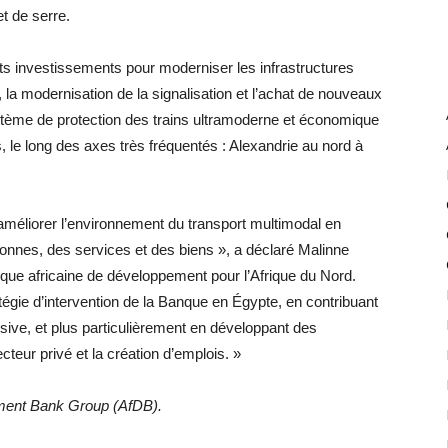
t de serre.
s investissements pour moderniser les infrastructures
, la modernisation de la signalisation et l’achat de nouveaux
ystème de protection des trains ultramoderne et économique
s, le long des axes très fréquentés : Alexandrie au nord à
améliorer l’environnement du transport multimodal en
rsonnes, des services et des biens », a déclaré Malinne
nque africaine de développement pour l’Afrique du Nord.
atégie d’intervention de la Banque en Égypte, en contribuant
ive, et plus particulièrement en développant des
cteur privé et la création d’emplois. »
ment Bank Group (AfDB).