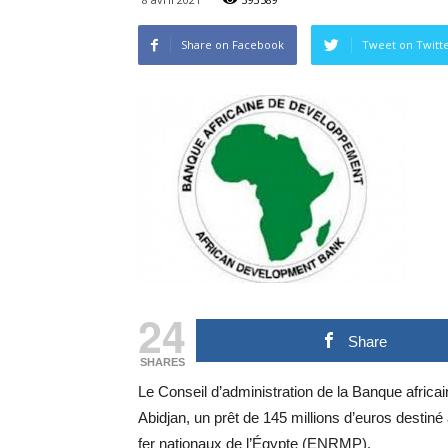
Share on Facebook
Tweet on Twitt
24
Share
SHARES
Le Conseil d’administration de la Banque afric
Abidjan, un prêt de 145 millions d’euros desti
fer nationaux de l’Égypte (ENRMP).