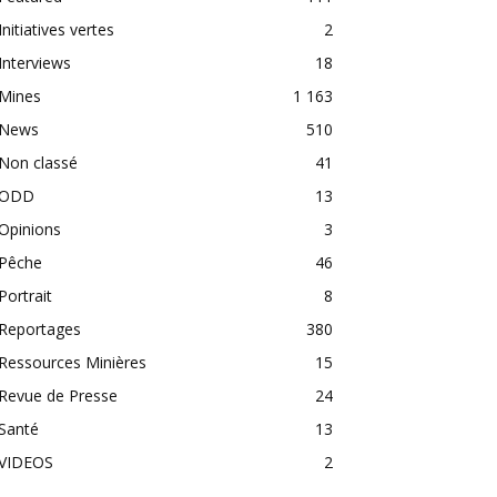
Initiatives vertes
2
Interviews
18
Mines
1 163
News
510
Non classé
41
ODD
13
Opinions
3
Pêche
46
Portrait
8
Reportages
380
Ressources Minières
15
Revue de Presse
24
Santé
13
VIDEOS
2