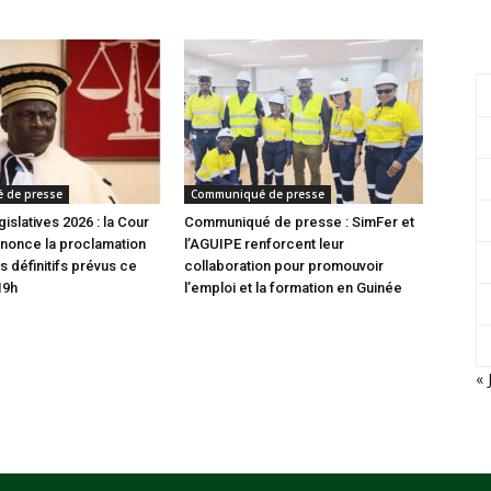
 de presse
Communiqué de presse
gislatives 2026 : la Cour
Communiqué de presse : SimFer et
nonce la proclamation
l’AGUIPE renforcent leur
s définitifs prévus ce
collaboration pour promouvoir
19h
l’emploi et la formation en Guinée
« 