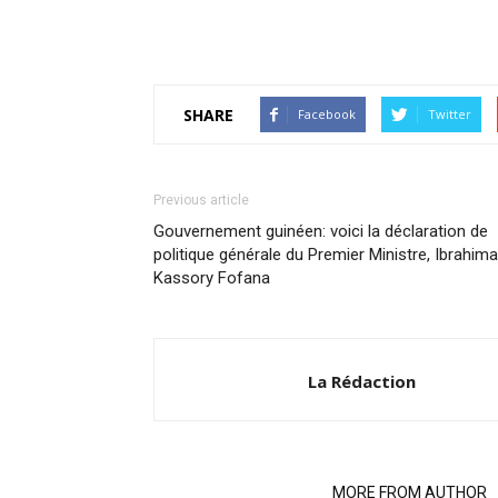
SHARE
Facebook
Twitter
Previous article
Gouvernement guinéen: voici la déclaration de
politique générale du Premier Ministre, Ibrahima
Kassory Fofana
La Rédaction
RELATED ARTICLES
MORE FROM AUTHOR