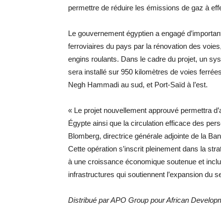
permettre de réduire les émissions de gaz à effe
Le gouvernement égyptien a engagé d’important
ferroviaires du pays par la rénovation des voies
engins roulants. Dans le cadre du projet, un s
sera installé sur 950 kilomètres de voies ferrée
Negh Hammadi au sud, et Port-Saïd à l’est.
« Le projet nouvellement approuvé permettra d’
Égypte ainsi que la circulation efficace des pe
Blomberg, directrice générale adjointe de la Ba
Cette opération s’inscrit pleinement dans la str
à une croissance économique soutenue et inclus
infrastructures qui soutiennent l’expansion du se
Distribué par APO Group pour African Develop