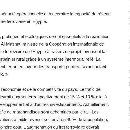
a sécurité opérationnelle et à accroître la capacité du réseau
ème ferroviaire en Égypte.
pratiques et écologiques seront essentiels à la réalisation
Al-Mashat, ministre de la Coopération internationale de
e ferroviaire de l’Égypte à travers ce projet favorisent la
rbain et rural grâce à un système intermodal relié. La
ent ferme en faveur des transports publics, seront autant
x. »
l’économie et de la compétitivité du pays. Le trafic de
evrait augmenter respectivement de 15 % et 10 % d’ici à
éveloppement et à d’autres investissements. Actuellement,
afic de marchandises sont acheminés par le rail. Les
ptiens à faible revenu, soit environ 40 % de la population,
oindre coût. L’augmentation du fret ferroviaire devrait