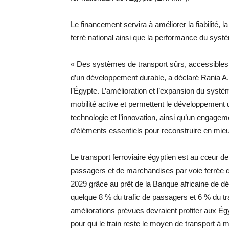
Le financement servira à améliorer la fiabilité, l
ferré national ainsi que la performance du syst
« Des systèmes de transport sûrs, accessibles, 
d’un développement durable, a déclaré Rania A. 
l’Égypte. L’amélioration et l’expansion du systèm
mobilité active et permettent le développement u
technologie et l’innovation, ainsi qu’un engagem
d’éléments essentiels pour reconstruire en mieu
Le transport ferroviaire égyptien est au cœur de 
passagers et de marchandises par voie ferrée d
2029 grâce au prêt de la Banque africaine de d
quelque 8 % du trafic de passagers et 6 % du tr
améliorations prévues devraient profiter aux Égy
pour qui le train reste le moyen de transport à m