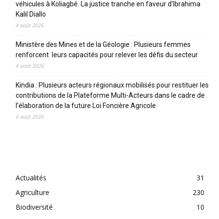
véhicules à Koliagbé. La justice tranche en faveur d’Ibrahima
Kalil Diallo
4 août 2026
Ministère des Mines et de la Géologie : Plusieurs femmes
renforcent leurs capacités pour relever les défis du secteur
4 août 2026
Kindia : Plusieurs acteurs régionaux mobilisés pour restituer les
contributions de la Plateforme Multi-Acteurs dans le cadre de
l’élaboration de la future Loi Foncière Agricole
4 août 2026
CATEGORIES
Actualités
31
Agriculture
230
Biodiversité
10