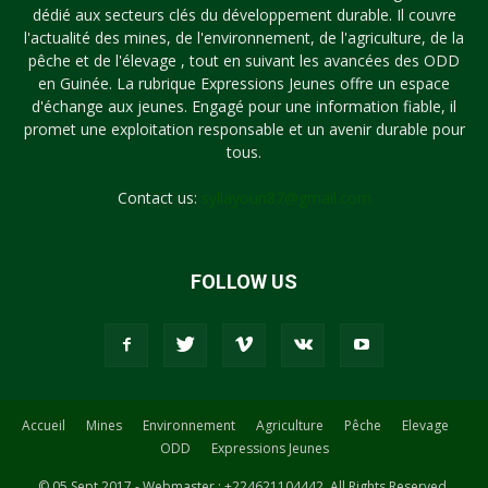
dédié aux secteurs clés du développement durable. Il couvre
l'actualité des mines, de l'environnement, de l'agriculture, de la
pêche et de l'élevage , tout en suivant les avancées des ODD
en Guinée. La rubrique Expressions Jeunes offre un espace
d'échange aux jeunes. Engagé pour une information fiable, il
promet une exploitation responsable et un avenir durable pour
tous.
Contact us:
syllayoun87@gmail.com
FOLLOW US
Accueil
Mines
Environnement
Agriculture
Pêche
Elevage
ODD
Expressions Jeunes
© 05 Sept 2017 - Webmaster : +224621104442. All Rights Reserved.