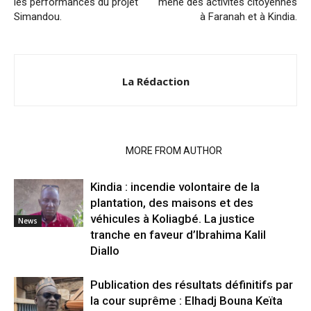
les performances du projet
mène des activités citoyennes
Simandou.
à Faranah et à Kindia.
La Rédaction
RELATED ARTICLES
MORE FROM AUTHOR
Kindia : incendie volontaire de la
plantation, des maisons et des
véhicules à Koliagbé. La justice
News
tranche en faveur d’Ibrahima Kalil
Diallo
Publication des résultats définitifs par
la cour suprême : Elhadj Bouna Keïta