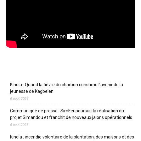
Articles récents
Kindia : Quand la fièvre du charbon consume l’avenir de la
jeunesse de Kagbelen
6 août 2026
Communiqué de presse : SimFer poursuit la réalisation du
projet Simandou et franchit de nouveaux jalons opérationnels
6 août 2026
Kindia : incendie volontaire de la plantation, des maisons et des