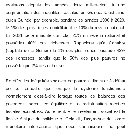
assistons depuis les années deux milles-vingt à une
augmentation des inégalités sociales en Guinée. C’est ainsi
qu’en Guinée, par exemple, pendant les années 1990 à 2020,
le 1% des plus riches contrôlaient le 10% du revenu national.
En 2021 cette minorité contrôlait 25% du revenu national et
possédait 40% des richesses. Rappelons qu’à Conakry
(capitale de la Guinée) le 1% des plus riches possède 48%
des richesses, tandis que le 50% des plus pauvres ne
possède que 2% des richesses.
En effet, les inégalités sociales ne pourront diminuer à défaut
de se résoudre que lorsque le système fonctionnera
normalement c’est-à-dire lorsque toutes les balances des
paiements seront en équilibre et la redistribution recettes
fiscales équitables. Autrement, « le nivèlement social est la
finalité éthique du politique ». Cela dit, l’asymétrie de l’ordre
monétaire international que nous connaissons, ne peut