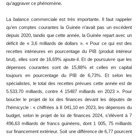
qu’aggraver ce phénomène.
La balance commerciale est très importante. Il faut rappeler
qu’en comptes courantes la Guinée n’avait pas un excédent
depuis 2020, tandis que cette année, la Guinée repart avec un
déficit de « 3,6 milliards de dollars ». « Pour ce qui est des
recettes intérieures en pourcentage du PIB (produit intérieur
brut), elles sont de 16,69% ajoute-il. Et de poursuivre que les
dépenses courantes sont de 15,88% et celles en capital
toujours en pourcentage du PIB de 6,73%. Et selon les
spécialistes, le total des recettes prévues cette année est de
5.533.70 milliards, contre 4 15487 milliards en 2023 ». Pour
boucler le projet de loi des finances devant les députés de
l’hémicycle : « chiffrées à 8 041,10 en 2023, les dépenses du
budget, selon le projet de loi de finances 2024, s’élèvent à 7
496,63 milliards de francs guinéens, dont 1 005, 75 milliards
sur financement extérieur. Soit une différence de 6,77 pourcent