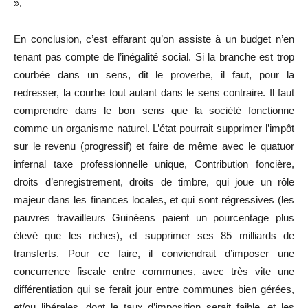
».
En conclusion, c’est effarant qu’on assiste à un budget n’en
tenant pas compte de l’inégalité social. Si la branche est trop
courbée dans un sens, dit le proverbe, il faut, pour la
redresser, la courbe tout autant dans le sens contraire. Il faut
comprendre dans le bon sens que la société fonctionne
comme un organisme naturel. L’état pourrait supprimer l’impôt
sur le revenu (progressif) et faire de même avec le quatuor
infernal taxe professionnelle unique, Contribution foncière,
droits d’enregistrement, droits de timbre, qui joue un rôle
majeur dans les finances locales, et qui sont régressives (les
pauvres travailleurs Guinéens paient un pourcentage plus
élevé que les riches), et supprimer ses 85 milliards de
transferts. Pour ce faire, il conviendrait d’imposer une
concurrence fiscale entre communes, avec très vite une
différentiation qui se ferait jour entre communes bien gérées,
et/ou libérales, dont le taux d’imposition serait faible, et les