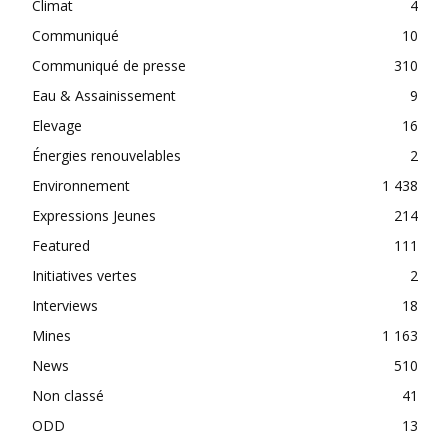
Climat
4
Communiqué
10
Communiqué de presse
310
Eau & Assainissement
9
Elevage
16
Énergies renouvelables
2
Environnement
1 438
Expressions Jeunes
214
Featured
111
Initiatives vertes
2
Interviews
18
Mines
1 163
News
510
Non classé
41
ODD
13