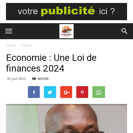
Home
News
Economie : Une Loi de
finances 2024
20 juin 2025
603554