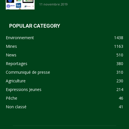
11 novembre 2019
POPULAR CATEGORY
Environnement
1438
Mines
1163
News
510
Reportages
380
Communiqué de presse
310
Agriculture
230
Expressions Jeunes
214
Pêche
46
Non classé
41