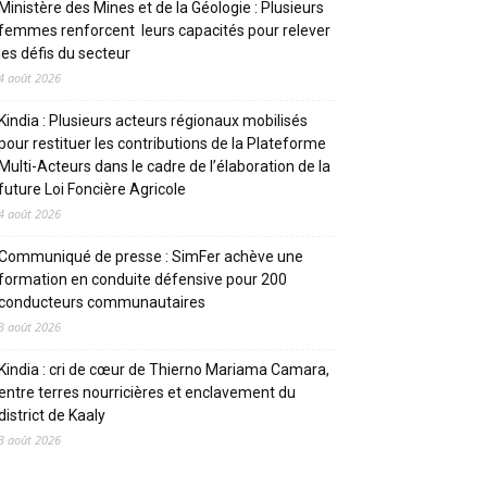
Ministère des Mines et de la Géologie : Plusieurs
femmes renforcent leurs capacités pour relever
les défis du secteur
4 août 2026
Kindia : Plusieurs acteurs régionaux mobilisés
pour restituer les contributions de la Plateforme
Multi-Acteurs dans le cadre de l’élaboration de la
future Loi Foncière Agricole
4 août 2026
Communiqué de presse : SimFer achève une
formation en conduite défensive pour 200
conducteurs communautaires
3 août 2026
Kindia : cri de cœur de Thierno Mariama Camara,
entre terres nourricières et enclavement du
district de Kaaly
3 août 2026