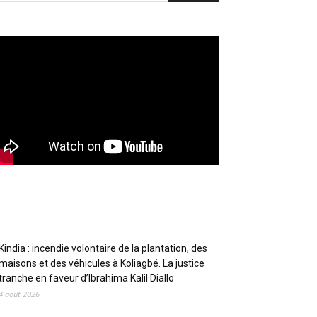
Articles récents
Kindia : incendie volontaire de la plantation, des
maisons et des véhicules à Koliagbé. La justice
tranche en faveur d’Ibrahima Kalil Diallo
4 août 2026