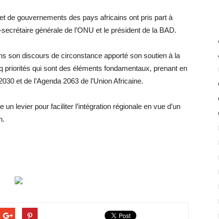
 et de gouvernements des pays africains ont pris part à
ce-secrétaire générale de l’ONU et le président de la BAD.
ns son discours de circonstance apporté son soutien à la
nq priorités qui sont des éléments fondamentaux, prenant en
030 et de l’Agenda 2063 de l’Union Africaine.
 un levier pour faciliter l’intégration régionale en vue d’un
n.