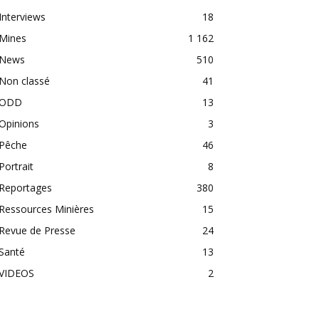
Interviews
18
Mines
1 162
News
510
Non classé
41
ODD
13
Opinions
3
Pêche
46
Portrait
8
Reportages
380
Ressources Minières
15
Revue de Presse
24
Santé
13
VIDEOS
2