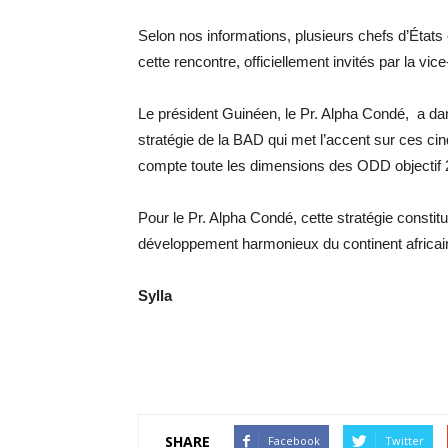
Selon nos informations, plusieurs chefs d’États
cette rencontre, officiellement invités par la vi
Le président Guinéen, le Pr. Alpha Condé, a da
stratégie de la BAD qui met l’accent sur ces ci
compte toute les dimensions des ODD objectif 2
Pour le Pr. Alpha Condé, cette stratégie constitue
développement harmonieux du continent africai
Sylla
SHARE
Facebook
Twitter