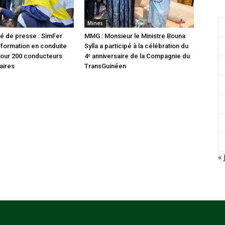
Mines
 de presse : SimFer
MMG : Monsieur le Ministre Bouna
formation en conduite
Sylla a participé à la célébration du
pour 200 conducteurs
4ᵉ anniversaire de la Compagnie du
aires
TransGuinéen
« 