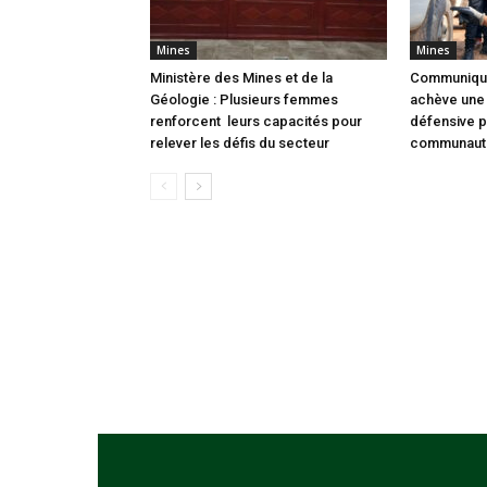
Mines
Mines
Ministère des Mines et de la
Communiqué
Géologie : Plusieurs femmes
achève une 
renforcent leurs capacités pour
défensive 
relever les défis du secteur
communaut