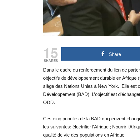
15
Share
SHARES
Dans le cadre du renforcement du lien de partenar
objectifs de développement durable en Afrique 
siège des Nations Unies à New York. Elle est c
Développement (BAD). L’objectif est d’échanger 
ODD.
Ces cinq priorités de la BAD qui peuvent change
les suivantes: électrifier l’Afrique ; Nourrir l’Afriq
qualité de vie des populations en Afrique.