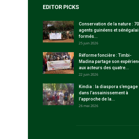
EDITOR PICKS
Conservation de la nature : 70
agents guinéens et sénégalai
formés...
25 juin 2026
Réforme foncière : Timbi-
Madina partage son expérien
aux acteurs des quatre...
22 juin 2026
Kindia : la diaspora s’engage
dans l’assainissement à
l’approche de la...
26 mai 2026