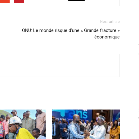
Next article
ONU: Le monde risque d’une « Grande fracture »
économique