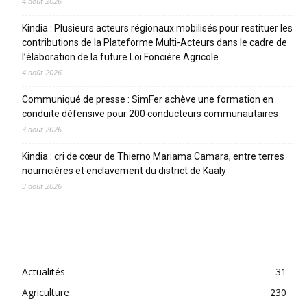
4 août 2026
Kindia : Plusieurs acteurs régionaux mobilisés pour restituer les
contributions de la Plateforme Multi-Acteurs dans le cadre de
l’élaboration de la future Loi Foncière Agricole
4 août 2026
Communiqué de presse : SimFer achève une formation en
conduite défensive pour 200 conducteurs communautaires
3 août 2026
Kindia : cri de cœur de Thierno Mariama Camara, entre terres
nourricières et enclavement du district de Kaaly
3 août 2026
CATEGORIES
Actualités
31
Agriculture
230