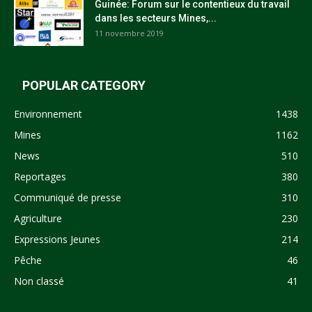
Guinée: Forum sur le contentieux du travail
dans les secteurs Mines,...
11 novembre 2019
POPULAR CATEGORY
Environnement
1438
Mines
1162
News
510
Reportages
380
Communiqué de presse
310
Agriculture
230
Expressions Jeunes
214
Pêche
46
Non classé
41