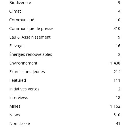
Biodiversité
9
Climat
4
Communiqué
10
Communiqué de presse
310
Eau & Assainissement
9
Elevage
16
Énergies renouvelables
2
Environnement
1 438
Expressions Jeunes
214
Featured
111
Initiatives vertes
2
Interviews
18
Mines
1 162
News
510
Non classé
41