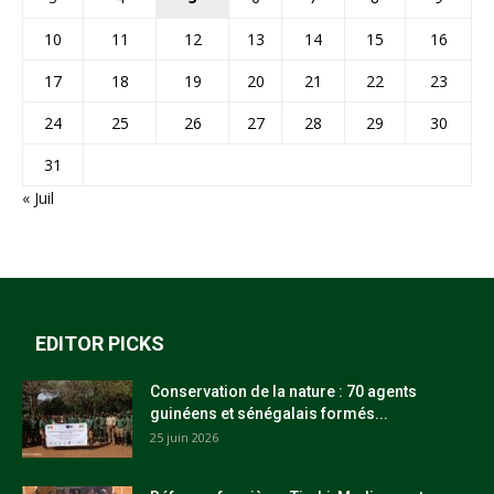
10
11
12
13
14
15
16
17
18
19
20
21
22
23
24
25
26
27
28
29
30
31
« Juil
EDITOR PICKS
Conservation de la nature : 70 agents
guinéens et sénégalais formés...
25 juin 2026