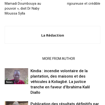
Mamadi Doumbouya au
rigoureuse et crédible
pouvoir », dixit Dr Naby
Moussa Sylla
La Rédaction
RELATED ARTICLES
MORE FROM AUTHOR
Kindia : incendie volontaire de la
plantation, des maisons et des
véhicules à Koliagbé. La justice
News
tranche en faveur d’Ibrahima Kalil
Diallo
Publication des résultats définitifs par