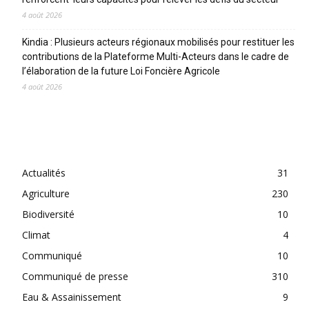
4 août 2026
Kindia : Plusieurs acteurs régionaux mobilisés pour restituer les
contributions de la Plateforme Multi-Acteurs dans le cadre de
l’élaboration de la future Loi Foncière Agricole
4 août 2026
CATEGORIES
Actualités
31
Agriculture
230
Biodiversité
10
Climat
4
Communiqué
10
Communiqué de presse
310
Eau & Assainissement
9