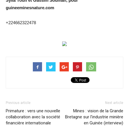
Sylla Youn et Gassim Soumah, pour
guineeminesnature.com
+224662322478
Previous article
Next article
Primature : vers une nouvelle
Mines : vision de la Grande
collaboration avec la société
Bretagne sur l’industrie minière
financière internationale
en Guinée (interview)