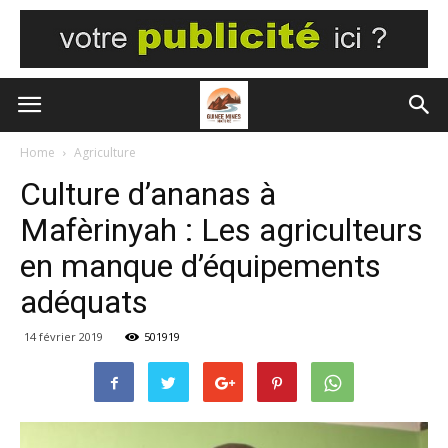
Home
Agriculture
Culture d’ananas à
Mafèrinyah : Les agriculteurs
en manque d’équipements
adéquats
14 février 2019
501919