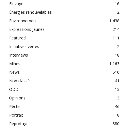
Elevage
16
Énergies renouvelables
2
Environnement
1 438
Expressions Jeunes
214
Featured
111
Initiatives vertes
2
Interviews
18
Mines
1 163
News
510
Non classé
41
ODD
13
Opinions
3
Pêche
46
Portrait
8
Reportages
380