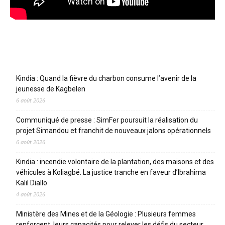
Articles récents
Kindia : Quand la fièvre du charbon consume l’avenir de la
jeunesse de Kagbelen
6 août 2026
Communiqué de presse : SimFer poursuit la réalisation du
projet Simandou et franchit de nouveaux jalons opérationnels
6 août 2026
Kindia : incendie volontaire de la plantation, des maisons et des
véhicules à Koliagbé. La justice tranche en faveur d’Ibrahima
Kalil Diallo
4 août 2026
Ministère des Mines et de la Géologie : Plusieurs femmes
renforcent leurs capacités pour relever les défis du secteur