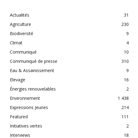
CATEGORIES
Actualités
31
Agriculture
230
Biodiversité
9
Climat
4
Communiqué
10
Communiqué de presse
310
Eau & Assainissement
9
Elevage
16
Énergies renouvelables
2
Environnement
1 438
Expressions Jeunes
214
Featured
111
Initiatives vertes
2
Interviews
18