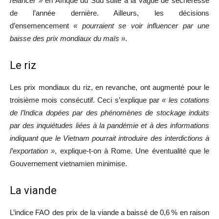
relancer »
en Afrique du Sud suite à la vague de sécheresse
de l’année dernière. Ailleurs, les décisions
d’ensemencement
« pourraient se voir influencer par une
baisse des prix mondiaux du maïs »
.
Le riz
Les prix mondiaux du riz, en revanche, ont augmenté pour le
troisième mois consécutif. Ceci s’explique par
« les cotations
de l’Indica dopées par des phénomènes de stockage induits
par des inquiétudes liées à la pandémie et à des informations
indiquant que le Vietnam pourrait introduire des interdictions à
l’exportation »
, explique-t-on à Rome. Une éventualité que le
Gouvernement vietnamien minimise.
La viande
L’indice FAO des prix de la viande a baissé de 0,6 % en raison