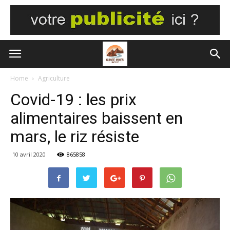
Home
Agriculture
Covid-19 : les prix
alimentaires baissent en
mars, le riz résiste
10 avril 2020
865858