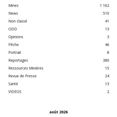
Mines
1 162
News
510
Non classé
41
ODD
13
Opinions
3
Pêche
46
Portrait
8
Reportages
380
Ressources Minières
15
Revue de Presse
24
Santé
13
VIDEOS
2
août 2026