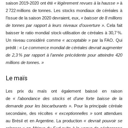
saison 2019-2020 ont été
« légèrement revues à la hausse »
à
2 722 millions de tonnes. Les stocks mondiaux de céréales à
l’issue de la saison 2020 devraient, eux,
« baisser de 8 millions
de tonnes par rapport à leurs niveaux d’ouverture »
. Cela fait
baisser le ratio mondial stock-utilisation de céréales à 30,7 %.
Un niveau considéré comme
« acceptable »
par la FAO. Qui
prédit :
« Le commerce mondial de céréales devrait augmenter
de 2,3 % par rapport à l’année précédente pour atteindre 420
millions de tonnes. »
Le maïs
Les prix du maïs ont également baissé en raison
de
« l’abondance des stocks et d’une forte baisse de la
demande pour les biocarburants »
. Pour la principale céréale
secondaire, des récoltes
« exceptionnelles »
sont attendues
au Brésil et en Argentine. La production
« devrait pouvoir se