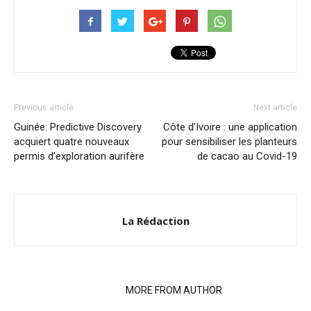
Previous article
Next article
Guinée: Predictive Discovery
Côte d’Ivoire : une application
acquiert quatre nouveaux
pour sensibiliser les planteurs
permis d’exploration aurifère
de cacao au Covid-19
La Rédaction
RELATED ARTICLES
MORE FROM AUTHOR