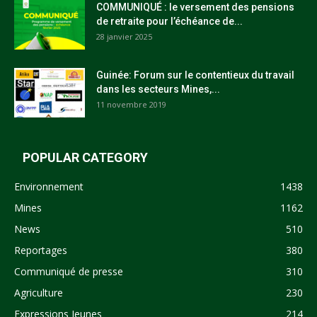
COMMUNIQUÉ : le versement des pensions
de retraite pour l’échéance de...
28 janvier 2025
Guinée: Forum sur le contentieux du travail
dans les secteurs Mines,...
11 novembre 2019
POPULAR CATEGORY
Environnement
1438
Mines
1162
News
510
Reportages
380
Communiqué de presse
310
Agriculture
230
Expressions Jeunes
214