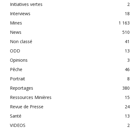
Initiatives vertes
2
Interviews
18
Mines
1 163
News
510
Non classé
41
ODD
13
Opinions
3
Pêche
46
Portrait
8
Reportages
380
Ressources Minières
15
Revue de Presse
24
Santé
13
VIDEOS
2