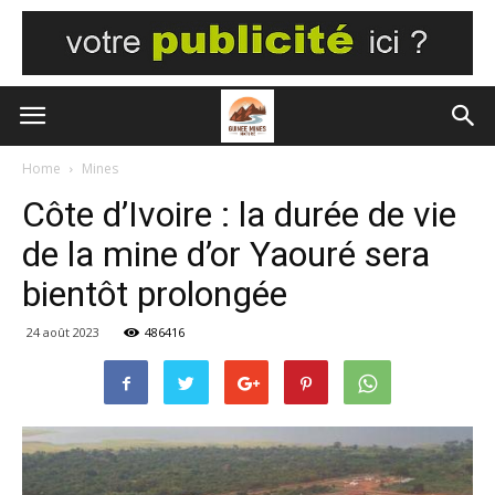
Home
Mines
Côte d’Ivoire : la durée de vie
de la mine d’or Yaouré sera
bientôt prolongée
24 août 2023
486416