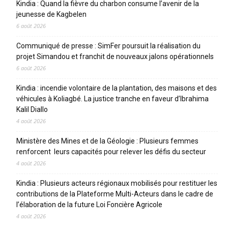
Kindia : Quand la fièvre du charbon consume l’avenir de la
jeunesse de Kagbelen
6 août 2026
Communiqué de presse : SimFer poursuit la réalisation du
projet Simandou et franchit de nouveaux jalons opérationnels
6 août 2026
Kindia : incendie volontaire de la plantation, des maisons et des
véhicules à Koliagbé. La justice tranche en faveur d’Ibrahima
Kalil Diallo
4 août 2026
Ministère des Mines et de la Géologie : Plusieurs femmes
renforcent leurs capacités pour relever les défis du secteur
4 août 2026
Kindia : Plusieurs acteurs régionaux mobilisés pour restituer les
contributions de la Plateforme Multi-Acteurs dans le cadre de
l’élaboration de la future Loi Foncière Agricole
4 août 2026