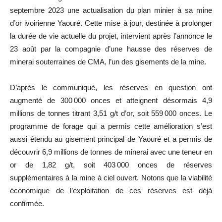
septembre 2023 une actualisation du plan minier à sa mine
d’or ivoirienne Yaouré. Cette mise à jour, destinée à prolonger
la durée de vie actuelle du projet, intervient après l’annonce le
23 août par la compagnie d’une hausse des réserves de
minerai souterraines de CMA, l’un des gisements de la mine.
D’après le communiqué, les réserves en question ont
augmenté de 300 000 onces et atteignent désormais 4,9
millions de tonnes titrant 3,51 g/t d’or, soit 559 000 onces. Le
programme de forage qui a permis cette amélioration s’est
aussi étendu au gisement principal de Yaouré et a permis de
découvrir 6,9 millions de tonnes de minerai avec une teneur en
or de 1,82 g/t, soit 403 000 onces de réserves
supplémentaires à la mine à ciel ouvert. Notons que la viabilité
économique de l’exploitation de ces réserves est déjà
confirmée.