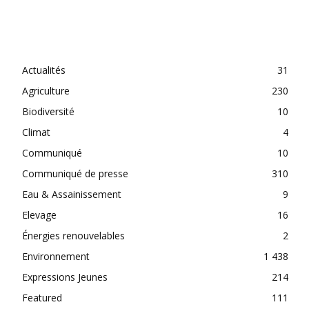
CATEGORIES
Actualités
31
Agriculture
230
Biodiversité
10
Climat
4
Communiqué
10
Communiqué de presse
310
Eau & Assainissement
9
Elevage
16
Énergies renouvelables
2
Environnement
1 438
Expressions Jeunes
214
Featured
111