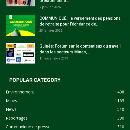
présidentielle...
7 janvier 2026
COMMUNIQUÉ : le versement des pensions
de retraite pour l’échéance de...
28 janvier 2025
Guinée: Forum sur le contentieux du travail
dans les secteurs Mines,...
11 novembre 2019
POPULAR CATEGORY
Environnement
1438
Mines
1163
News
510
Reportages
380
Communiqué de presse
310