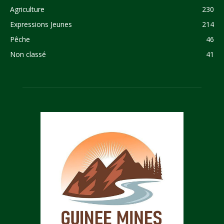
Agriculture
230
Expressions Jeunes
214
Pêche
46
Non classé
41