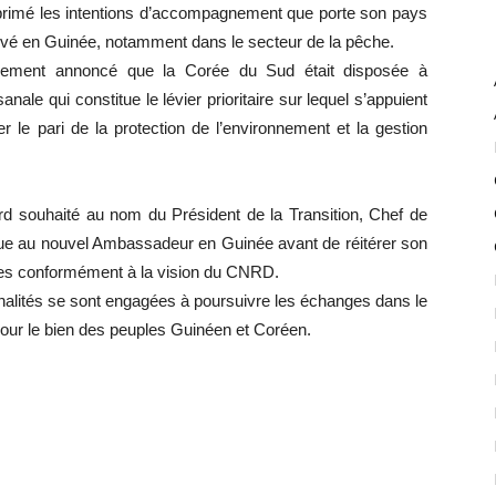
rimé les intentions d’accompagnement que porte son pays
ivé en Guinée, notamment dans le secteur de la pêche.
alement annoncé que la Corée du Sud était disposée à
le qui constitue le lévier prioritaire sur lequel s’appuient
r le pari de la protection de l’environnement et la gestion
rd souhaité au nom du Président de la Transition, Chef de
ue au nouvel Ambassadeur en Guinée avant de réitérer son
es conformément à la vision du CNRD.
alités se sont engagées à poursuivre les échanges dans le
 pour le bien des peuples Guinéen et Coréen.