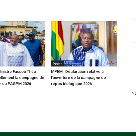
Pêche
inistre Fassou Théa
MPEM : Déclaration relative à
iellement la campagne de
l’ouverture de la campagne de
on du PAGPM 2026
repos biologique 2026
« 