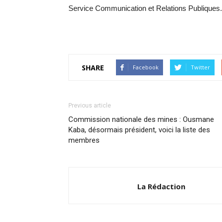
Service Communication et Relations Publiques.
SHARE
Facebook
Twitter
Previous article
Commission nationale des mines : Ousmane
Kaba, désormais président, voici la liste des
membres
La Rédaction