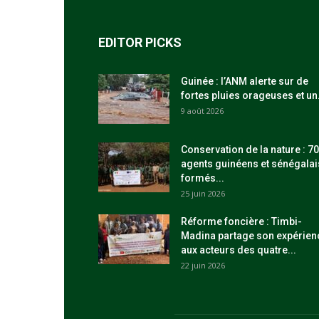
EDITOR PICKS
Guinée : l’ANM alerte sur de
fortes pluies orageuses et un.
9 août 2026
Conservation de la nature : 70
agents guinéens et sénégalai
formés...
25 juin 2026
Réforme foncière : Timbi-
Madina partage son expérien
aux acteurs des quatre...
22 juin 2026