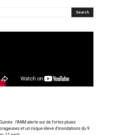
Articles récents
Guinée : l’ANM alerte sur de fortes pluies
orageuses et un risque élevé d’inondations du 9
au 11 août