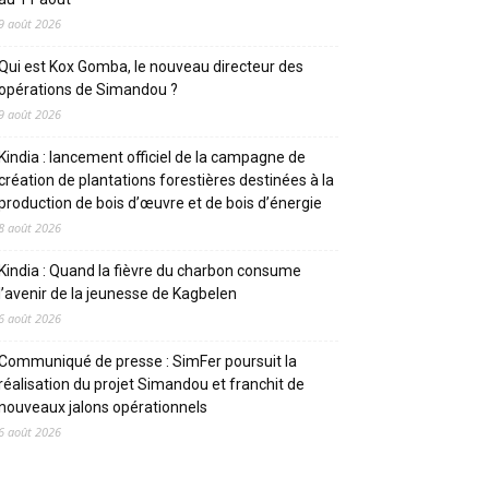
9 août 2026
Qui est Kox Gomba, le nouveau directeur des
opérations de Simandou ?
9 août 2026
Kindia : lancement officiel de la campagne de
création de plantations forestières destinées à la
production de bois d’œuvre et de bois d’énergie
8 août 2026
Kindia : Quand la fièvre du charbon consume
l’avenir de la jeunesse de Kagbelen
6 août 2026
Communiqué de presse : SimFer poursuit la
réalisation du projet Simandou et franchit de
nouveaux jalons opérationnels
6 août 2026