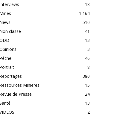
Interviews
18
Mines
1 164
News
510
Non classé
41
ODD
13
Opinions
3
Pêche
46
Portrait
8
Reportages
380
Ressources Minières
15
Revue de Presse
24
Santé
13
VIDEOS
2