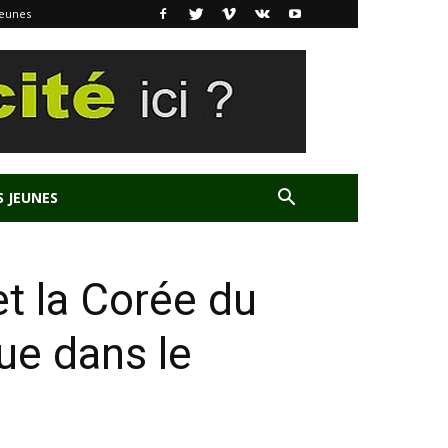
Jeunes
S JEUNES
t la Corée du
que dans le