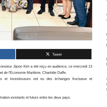
Tweet
nsieur Jijoon Kim a été reçu en audience, ce mercredi 13
et de l’Economie Maritime, Charlotte Daffe.
es et investisseurs ont eu des échanges fructueux et
ation existants et futurs entre les deux pays.