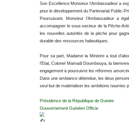
Son Excellence Monsieur l’Ambassadeur a exp
pour le développement du Partenariat Public-Pr
Poursuivant, Monsieur l’Ambassadeur a ég
accompagner le sous-secteur de la Pêche-Artisana
les nouvelles autorités de la pêche pour gagne
durable des ressources halieutiques.
Pour sa part, Madame la Ministre a tout d’abo
l’Etat, Colonel Mamadi Doumbouya, la bienven
engagement à poursuivre les réformes amorcé
Dans une ambiance détendue, les deux personn
seul but de matérialiser les ambitions nourries
Présidence de la République de Guinée
Gouvernement Guinéen Officie