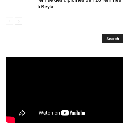
remise des diplômes de 120 femmes
à Beyla