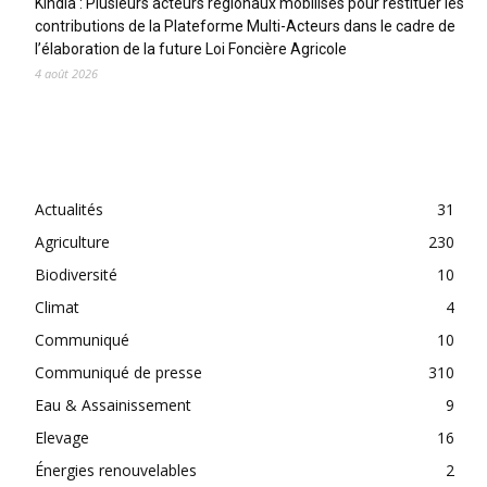
Kindia : Plusieurs acteurs régionaux mobilisés pour restituer les
contributions de la Plateforme Multi-Acteurs dans le cadre de
l’élaboration de la future Loi Foncière Agricole
4 août 2026
CATEGORIES
Actualités
31
Agriculture
230
Biodiversité
10
Climat
4
Communiqué
10
Communiqué de presse
310
Eau & Assainissement
9
Elevage
16
Énergies renouvelables
2