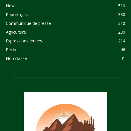
News
510
Reportages
380
Communiqué de presse
310
Agriculture
230
Expressions Jeunes
214
Pêche
46
Non classé
41