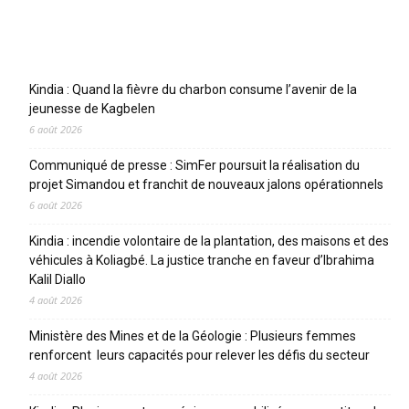
Articles récents
Kindia : Quand la fièvre du charbon consume l’avenir de la
jeunesse de Kagbelen
6 août 2026
Communiqué de presse : SimFer poursuit la réalisation du
projet Simandou et franchit de nouveaux jalons opérationnels
6 août 2026
Kindia : incendie volontaire de la plantation, des maisons et des
véhicules à Koliagbé. La justice tranche en faveur d’Ibrahima
Kalil Diallo
4 août 2026
Ministère des Mines et de la Géologie : Plusieurs femmes
renforcent leurs capacités pour relever les défis du secteur
4 août 2026