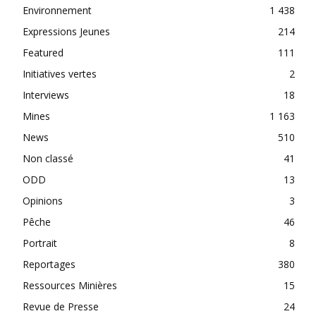
Environnement
1 438
Expressions Jeunes
214
Featured
111
Initiatives vertes
2
Interviews
18
Mines
1 163
News
510
Non classé
41
ODD
13
Opinions
3
Pêche
46
Portrait
8
Reportages
380
Ressources Minières
15
Revue de Presse
24