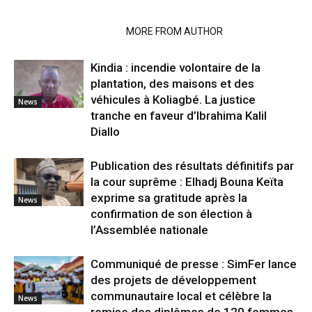
RELATED ARTICLES
MORE FROM AUTHOR
Kindia : incendie volontaire de la
plantation, des maisons et des
véhicules à Koliagbé. La justice
News
tranche en faveur d’Ibrahima Kalil
Diallo
Publication des résultats définitifs par
la cour suprême : Elhadj Bouna Keïta
exprime sa gratitude après la
News
confirmation de son élection à
l’Assemblée nationale
Communiqué de presse : SimFer lance
des projets de développement
communautaire local et célèbre la
News