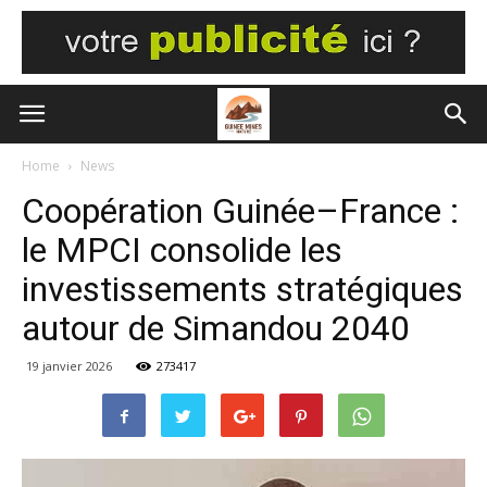
Home
News
Coopération Guinée–France :
le MPCI consolide les
investissements stratégiques
autour de Simandou 2040
19 janvier 2026
273417