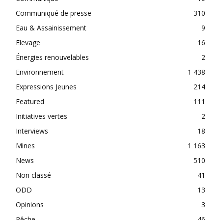
Communiqué de presse
310
Eau & Assainissement
9
Elevage
16
Énergies renouvelables
2
Environnement
1 438
Expressions Jeunes
214
Featured
111
Initiatives vertes
2
Interviews
18
Mines
1 163
News
510
Non classé
41
ODD
13
Opinions
3
Pêche
46