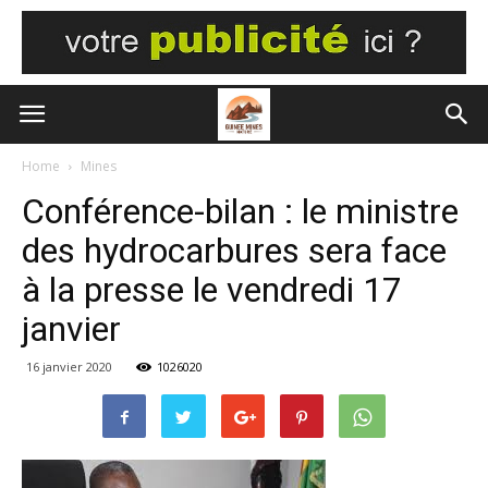
Home
Mines
Conférence-bilan : le ministre
des hydrocarbures sera face
à la presse le vendredi 17
janvier
16 janvier 2020
1026020