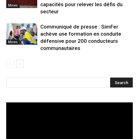
capacités pour relever les défis du
Mines
secteur
Communiqué de presse : SimFer
achève une formation en conduite
défensive pour 200 conducteurs
Mines
communautaires