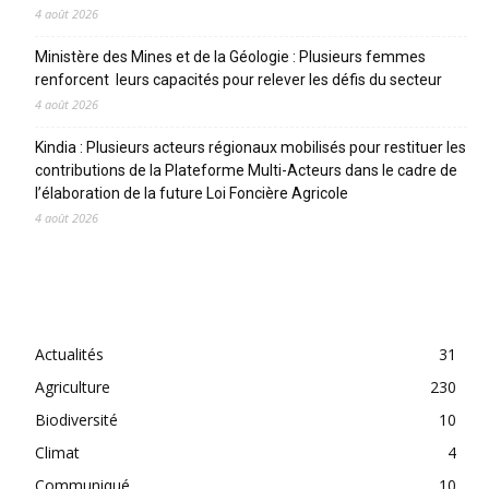
4 août 2026
Ministère des Mines et de la Géologie : Plusieurs femmes
renforcent leurs capacités pour relever les défis du secteur
4 août 2026
Kindia : Plusieurs acteurs régionaux mobilisés pour restituer les
contributions de la Plateforme Multi-Acteurs dans le cadre de
l’élaboration de la future Loi Foncière Agricole
4 août 2026
CATEGORIES
Actualités
31
Agriculture
230
Biodiversité
10
Climat
4
Communiqué
10