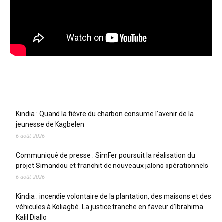
Articles récents
Kindia : Quand la fièvre du charbon consume l’avenir de la
jeunesse de Kagbelen
6 août 2026
Communiqué de presse : SimFer poursuit la réalisation du
projet Simandou et franchit de nouveaux jalons opérationnels
6 août 2026
Kindia : incendie volontaire de la plantation, des maisons et des
véhicules à Koliagbé. La justice tranche en faveur d’Ibrahima
Kalil Diallo