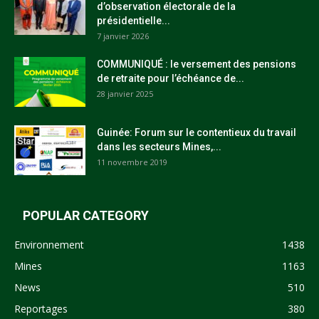
d’observation électorale de la
présidentielle...
7 janvier 2026
COMMUNIQUÉ : le versement des pensions
de retraite pour l’échéance de...
28 janvier 2025
Guinée: Forum sur le contentieux du travail
dans les secteurs Mines,...
11 novembre 2019
POPULAR CATEGORY
Environnement
1438
Mines
1163
News
510
Reportages
380