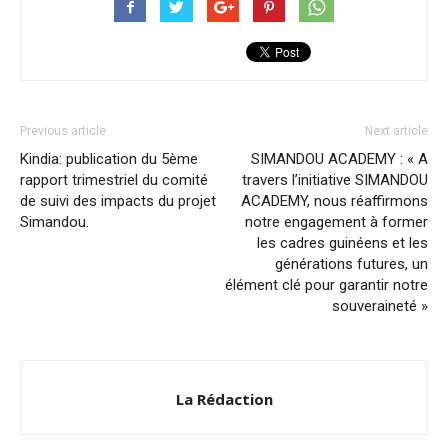
Previous article
Next article
Kindia: publication du 5ème
SIMANDOU ACADEMY : « A
rapport trimestriel du comité
travers l’initiative SIMANDOU
de suivi des impacts du projet
ACADEMY, nous réaffirmons
Simandou.
notre engagement à former
les cadres guinéens et les
générations futures, un
élément clé pour garantir notre
souveraineté »
La Rédaction