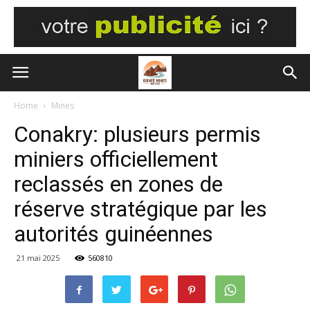
Home
Mines
Conakry: plusieurs permis
miniers officiellement
reclassés en zones de
réserve stratégique par les
autorités guinéennes
21 mai 2025
560810