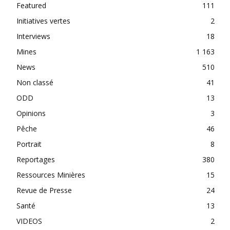
Featured
111
Initiatives vertes
2
Interviews
18
Mines
1 163
News
510
Non classé
41
ODD
13
Opinions
3
Pêche
46
Portrait
8
Reportages
380
Ressources Minières
15
Revue de Presse
24
Santé
13
VIDEOS
2