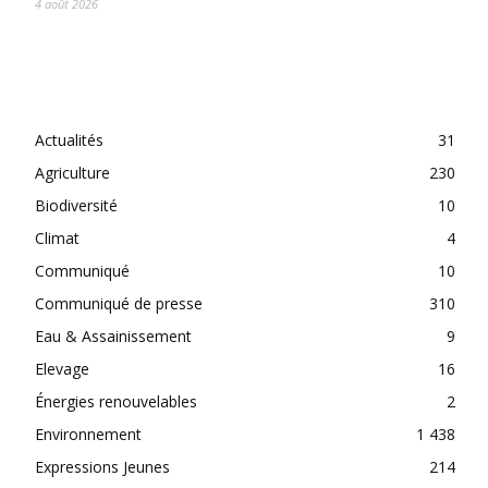
4 août 2026
CATEGORIES
Actualités
31
Agriculture
230
Biodiversité
10
Climat
4
Communiqué
10
Communiqué de presse
310
Eau & Assainissement
9
Elevage
16
Énergies renouvelables
2
Environnement
1 438
Expressions Jeunes
214