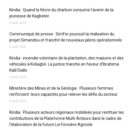
Kindia : Quand la fièvre du charbon consume l’avenir de la
jeunesse de Kagbelen
6 août 2026
Communiqué de presse : SimFer poursuit la réalisation du
projet Simandou et franchit de nouveaux jalons opérationnels
6 août 2026
Kindia : incendie volontaire de la plantation, des maisons et des
véhicules à Koliagbé. La justice tranche en faveur d’Ibrahima
Kalil Diallo
4 août 2026
Ministère des Mines et de la Géologie : Plusieurs femmes
renforcent leurs capacités pour relever les défis du secteur
4 août 2026
Kindia : Plusieurs acteurs régionaux mobilisés pour restituer les
contributions de la Plateforme Multi-Acteurs dans le cadre de
l’élaboration de la future Loi Foncière Agricole