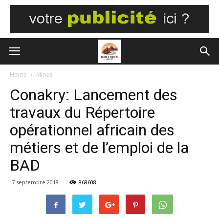
Home
Mines
Conakry: Lancement des
travaux du Répertoire
opérationnel africain des
métiers et de l’emploi de la
BAD
7 septembre 2018
868608