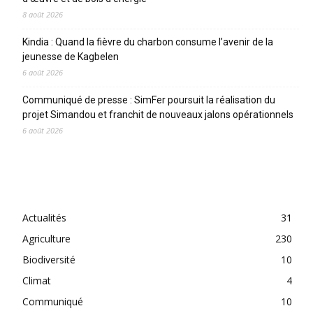
8 août 2026
Kindia : Quand la fièvre du charbon consume l’avenir de la
jeunesse de Kagbelen
6 août 2026
Communiqué de presse : SimFer poursuit la réalisation du
projet Simandou et franchit de nouveaux jalons opérationnels
6 août 2026
CATEGORIES
Actualités
31
Agriculture
230
Biodiversité
10
Climat
4
Communiqué
10