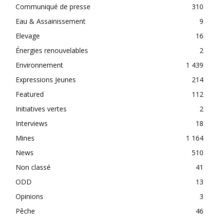
Communiqué de presse
310
Eau & Assainissement
9
Elevage
16
Énergies renouvelables
2
Environnement
1 439
Expressions Jeunes
214
Featured
112
Initiatives vertes
2
Interviews
18
Mines
1 164
News
510
Non classé
41
ODD
13
Opinions
3
Pêche
46