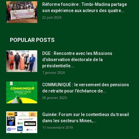
Réforme foncière : Timbi-Madina partage
son expérience aux acteurs des quatre...
22 juin 2026
POPULAR POSTS
DGE : Rencontre avec les Missions
d’observation électorale de la
présidentielle...
7 janvier 2026
COMMUNIQUÉ : le versement des pensions
de retraite pour l’échéance de...
28 janvier 2025
Guinée: Forum sur le contentieux du travail
dans les secteurs Mines,...
11 novembre 2019