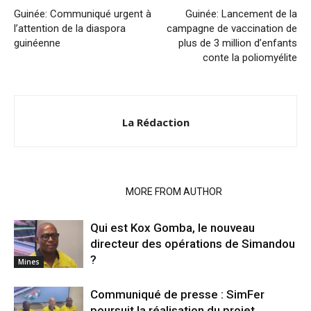
Guinée: Communiqué urgent à
Guinée: Lancement de la
l’attention de la diaspora
campagne de vaccination de
guinéenne
plus de 3 million d’enfants
conte la poliomyélite
La Rédaction
RELATED ARTICLES
MORE FROM AUTHOR
Qui est Kox Gomba, le nouveau
directeur des opérations de Simandou
?
Mines
Communiqué de presse : SimFer
poursuit la réalisation du projet