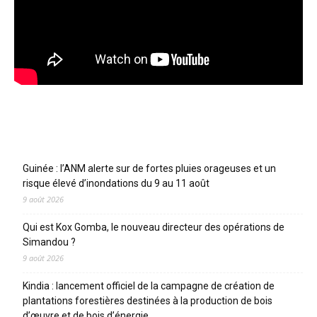
Articles récents
Guinée : l’ANM alerte sur de fortes pluies orageuses et un
risque élevé d’inondations du 9 au 11 août
9 août 2026
Qui est Kox Gomba, le nouveau directeur des opérations de
Simandou ?
9 août 2026
Kindia : lancement officiel de la campagne de création de
plantations forestières destinées à la production de bois
d’œuvre et de bois d’énergie