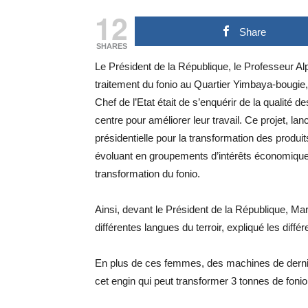
12
Share
SHARES
Le Président de la République, le Professeur Alp
traitement du fonio au Quartier Yimbaya-bougie,
Chef de l’Etat était de s’enquérir de la qualit
centre pour améliorer leur travail. Ce projet, lanc
présidentielle pour la transformation des produi
évoluant en groupements d’intérêts économique
transformation du fonio.
Ainsi, devant le Président de la République, M
différentes langues du terroir, expliqué les diff
En plus de ces femmes, des machines de dernièr
cet engin qui peut transformer 3 tonnes de fonio