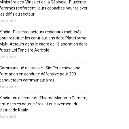
Ministère des Mines et de la Géologie : Plusieurs
femmes renforcent leurs capacités pour relever
les défis du secteur
4 août 2026
Kindia : Plusieurs acteurs régionaux mobilisés
pour restituer les contributions de la Plateforme
Multi-Acteurs dans le cadre de l’élaboration de la
future Loi Foncière Agricole
4 août 2026
Communiqué de presse : SimFer achève une
formation en conduite défensive pour 200
conducteurs communautaires
3 août 2026
Kindia : cri de cœur de Thierno Mariama Camara,
entre terres nourricières et enclavement du
district de Kaaly
3 août 2026