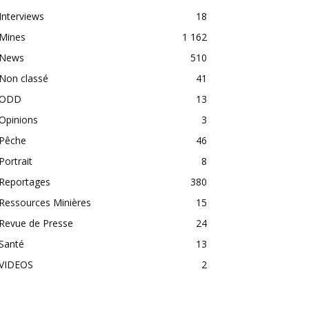
Interviews
18
Mines
1 162
News
510
Non classé
41
ODD
13
Opinions
3
Pêche
46
Portrait
8
Reportages
380
Ressources Minières
15
Revue de Presse
24
Santé
13
VIDEOS
2