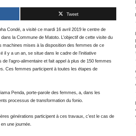
Tweet
ha Condé, a visité ce mardi 16 avril 2019 le centre de
 dans la Commune de Matoto. L’objectif de cette visite du
é des machines mises à la disposition des femmes de ce
é il y a un an, se situe dans le cadre de l’initiative
ts de l’agro-alimentaire et fait appel à plus de 150 femmes
s. Ces femmes participent à toutes les étapes de
ariama Penda, porte-parole des femmes, a, dans les
érents processus de transformation du fonio.
es générations participent à ces travaux, c’est le cas de
 en une journée.