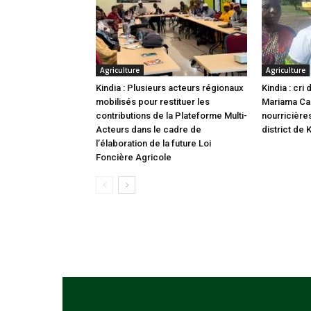
Agriculture
Agriculture
Kindia : Plusieurs acteurs régionaux
Kindia : cr
mobilisés pour restituer les
Mariama Cam
contributions de la Plateforme Multi-
nourricière
Acteurs dans le cadre de
district de 
l’élaboration de la future Loi
Foncière Agricole