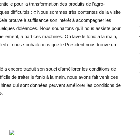
dentielle pour la transformation des produits de l’agro-
ues difficultés : « Nous sommes très contentes de la visite
Cela prouve à suffisance son intérêt à accompagner les
lques doléances. Nous souhaitons qu’il nous assiste pour
uellement, à part ces machines. On lave le fonio à la main,
eil et nous souhaiterions que le Président nous trouve un
dé a encore traduit son souci d’améliorer les conditions de
icile de traiter le fonio à la main, nous avons fait venir ces
ines qui sont données peuvent améliorer les conditions de
».