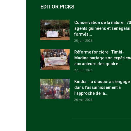
EDITOR PICKS
Conservation de la nature : 70
agents guinéens et sénégalai
formés...
25 juin 2026
Réforme foncière : Timbi-
Madina partage son expérien
aux acteurs des quatre...
22 juin 2026
Kindia : la diaspora s’engage
dans l’assainissement à
l’approche de la...
26 mai 2026