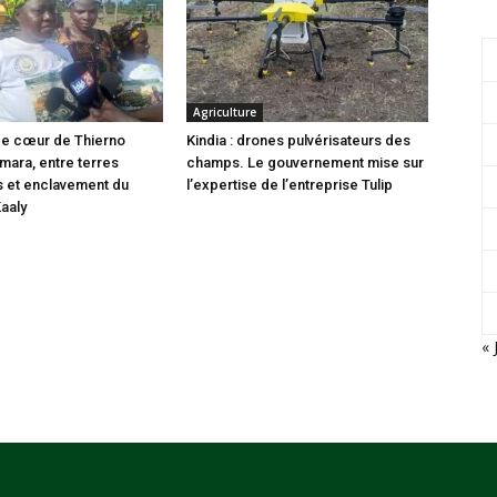
Agriculture
i de cœur de Thierno
Kindia : drones pulvérisateurs des
ara, entre terres
champs. Le gouvernement mise sur
s et enclavement du
l’expertise de l’entreprise Tulip
Kaaly
« 