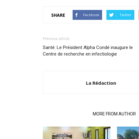
SHARE
Facebook
Twitter
Previous article
Santé: Le Président Alpha Condé inaugure le
Centre de recherche en infectiologie
La Rédaction
RELATED ARTICLES
MORE FROM AUTHOR