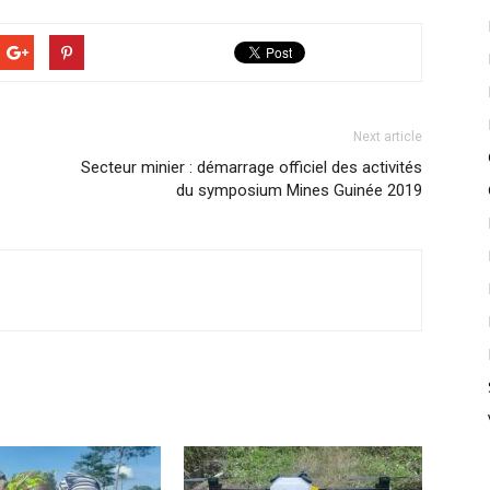
Next article
Secteur minier : démarrage officiel des activités
du symposium Mines Guinée 2019