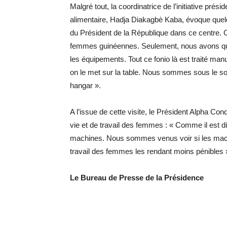
Malgré tout, la coordinatrice de l’initiative prési
alimentaire, Hadja Diakagbè Kaba, évoque quelq
du Président de la République dans ce centre. 
femmes guinéennes. Seulement, nous avons que
les équipements. Tout ce fonio là est traité man
on le met sur la table. Nous sommes sous le sol
hangar ».
A l’issue de cette visite, le Président Alpha Con
vie et de travail des femmes : « Comme il est diff
machines. Nous sommes venus voir si les mach
travail des femmes les rendant moins pénibles 
Le Bureau de Presse de la Présidence