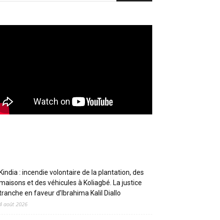
Articles récents
Kindia : incendie volontaire de la plantation, des
maisons et des véhicules à Koliagbé. La justice
tranche en faveur d’Ibrahima Kalil Diallo
4 août 2026