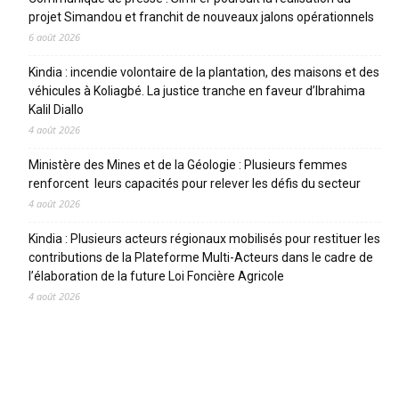
projet Simandou et franchit de nouveaux jalons opérationnels
6 août 2026
Kindia : incendie volontaire de la plantation, des maisons et des
véhicules à Koliagbé. La justice tranche en faveur d’Ibrahima
Kalil Diallo
4 août 2026
Ministère des Mines et de la Géologie : Plusieurs femmes
renforcent leurs capacités pour relever les défis du secteur
4 août 2026
Kindia : Plusieurs acteurs régionaux mobilisés pour restituer les
contributions de la Plateforme Multi-Acteurs dans le cadre de
l’élaboration de la future Loi Foncière Agricole
4 août 2026
CATEGORIES