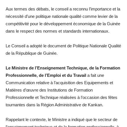
Aux termes des débats, le conseil a reconnu l’importance et la
nécessité d’une politique nationale qualité comme levier de la
compétitivité pour le développement économique de la Guinée
dans le respect des normes et standards internationaux.
Le Conseil a adopté le document de Politique Nationale Qualité
de la République de Guinée.
Le Ministre de l’Enseignement Technique, de la Formation
Professionnelle, de l’Emploi et du Travail
a fait une
Communication relative à l’acquisition des Equipements et
Matières d’œuvre des Institutions de Formation
Professionnelle et Technique réalisées à l’occasion des fêtes
tournantes dans la Région Administrative de Kankan.
Rappelant le contexte, le Ministre a indiqué que le secteur de
l’enseignement technique et de la formation professionnelle, à