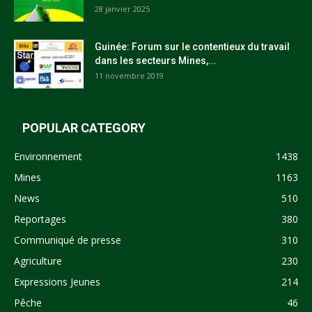
28 janvier 2025
Guinée: Forum sur le contentieux du travail
dans les secteurs Mines,...
11 novembre 2019
POPULAR CATEGORY
Environnement
1438
Mines
1163
News
510
Reportages
380
Communiqué de presse
310
Agriculture
230
Expressions Jeunes
214
Pêche
46