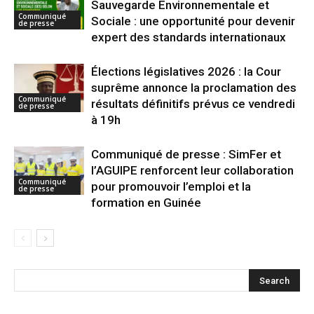
Sauvegarde Environnementale et
Communiqué
Sociale : une opportunité pour devenir
de presse
expert des standards internationaux
Élections législatives 2026 : la Cour
suprême annonce la proclamation des
Communiqué
résultats définitifs prévus ce vendredi
de presse
à 19h
Communiqué de presse : SimFer et
l’AGUIPE renforcent leur collaboration
Communiqué
pour promouvoir l’emploi et la
de presse
formation en Guinée