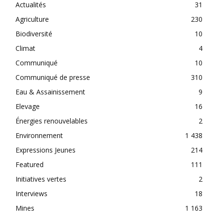
Actualités
31
Agriculture
230
Biodiversité
10
Climat
4
Communiqué
10
Communiqué de presse
310
Eau & Assainissement
9
Elevage
16
Énergies renouvelables
2
Environnement
1 438
Expressions Jeunes
214
Featured
111
Initiatives vertes
2
Interviews
18
Mines
1 163