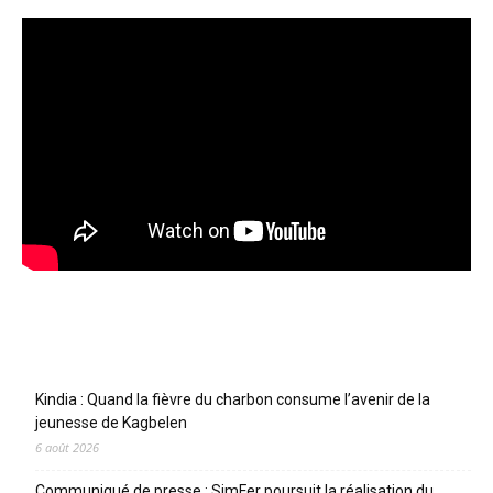
Articles récents
Kindia : Quand la fièvre du charbon consume l’avenir de la
jeunesse de Kagbelen
6 août 2026
Communiqué de presse : SimFer poursuit la réalisation du