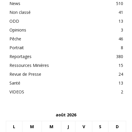
News
510
Non classé
41
ODD
13
Opinions
3
Pêche
46
Portrait
8
Reportages
380
Ressources Minières
15
Revue de Presse
24
Santé
13
VIDEOS
2
août 2026
L
M
M
J
V
S
D