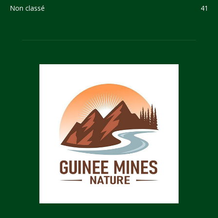
Non classé
41