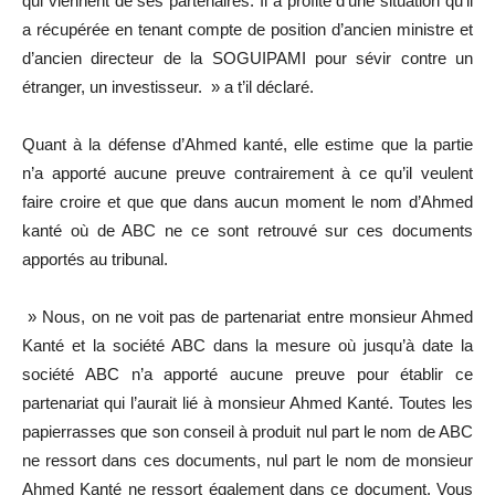
qui viennent de ses partenaires. Il a profité d’une situation qu’il
a récupérée en tenant compte de position d’ancien ministre et
d’ancien directeur de la SOGUIPAMI pour sévir contre un
étranger, un investisseur. » a t’il déclaré.
Quant à la défense d’Ahmed kanté, elle estime que la partie
n’a apporté aucune preuve contrairement à ce qu’il veulent
faire croire et que que dans aucun moment le nom d’Ahmed
kanté où de ABC ne ce sont retrouvé sur ces documents
apportés au tribunal.
» Nous, on ne voit pas de partenariat entre monsieur Ahmed
Kanté et la société ABC dans la mesure où jusqu’à date la
société ABC n’a apporté aucune preuve pour établir ce
partenariat qui l’aurait lié à monsieur Ahmed Kanté. Toutes les
papierrasses que son conseil à produit nul part le nom de ABC
ne ressort dans ces documents, nul part le nom de monsieur
Ahmed Kanté ne ressort également dans ce document. Vous