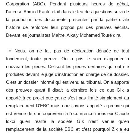
Corporation (ABC). Pendant plusieurs heures de débat,
l’accusé Ahmed Kanté était dans le feu des questions suivi de
la production des documents présentés par la partie civile
histoire de renforcer leur propos par des preuves éécrits.
Devant les journalistes Maître, Alkaly Mohamed Touré dira.
» Nous, on ne fait pas de déclaration dénuée de tout
fondement, toute preuve. On a pris le soin d’apporter à
nouveau les pièces. Ce sont les pièces certaines qui ont été
produites devant le juge d’instruction en charge de ce dossier.
C’est un dossier informé qui est venu au tribunal. On a apporté
des preuves quant il disait la dernière fois ce que GIk a
apporté à ce projet que ça ne s’est pas limité simplement au
remplacement D’EBC mais nous avons apporté la preuve qui
est venue de son coprévenu à l’occurrence monsieur Claude
lokci qu’en réalité la société GIk n’est venue qu’en
remplacement de la société EBC et c’est pourquoi Zik a eu