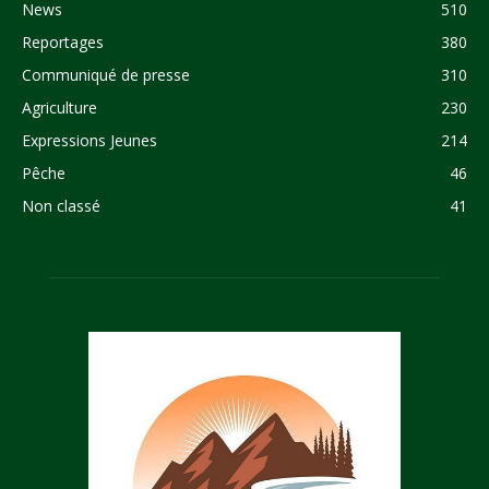
News
510
Reportages
380
Communiqué de presse
310
Agriculture
230
Expressions Jeunes
214
Pêche
46
Non classé
41