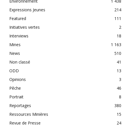
Environnement
1 438
Expressions Jeunes
214
Featured
111
Initiatives vertes
2
Interviews
18
Mines
1 163
News
510
Non classé
41
ODD
13
Opinions
3
Pêche
46
Portrait
8
Reportages
380
Ressources Minières
15
Revue de Presse
24