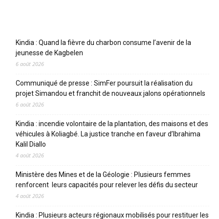
Articles récents
Kindia : Quand la fièvre du charbon consume l’avenir de la
jeunesse de Kagbelen
6 août 2026
Communiqué de presse : SimFer poursuit la réalisation du
projet Simandou et franchit de nouveaux jalons opérationnels
6 août 2026
Kindia : incendie volontaire de la plantation, des maisons et des
véhicules à Koliagbé. La justice tranche en faveur d’Ibrahima
Kalil Diallo
4 août 2026
Ministère des Mines et de la Géologie : Plusieurs femmes
renforcent leurs capacités pour relever les défis du secteur
4 août 2026
Kindia : Plusieurs acteurs régionaux mobilisés pour restituer les