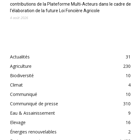
contributions de la Plateforme Multi-Acteurs dans le cadre de
l’élaboration de la future Loi Foncière Agricole
4 août 2026
CATEGORIES
Actualités
31
Agriculture
230
Biodiversité
10
Climat
4
Communiqué
10
Communiqué de presse
310
Eau & Assainissement
9
Elevage
16
Énergies renouvelables
2