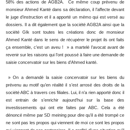
58% des actions de AGB2A. Ce même coup prévenu de
monsieur Ahmed Kanté dans sa déclaration, il l’affecte devant
le juge d’instruction et il a apporté un mémo qui est versé au
dossiers. Il a dit également que la société AGB2A ainsi que la
société GIk sont toutes les créations donc de monsieur
Ahmed Kanté dans le sens de récupérer le projet ils ont faits
ça ensemble, c’est un aveu ! » a martelé l’avocat avant de
revenir sur les raisons qui l’ont poussé à faire une demande de
saisie concervatoir sur les biens d’Ahmed kanté.
» On a demandé la saisie concervatoir sur les biens du
prévenu au motif qu’en réalité il s’est arrosé des droits de la
société ABC à travers ces filiales. Lui, il n’a rien apporté donc il
est entrain de s’enrichir aujourd’hui sur la base des
investissements qui ont ete faites par ABC. Cela a été
dénoncé même par SD meining pour dire qu’il a été trompé ce
ne sont pas les propos qui viennent de moi ce sont les propos