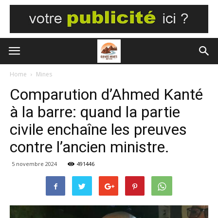
Home
Mines
Comparution d’Ahmed Kanté
à la barre: quand la partie
civile enchaîne les preuves
contre l’ancien ministre.
5 novembre 2024
491446