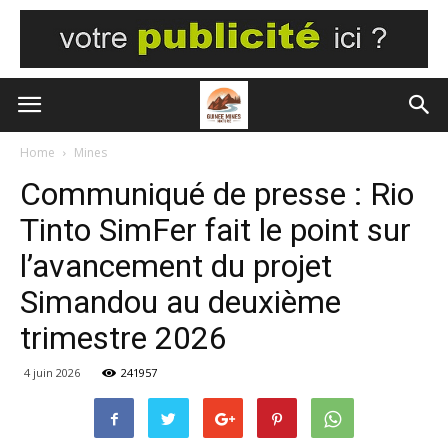
Home
Mines
Communiqué de presse : Rio
Tinto SimFer fait le point sur
l’avancement du projet
Simandou au deuxième
trimestre 2026
4 juin 2026
241957