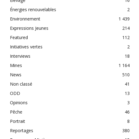
Elevage
16
Énergies renouvelables
2
Environnement
1 439
Expressions Jeunes
214
Featured
112
Initiatives vertes
2
Interviews
18
Mines
1 164
News
510
Non classé
41
ODD
13
Opinions
3
Pêche
46
Portrait
8
Reportages
380