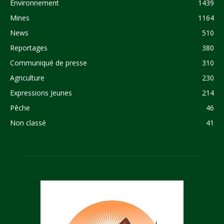
Environnement
1439
Mines
1164
News
510
Reportages
380
Communiqué de presse
310
Agriculture
230
Expressions Jeunes
214
Pêche
46
Non classé
41