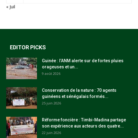
« Juil
EDITOR PICKS
Guinée : l’ANM alerte sur de fortes pluies
orageuses et un...
9 août 2026
Conservation de la nature : 70 agents
guinéens et sénégalais formés...
25 juin 2026
Réforme foncière : Timbi-Madina partage
son expérience aux acteurs des quatre...
22 juin 2026