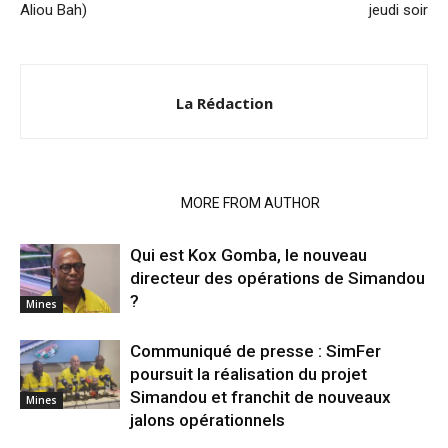
Aliou Bah)
jeudi soir
La Rédaction
RELATED ARTICLES
MORE FROM AUTHOR
Qui est Kox Gomba, le nouveau
directeur des opérations de Simandou
?
Mines
Communiqué de presse : SimFer
poursuit la réalisation du projet
Simandou et franchit de nouveaux
Mines
jalons opérationnels