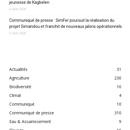
jeunesse de Kagbelen
6 août 2026
Communiqué de presse : SimFer poursuit la réalisation du
projet Simandou et franchit de nouveaux jalons opérationnels
6 août 2026
CATEGORIES
Actualités
31
Agriculture
230
Biodiversité
10
Climat
4
Communiqué
10
Communiqué de presse
310
Eau & Assainissement
9