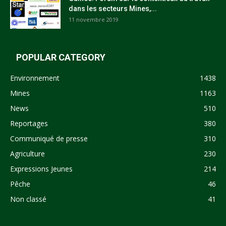
dans les secteurs Mines,...
11 novembre 2019
POPULAR CATEGORY
Environnement
1438
Mines
1163
News
510
Reportages
380
Communiqué de presse
310
Agriculture
230
Expressions Jeunes
214
Pêche
46
Non classé
41