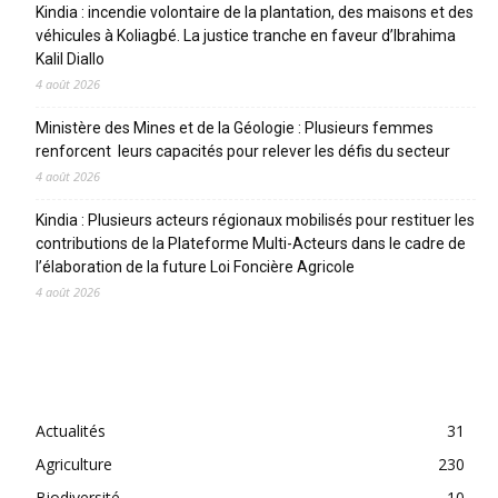
Kindia : incendie volontaire de la plantation, des maisons et des
véhicules à Koliagbé. La justice tranche en faveur d’Ibrahima
Kalil Diallo
4 août 2026
Ministère des Mines et de la Géologie : Plusieurs femmes
renforcent leurs capacités pour relever les défis du secteur
4 août 2026
Kindia : Plusieurs acteurs régionaux mobilisés pour restituer les
contributions de la Plateforme Multi-Acteurs dans le cadre de
l’élaboration de la future Loi Foncière Agricole
4 août 2026
CATEGORIES
Actualités
31
Agriculture
230
Biodiversité
10