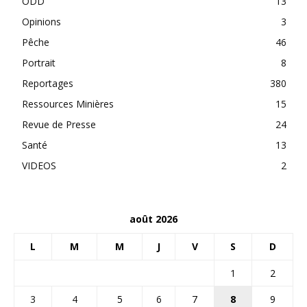
ODD
13
Opinions
3
Pêche
46
Portrait
8
Reportages
380
Ressources Minières
15
Revue de Presse
24
Santé
13
VIDEOS
2
août 2026
L
M
M
J
V
S
D
1
2
3
4
5
6
7
8
9