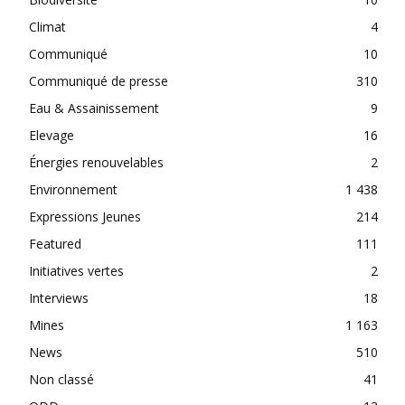
Climat
4
Communiqué
10
Communiqué de presse
310
Eau & Assainissement
9
Elevage
16
Énergies renouvelables
2
Environnement
1 438
Expressions Jeunes
214
Featured
111
Initiatives vertes
2
Interviews
18
Mines
1 163
News
510
Non classé
41