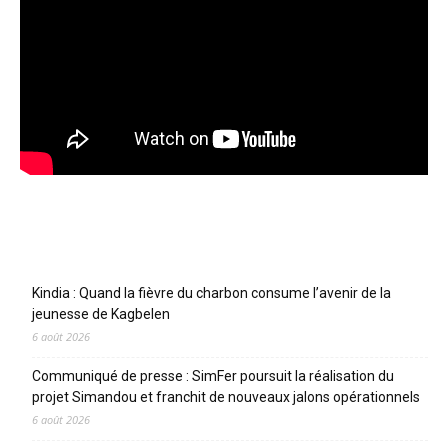
Articles récents
Kindia : Quand la fièvre du charbon consume l’avenir de la
jeunesse de Kagbelen
6 août 2026
Communiqué de presse : SimFer poursuit la réalisation du
projet Simandou et franchit de nouveaux jalons opérationnels
6 août 2026