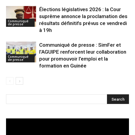
Élections législatives 2026 : la Cour
suprême annonce la proclamation des
Communiqué
résultats définitifs prévus ce vendredi
de presse
à 19h
Communiqué de presse : SimFer et
l’AGUIPE renforcent leur collaboration
Communiqué
pour promouvoir l’emploi et la
de presse
formation en Guinée