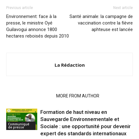
Previous article
Next article
Environnement: face à la
Santé animale: la campagne de
presse, le ministre Oyé
vaccination contre la fièvre
Guilavogui annonce 1800
aphteuse est lancée
hectares reboisés depuis 2010
La Rédaction
RELATED ARTICLES
MORE FROM AUTHOR
Formation de haut niveau en
Sauvegarde Environnementale et
Communiqué
Sociale : une opportunité pour devenir
de presse
expert des standards internationaux