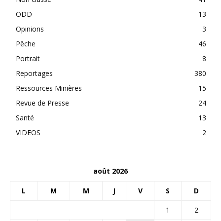
ODD
13
Opinions
3
Pêche
46
Portrait
8
Reportages
380
Ressources Minières
15
Revue de Presse
24
Santé
13
VIDEOS
2
août 2026
L
M
M
J
V
S
D
1
2