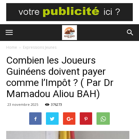
Home
Expressions Jeunes
Combien les Joueurs
Guinéens doivent payer
comme l’Impôt ? ( Par Dr
Mamadou Aliou BAH)
23 novembre 2025
376273