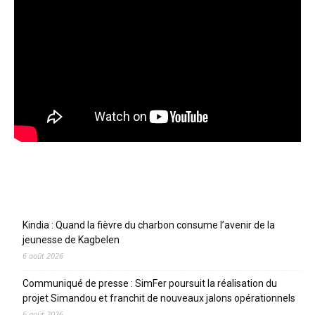
Articles récents
Kindia : Quand la fièvre du charbon consume l’avenir de la
jeunesse de Kagbelen
6 août 2026
Communiqué de presse : SimFer poursuit la réalisation du
projet Simandou et franchit de nouveaux jalons opérationnels
6 août 2026