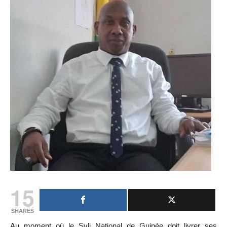
15
SHARES
Au moment où le Syli National de Guinée doit livrer ses