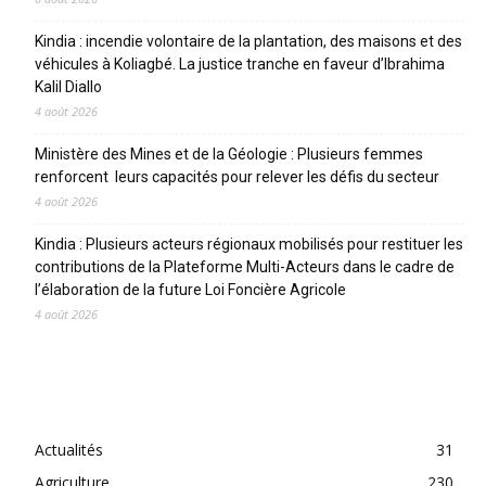
Kindia : incendie volontaire de la plantation, des maisons et des
véhicules à Koliagbé. La justice tranche en faveur d’Ibrahima
Kalil Diallo
4 août 2026
Ministère des Mines et de la Géologie : Plusieurs femmes
renforcent leurs capacités pour relever les défis du secteur
4 août 2026
Kindia : Plusieurs acteurs régionaux mobilisés pour restituer les
contributions de la Plateforme Multi-Acteurs dans le cadre de
l’élaboration de la future Loi Foncière Agricole
4 août 2026
CATEGORIES
Actualités
31
Agriculture
230