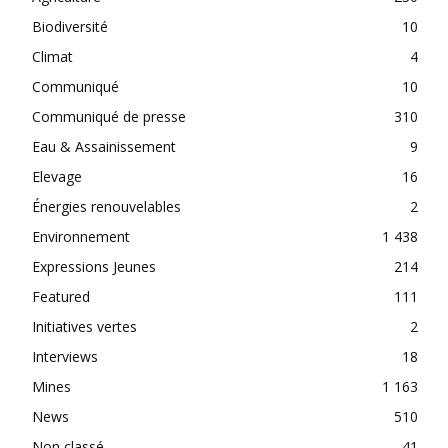
Biodiversité
10
Climat
4
Communiqué
10
Communiqué de presse
310
Eau & Assainissement
9
Elevage
16
Énergies renouvelables
2
Environnement
1 438
Expressions Jeunes
214
Featured
111
Initiatives vertes
2
Interviews
18
Mines
1 163
News
510
Non classé
41