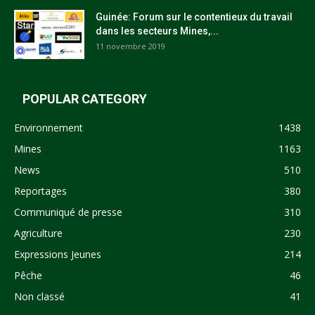
Guinée: Forum sur le contentieux du travail
dans les secteurs Mines,...
11 novembre 2019
POPULAR CATEGORY
Environnement
1438
Mines
1163
News
510
Reportages
380
Communiqué de presse
310
Agriculture
230
Expressions Jeunes
214
Pêche
46
Non classé
41