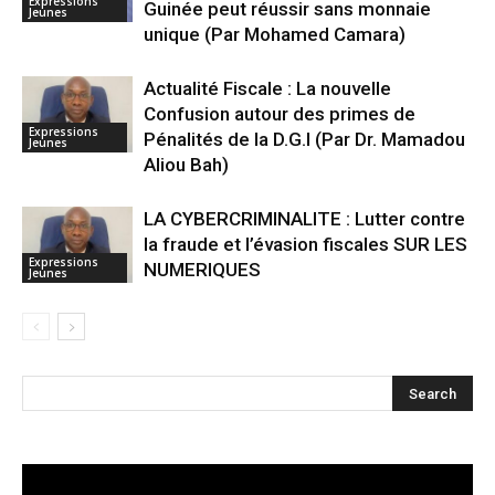
Expressions
Guinée peut réussir sans monnaie
Jeunes
unique (Par Mohamed Camara)
Actualité Fiscale : La nouvelle
Confusion autour des primes de
Expressions
Pénalités de la D.G.I (Par Dr. Mamadou
Jeunes
Aliou Bah)
LA CYBERCRIMINALITE : Lutter contre
la fraude et l’évasion fiscales SUR LES
Expressions
NUMERIQUES
Jeunes