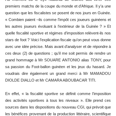
premiers matchs de la coupe du monde et d’Afrique. Il y’a une
question que les fiscalistes se posent de nos jours en Guinée.
« Combien paient –ils comme l’impôt ces joueurs guinéens et
les autres joueurs évoluant à l’extérieur de la Guinée ? » Et
quelle fiscalité sportive et régimes d’imposition relèvent-ils nos
stars de foot ? Voici l’explication fiscale qu’on peut vous donne
avec une idée précise. Mais avant d’analyser et de répondre à
ces deux (2) de questions ; qu’il me soit permis de rendre un
grand hommage à Mr SOUARE ANTONIO alias TONY, pour
sa passion du Foot-ballon guinéen et les jeux du hasard. Je
voudrais dire également un grand merci à Mr MAMADOU
DIOLDE DIALLO et Mr CAMARA ABOUBACAR TITI.
En effet, « la fiscalité sportive se définit comme l’imposition
des activités sportives à tous les niveaux ». Elle prend ces
sources dans les dispositions du nouveau CGI, qui prévoit que
les bénéfices provenant de la production littéraire, scientifique