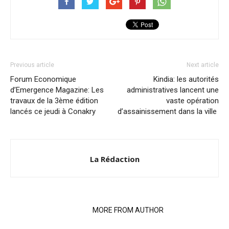
Previous article
Next article
Forum Economique
Kindia: les autorités
d’Emergence Magazine: Les
administratives lancent une
travaux de la 3ème édition
vaste opération
lancés ce jeudi à Conakry
d’assainissement dans la ville
La Rédaction
RELATED ARTICLES
MORE FROM AUTHOR