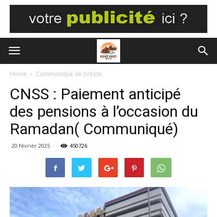
Home
Communiqué de presse
CNSS : Paiement anticipé
des pensions à l’occasion du
Ramadan( Communiqué)
20 février 2025
450726