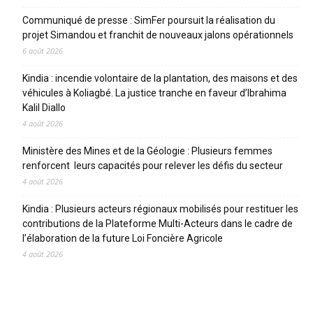
Communiqué de presse : SimFer poursuit la réalisation du
projet Simandou et franchit de nouveaux jalons opérationnels
6 août 2026
Kindia : incendie volontaire de la plantation, des maisons et des
véhicules à Koliagbé. La justice tranche en faveur d’Ibrahima
Kalil Diallo
4 août 2026
Ministère des Mines et de la Géologie : Plusieurs femmes
renforcent leurs capacités pour relever les défis du secteur
4 août 2026
Kindia : Plusieurs acteurs régionaux mobilisés pour restituer les
contributions de la Plateforme Multi-Acteurs dans le cadre de
l’élaboration de la future Loi Foncière Agricole
4 août 2026
CATEGORIES