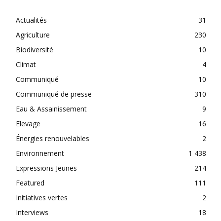
Actualités
31
Agriculture
230
Biodiversité
10
Climat
4
Communiqué
10
Communiqué de presse
310
Eau & Assainissement
9
Elevage
16
Énergies renouvelables
2
Environnement
1 438
Expressions Jeunes
214
Featured
111
Initiatives vertes
2
Interviews
18