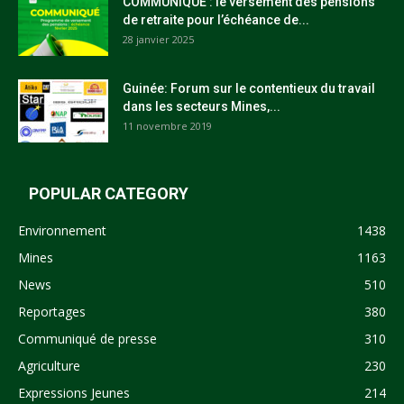
COMMUNIQUÉ : le versement des pensions
de retraite pour l’échéance de...
28 janvier 2025
Guinée: Forum sur le contentieux du travail
dans les secteurs Mines,...
11 novembre 2019
POPULAR CATEGORY
Environnement
1438
Mines
1163
News
510
Reportages
380
Communiqué de presse
310
Agriculture
230
Expressions Jeunes
214