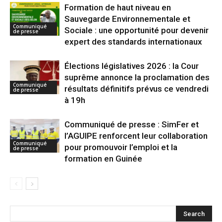
Formation de haut niveau en
Sauvegarde Environnementale et
Communiqué
Sociale : une opportunité pour devenir
de presse
expert des standards internationaux
Élections législatives 2026 : la Cour
suprême annonce la proclamation des
Communiqué
résultats définitifs prévus ce vendredi
de presse
à 19h
Communiqué de presse : SimFer et
l’AGUIPE renforcent leur collaboration
Communiqué
pour promouvoir l’emploi et la
de presse
formation en Guinée