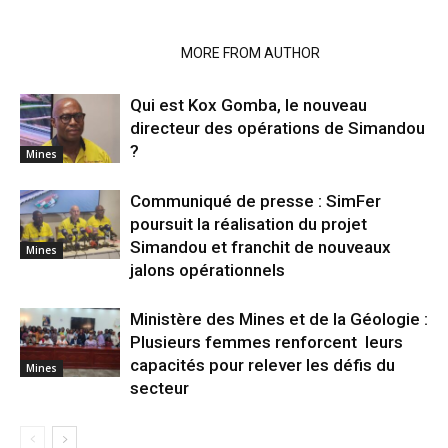
RELATED ARTICLES
MORE FROM AUTHOR
Qui est Kox Gomba, le nouveau
directeur des opérations de Simandou
?
Mines
Communiqué de presse : SimFer
poursuit la réalisation du projet
Simandou et franchit de nouveaux
Mines
jalons opérationnels
Ministère des Mines et de la Géologie :
Plusieurs femmes renforcent leurs
capacités pour relever les défis du
Mines
secteur