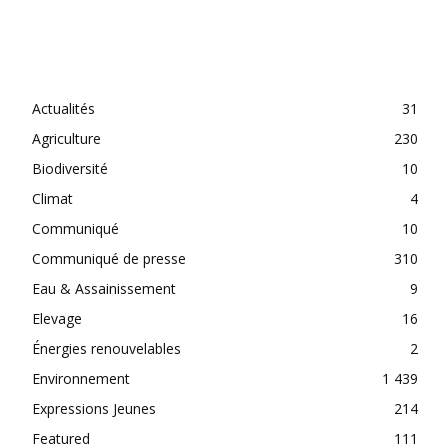
CATEGORIES
Actualités
31
Agriculture
230
Biodiversité
10
Climat
4
Communiqué
10
Communiqué de presse
310
Eau & Assainissement
9
Elevage
16
Énergies renouvelables
2
Environnement
1 439
Expressions Jeunes
214
Featured
111