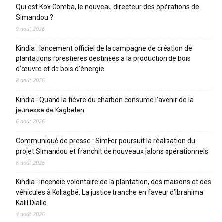
Qui est Kox Gomba, le nouveau directeur des opérations de
Simandou ?
9 août 2026
Kindia : lancement officiel de la campagne de création de
plantations forestières destinées à la production de bois
d’œuvre et de bois d’énergie
8 août 2026
Kindia : Quand la fièvre du charbon consume l’avenir de la
jeunesse de Kagbelen
6 août 2026
Communiqué de presse : SimFer poursuit la réalisation du
projet Simandou et franchit de nouveaux jalons opérationnels
6 août 2026
Kindia : incendie volontaire de la plantation, des maisons et des
véhicules à Koliagbé. La justice tranche en faveur d’Ibrahima
Kalil Diallo
4 août 2026