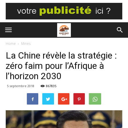
Home
Mines
La Chine révèle la stratégie :
zéro faim pour l’Afrique à
l’horizon 2030
5 septembre 2018
867835