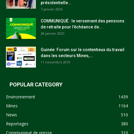
présidentielle...
7 janvier 2026
COMMUNIQUÉ : le versement des pensions
de retraite pour l’échéance de...
28 janvier 2025
Guinée: Forum sur le contentieux du travail
dans les secteurs Mines,...
11 novembre 2019
POPULAR CATEGORY
Environnement
1439
Mines
1164
News
510
Reportages
380
Communiqué de presse
310