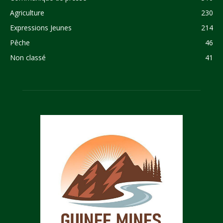
Agriculture
230
Expressions Jeunes
214
Pêche
46
Non classé
41