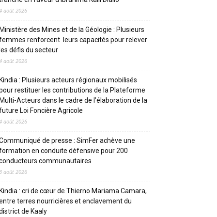
4 août 2026
Ministère des Mines et de la Géologie : Plusieurs
femmes renforcent leurs capacités pour relever
les défis du secteur
4 août 2026
Kindia : Plusieurs acteurs régionaux mobilisés
pour restituer les contributions de la Plateforme
Multi-Acteurs dans le cadre de l’élaboration de la
future Loi Foncière Agricole
4 août 2026
Communiqué de presse : SimFer achève une
formation en conduite défensive pour 200
conducteurs communautaires
3 août 2026
Kindia : cri de cœur de Thierno Mariama Camara,
entre terres nourricières et enclavement du
district de Kaaly