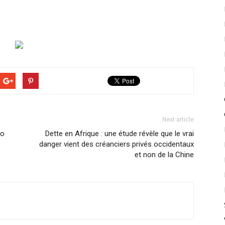
Next article
lo
Dette en Afrique : une étude révèle que le vrai
danger vient des créanciers privés occidentaux
et non de la Chine