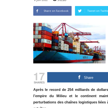
Share on Facebook
Tweet on Twitt
17
Share
SHARES
Après le record de 254 milliards de dolla
l’empire du Milieu et le continent main
perturbations des chaînes logistiques liées 