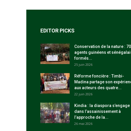
EDITOR PICKS
Conservation de la nature : 70
agents guinéens et sénégalai
formés...
25 juin 2026
Réforme foncière : Timbi-
Madina partage son expérien
aux acteurs des quatre...
22 juin 2026
Kindia : la diaspora s’engage
dans l’assainissement à
l’approche de la...
26 mai 2026