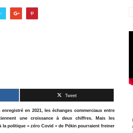
er
Tweet
rs enregistré en 2021, les échanges commerciaux entre
tiennent une croissance à deux chiffres. Mais les
à la politique « zéro Covid » de Pékin pourraient freiner