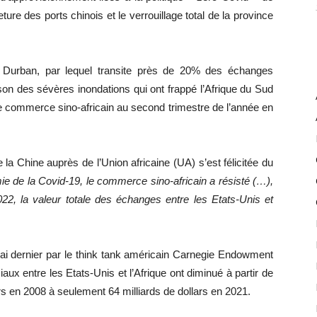
ture des ports chinois et le verrouillage total de la province
e Durban, par lequel transite près de 20% des échanges
son des sévères inondations qui ont frappé l’Afrique du Sud
le commerce sino-africain au second trimestre de l’année en
a Chine auprès de l’Union africaine (UA) s’est félicitée du
 de la Covid-19, le commerce sino-africain a résisté (…),
022, la valeur totale des échanges entre les Etats-Unis et
ai dernier par le think tank américain Carnegie Endowment
ux entre les Etats-Unis et l’Afrique ont diminué à partir de
rs en 2008 à seulement 64 milliards de dollars en 2021.