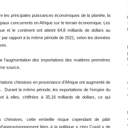
re les principales puissances économiques de la planète, la
paux concurrents en Afrique sur le terrain économique. Les
 et le continent ont atteint 64,8 milliards de dollars au
 par rapport à la même période de 2021, selon les données
ses.
par l’augmentation des importations des matières premières
ême source.
ortations chinoises en provenance d’Afrique ont augmenté de
ars. Durant la même période, les exportations de l’empire du
nt à elles, chiffrées à 35,16 milliards de dollars, ce qui
s chinoises, cette embellie risque cependant de pâtir
d’approvisionnement liées à la politique « zéro Covid » de