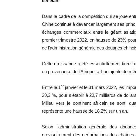
cet élan.
Dans le cadre de la compétition qui se joue ent
Chine continue à devancer largement ses princi
échanges commerciaux entre le géant asiatique
premier trimestre 2022, en hausse de 23% pour
de l’administration générale des douanes chinoi
Cette croissance a été essentiellement tirée 
en provenance de l’Afrique, a-t-on ajouté de m
er
Entre le 1
janvier et le 31 mars 2022, les imp
29,3 %, pour s’établir à 29,7 milliards de doll
Milieu vers le continent africain se sont, qua
représente une hausse de 18,2% sur un an.
Selon l’administration générale des douane
provisoirement des perturbations des chaînes 