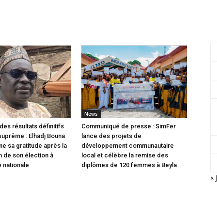
News
des résultats définitifs
Communiqué de presse : SimFer
 suprême : Elhadj Bouna
lance des projets de
me sa gratitude après la
développement communautaire
n de son élection à
local et célèbre la remise des
 nationale
diplômes de 120 femmes à Beyla
« 