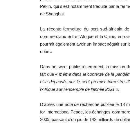
Pékin, qui s’est notamment traduite par la ferme
de Shanghai.
La récente fermeture du port sud-africain d
commerciaux entre l’Afrique et la Chine, en rai
pourrait également avoir un impact négatif sur 
cours.
Dans un tweet publié récemment, la mission de l
fait que «
même dans le contexte de la pandémie
et a dépassé, sur le seul premier trimestre 2
l’Afrique sur l’ensemble de l’année 2021
».
D’après une note de recherche publiée le 18 m
for International Peace, les échanges commercia
2009, passant d’un pic de 142 milliards de dolla