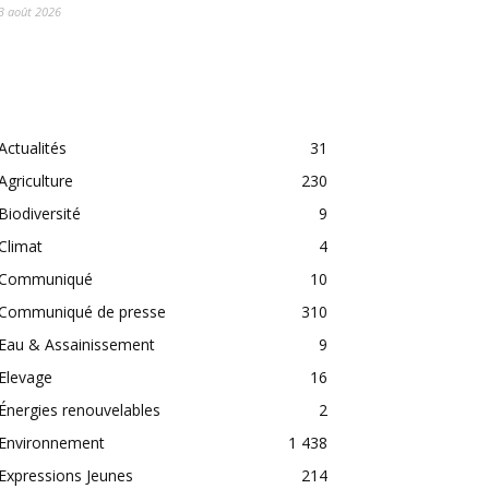
3 août 2026
CATEGORIES
Actualités
31
Agriculture
230
Biodiversité
9
Climat
4
Communiqué
10
Communiqué de presse
310
Eau & Assainissement
9
Elevage
16
Énergies renouvelables
2
Environnement
1 438
Expressions Jeunes
214