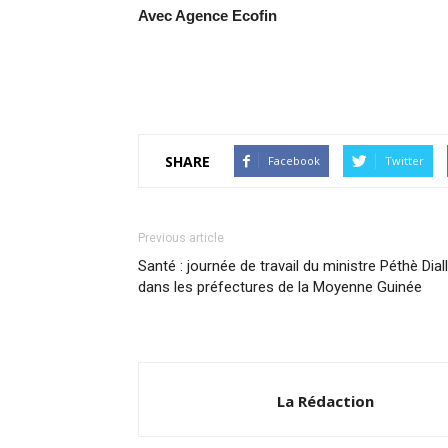
Avec Agence Ecofin
SHARE
Facebook
Twitter
Previous article
Santé : journée de travail du ministre Péthè Dial
dans les préfectures de la Moyenne Guinée
La Rédaction