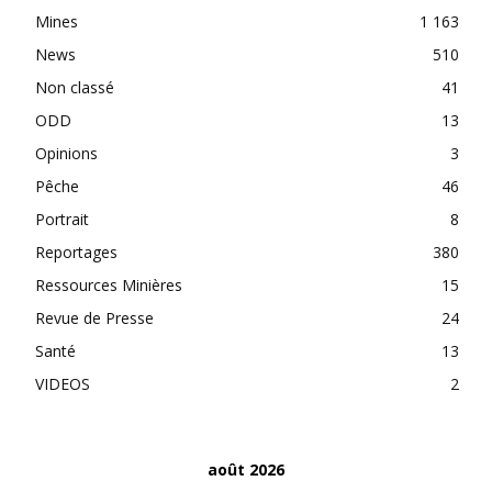
Mines
1 163
News
510
Non classé
41
ODD
13
Opinions
3
Pêche
46
Portrait
8
Reportages
380
Ressources Minières
15
Revue de Presse
24
Santé
13
VIDEOS
2
août 2026