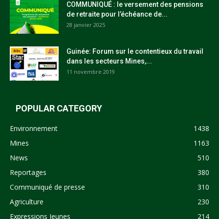
COMMUNIQUÉ : le versement des pensions
de retraite pour l’échéance de...
28 janvier 2025
Guinée: Forum sur le contentieux du travail
dans les secteurs Mines,...
11 novembre 2019
POPULAR CATEGORY
Environnement
1438
Mines
1163
News
510
Reportages
380
Communiqué de presse
310
Agriculture
230
Expressions Jeunes
214