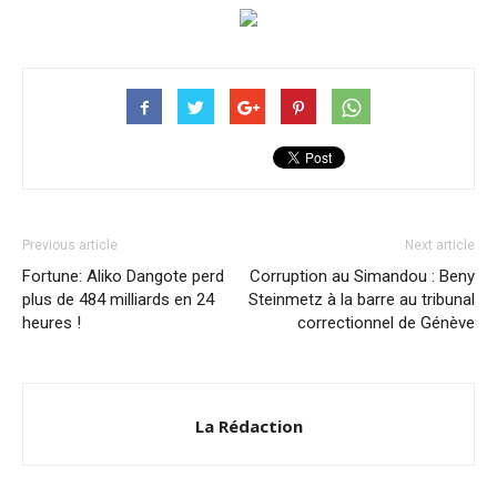
Previous article
Next article
Fortune: Aliko Dangote perd
Corruption au Simandou : Beny
plus de 484 milliards en 24
Steinmetz à la barre au tribunal
heures !
correctionnel de Génève
La Rédaction