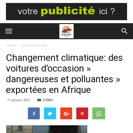
Home
Environnement
Changement climatique: des
voitures d’occasion »
dangereuses et polluantes »
exportées en Afrique
11 janvier 2021
375901