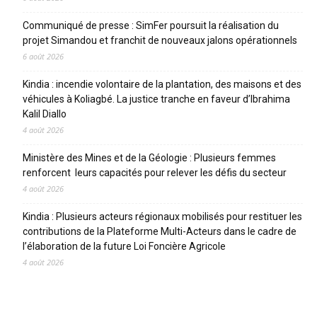
Communiqué de presse : SimFer poursuit la réalisation du
projet Simandou et franchit de nouveaux jalons opérationnels
6 août 2026
Kindia : incendie volontaire de la plantation, des maisons et des
véhicules à Koliagbé. La justice tranche en faveur d’Ibrahima
Kalil Diallo
4 août 2026
Ministère des Mines et de la Géologie : Plusieurs femmes
renforcent leurs capacités pour relever les défis du secteur
4 août 2026
Kindia : Plusieurs acteurs régionaux mobilisés pour restituer les
contributions de la Plateforme Multi-Acteurs dans le cadre de
l’élaboration de la future Loi Foncière Agricole
4 août 2026