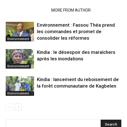
RELATED ARTICLES
MORE FROM AUTHOR
Environnement : Fassou Théa prend
les commandes et promet de
consolider les réformes
Environnement
Kindia : le désespoir des maraîchers
après les inondations
Environnement
Kindia : lancement du reboisement de
la forêt communautaire de Kagbelen
Environnement