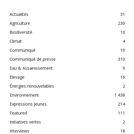
CATEGORIES
Actualités
31
Agriculture
230
Biodiversité
10
Climat
4
Communiqué
10
Communiqué de presse
310
Eau & Assainissement
9
Elevage
16
Énergies renouvelables
2
Environnement
1 438
Expressions Jeunes
214
Featured
111
Initiatives vertes
2
Interviews
18