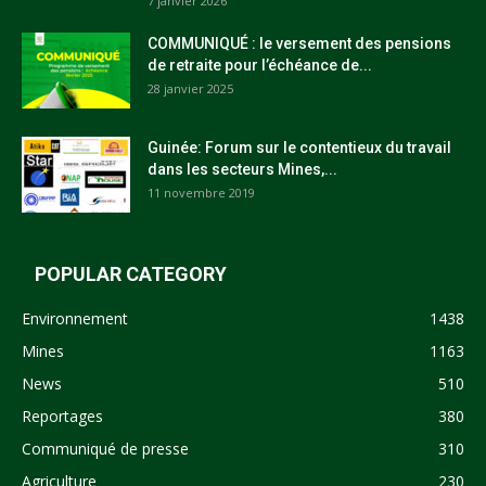
7 janvier 2026
COMMUNIQUÉ : le versement des pensions
de retraite pour l’échéance de...
28 janvier 2025
Guinée: Forum sur le contentieux du travail
dans les secteurs Mines,...
11 novembre 2019
POPULAR CATEGORY
Environnement
1438
Mines
1163
News
510
Reportages
380
Communiqué de presse
310
Agriculture
230