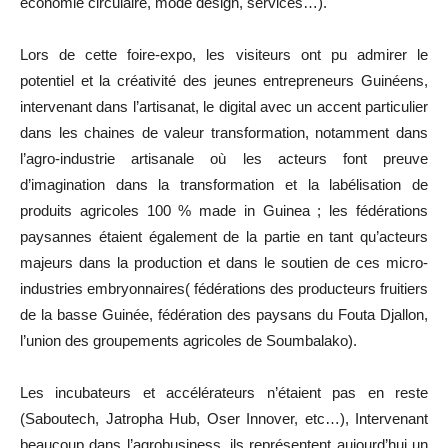
économie circulaire, mode design, services…).
Lors de cette foire-expo, les visiteurs ont pu admirer le
potentiel et la créativité des jeunes entrepreneurs Guinéens,
intervenant dans l’artisanat, le digital avec un accent particulier
dans les chaines de valeur transformation, notamment dans
l’agro-industrie artisanale où les acteurs font preuve
d’imagination dans la transformation et la labélisation de
produits agricoles 100 % made in Guinea ; les fédérations
paysannes étaient également de la partie en tant qu’acteurs
majeurs dans la production et dans le soutien de ces micro-
industries embryonnaires( fédérations des producteurs fruitiers
de la basse Guinée, fédération des paysans du Fouta Djallon,
l’union des groupements agricoles de Soumbalako).
Les incubateurs et accélérateurs n’étaient pas en reste
(Saboutech, Jatropha Hub, Oser Innover, etc…), Intervenant
beaucoup dans l’agrobusiness, ils représentent aujourd’hui un