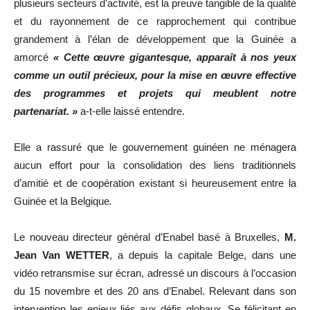
plusieurs secteurs d’activité, est la preuve tangible de la qualité
et du rayonnement de ce rapprochement qui contribue
grandement à l’élan de développement que la Guinée a
amorcé
« Cette œuvre gigantesque, apparaît à nos yeux
comme un outil précieux, pour la mise en œuvre effective
des programmes et projets qui meublent notre
partenariat. »
a-t-elle laissé entendre.
Elle a rassuré que le gouvernement guinéen ne ménagera
aucun effort pour la consolidation des liens traditionnels
d’amitié et de coopération existant si heureusement entre la
Guinée et la Belgique
.
Le nouveau directeur général d’Enabel basé à Bruxelles,
M.
Jean Van WETTER
, a depuis la capitale Belge, dans une
vidéo retransmise sur écran, adressé un discours à l’occasion
du 15 novembre et des 20 ans d’Enabel. Relevant dans son
intervention les enjeux liés aux défis globaux. Se félicitant en