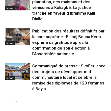
plantation, des maisons et des
véhicules à Koliagbé. La justice
News
tranche en faveur d’Ibrahima Kalil
Diallo
Publication des résultats définitifs par
la cour suprême : Elhadj Bouna Keïta
exprime sa gratitude après la
News
confirmation de son élection à
l’Assemblée nationale
Communiqué de presse : SimFer lance
des projets de développement
communautaire local et célèbre la
News
remise des diplômes de 120 femmes
à Beyla