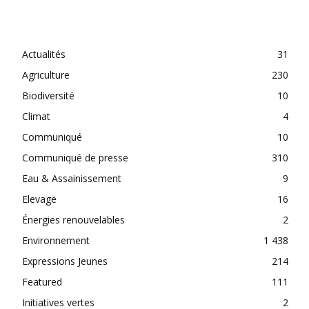
CATEGORIES
Actualités
31
Agriculture
230
Biodiversité
10
Climat
4
Communiqué
10
Communiqué de presse
310
Eau & Assainissement
9
Elevage
16
Énergies renouvelables
2
Environnement
1 438
Expressions Jeunes
214
Featured
111
Initiatives vertes
2