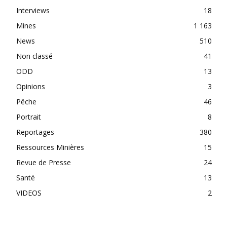
Interviews
18
Mines
1 163
News
510
Non classé
41
ODD
13
Opinions
3
Pêche
46
Portrait
8
Reportages
380
Ressources Minières
15
Revue de Presse
24
Santé
13
VIDEOS
2