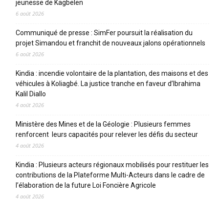
jeunesse de Kagbelen
6 août 2026
Communiqué de presse : SimFer poursuit la réalisation du
projet Simandou et franchit de nouveaux jalons opérationnels
6 août 2026
Kindia : incendie volontaire de la plantation, des maisons et des
véhicules à Koliagbé. La justice tranche en faveur d’Ibrahima
Kalil Diallo
4 août 2026
Ministère des Mines et de la Géologie : Plusieurs femmes
renforcent leurs capacités pour relever les défis du secteur
4 août 2026
Kindia : Plusieurs acteurs régionaux mobilisés pour restituer les
contributions de la Plateforme Multi-Acteurs dans le cadre de
l’élaboration de la future Loi Foncière Agricole
4 août 2026