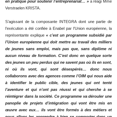
en pratique pour soutenir l’entreprenariat… »
a réagi Mme
Verstraelen KRISTA.
S’agissant de la composante INTEGRA dont une partie de
l’exécution a été confiée à Enabel par l’Union européenne, la
représentante explique
« c’est un programme subsidié par
l’Union européenne qui doit mettre au travail des milliers
de jeunes sans emploi, mais pas que, sans diplôme ni
aucun niveau de formation. C’est donc en quelque sorte
des jeunes un peu perdus qui ne savent pas où ils en sont,
ni où ils vont, qui sont désespérés… donc nous
collaborons avec des agences comme l’OIM qui nous aide
à identifier le public cible, des jeunes qui ont tenté
l’aventure et qui n’ont pas réussi et qui cherche à se
réintégrer dans la société. Ce programme va dérouler une
panoplie de projets d’intégration qui vont être mis en
œuvre avec eux… ils vont être formés à des métiers et
nous allons les apprendre à bien se comporter dans un