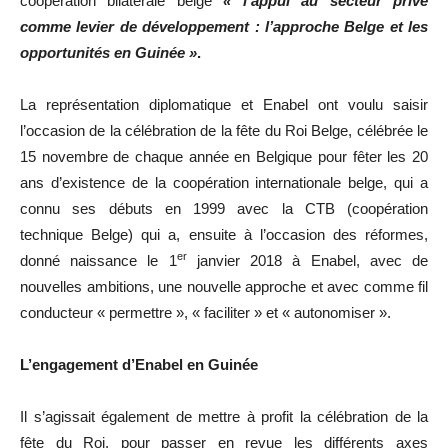
coopération bilatérale belge
« l’appui au secteur privé
comme levier de développement : l’approche Belge et les
opportunités en Guinée »
.
La représentation diplomatique et Enabel ont voulu saisir
l’occasion de la célébration de la fête du Roi Belge, célébrée le
15 novembre de chaque année en Belgique pour fêter les 20
ans d’existence de la coopération internationale belge, qui a
connu ses débuts en 1999 avec la CTB (coopération
technique Belge) qui a, ensuite à l’occasion des réformes,
er
donné naissance le 1
janvier 2018 à Enabel, avec de
nouvelles ambitions, une nouvelle approche et avec comme fil
conducteur « permettre », « faciliter » et « autonomiser ».
L’engagement d’Enabel en Guinée
Il s’agissait également de mettre à profit la célébration de la
fête du Roi, pour passer en revue les différents axes