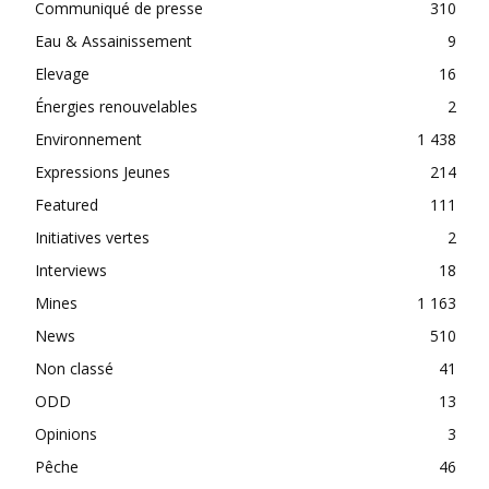
Communiqué de presse
310
Eau & Assainissement
9
Elevage
16
Énergies renouvelables
2
Environnement
1 438
Expressions Jeunes
214
Featured
111
Initiatives vertes
2
Interviews
18
Mines
1 163
News
510
Non classé
41
ODD
13
Opinions
3
Pêche
46