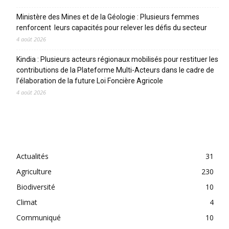
Ministère des Mines et de la Géologie : Plusieurs femmes
renforcent leurs capacités pour relever les défis du secteur
4 août 2026
Kindia : Plusieurs acteurs régionaux mobilisés pour restituer les
contributions de la Plateforme Multi-Acteurs dans le cadre de
l’élaboration de la future Loi Foncière Agricole
4 août 2026
CATEGORIES
Actualités
31
Agriculture
230
Biodiversité
10
Climat
4
Communiqué
10