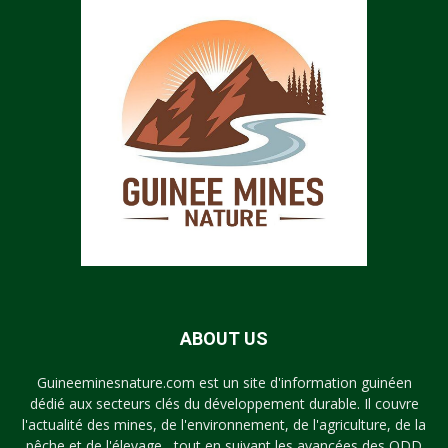
ABOUT US
Guineeminesnature.com est un site d'information guinéen
dédié aux secteurs clés du développement durable. Il couvre
l'actualité des mines, de l'environnement, de l'agriculture, de la
pêche et de l'élevage , tout en suivant les avancées des ODD