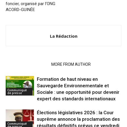
foncier, organisé par l’ONG
ACORD-GUINÉE
La Rédaction
RELATED ARTICLES
MORE FROM AUTHOR
Formation de haut niveau en
Sauvegarde Environnementale et
Communiqué
Sociale : une opportunité pour devenir
de presse
expert des standards internationaux
Élections législatives 2026 : la Cour
suprême annonce la proclamation des
Communiqué
résultats définitifs prévus ce vendredi
de presse