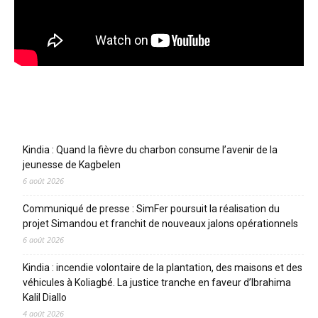
Articles récents
Kindia : Quand la fièvre du charbon consume l’avenir de la
jeunesse de Kagbelen
6 août 2026
Communiqué de presse : SimFer poursuit la réalisation du
projet Simandou et franchit de nouveaux jalons opérationnels
6 août 2026
Kindia : incendie volontaire de la plantation, des maisons et des
véhicules à Koliagbé. La justice tranche en faveur d’Ibrahima
Kalil Diallo
4 août 2026