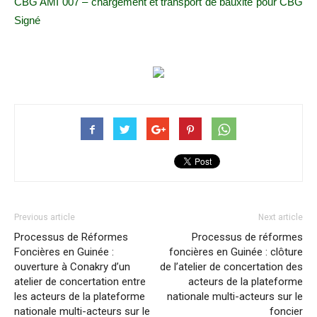
CBG AMI 007 – chargement et transport de bauxite pour CBG
Signé
Previous article
Next article
Processus de Réformes
Processus de réformes
Foncières en Guinée :
foncières en Guinée : clôture
ouverture à Conakry d’un
de l’atelier de concertation des
atelier de concertation entre
acteurs de la plateforme
les acteurs de la plateforme
nationale multi-acteurs sur le
nationale multi-acteurs sur le
foncier