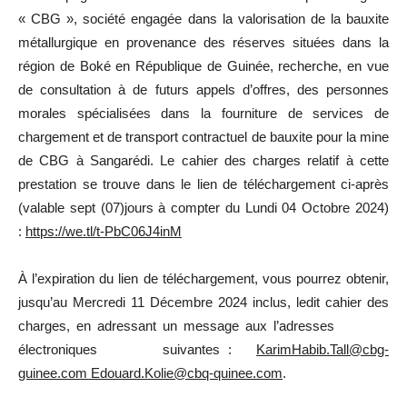
« CBG », société engagée dans la valorisation de la bauxite
métallurgique en provenance des réserves situées dans la
région de Boké en République de Guinée, recherche, en vue
de consultation à de futurs appels d’offres, des personnes
morales spécialisées dans la fourniture de services de
chargement et de transport contractuel de bauxite pour la mine
de CBG à Sangarédi. Le cahier des charges relatif à cette
prestation se trouve dans le lien de téléchargement ci-après
(valable sept (07)jours à compter du Lundi 04 Octobre 2024)
:
https://we.tl/t-PbC06J4inM
À l’expiration du lien de téléchargement, vous pourrez obtenir,
jusqu’au Mercredi 11 Décembre 2024 inclus, ledit cahier des
charges, en adressant un message aux l’adresses
électroniques suivantes :
KarimHabib.Tall@cbg-
guinee.com
Edouard.Kolie@cbq-quinee.com
.