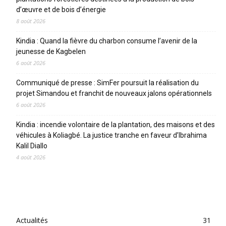
d’œuvre et de bois d’énergie
8 août 2026
Kindia : Quand la fièvre du charbon consume l’avenir de la
jeunesse de Kagbelen
6 août 2026
Communiqué de presse : SimFer poursuit la réalisation du
projet Simandou et franchit de nouveaux jalons opérationnels
6 août 2026
Kindia : incendie volontaire de la plantation, des maisons et des
véhicules à Koliagbé. La justice tranche en faveur d’Ibrahima
Kalil Diallo
4 août 2026
CATEGORIES
Actualités
31