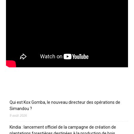
Articles récents
Qui est Kox Gomba, le nouveau directeur des opérations de
Simandou ?
9 août 2026
Kindia : lancement officiel de la campagne de création de
plantations forestières destinées à la production de bois