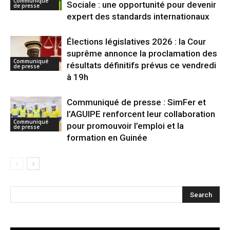
Communiqué
Sociale : une opportunité pour devenir
de presse
expert des standards internationaux
Élections législatives 2026 : la Cour
suprême annonce la proclamation des
Communiqué
résultats définitifs prévus ce vendredi
de presse
à 19h
Communiqué de presse : SimFer et
l’AGUIPE renforcent leur collaboration
Communiqué
pour promouvoir l’emploi et la
de presse
formation en Guinée