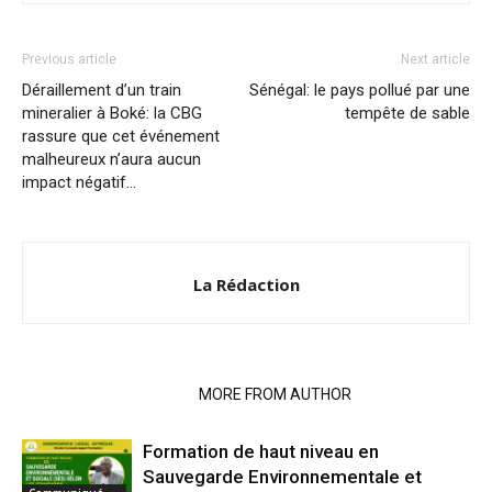
Previous article
Next article
Déraillement d’un train
Sénégal: le pays pollué par une
mineralier à Boké: la CBG
tempête de sable
rassure que cet événement
malheureux n’aura aucun
impact négatif…
La Rédaction
RELATED ARTICLES
MORE FROM AUTHOR
Formation de haut niveau en
Sauvegarde Environnementale et