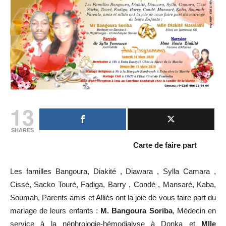
13
SHARES
Carte de faire part
Les familles Bangoura, Diakité , Diawara , Sylla Camara ,
Cissé, Sacko Touré, Fadiga, Barry , Condé , Mansaré, Kaba,
Soumah, Parents amis et Alliés ont la joie de vous faire part du
mariage de leurs enfants :
M. Bangoura Soriba
, Médecin en
service à la néphrologie-hémodialyse à Donka et
Mlle