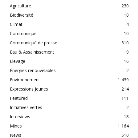
Agriculture
230
Biodiversité
10
Climat
4
Communiqué
10
Communiqué de presse
310
Eau & Assainissement
9
Elevage
16
Énergies renouvelables
2
Environnement
1 439
Expressions Jeunes
214
Featured
111
Initiatives vertes
2
Interviews
18
Mines
1 164
News
510