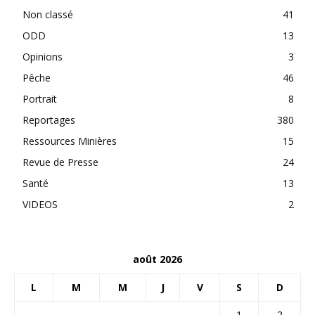
Non classé
41
ODD
13
Opinions
3
Pêche
46
Portrait
8
Reportages
380
Ressources Minières
15
Revue de Presse
24
Santé
13
VIDEOS
2
août 2026
L
M
M
J
V
S
D
1
2