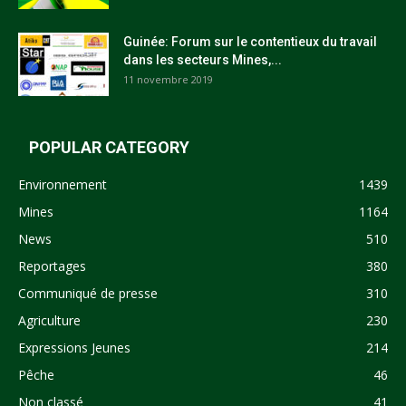
Guinée: Forum sur le contentieux du travail
dans les secteurs Mines,...
11 novembre 2019
POPULAR CATEGORY
Environnement
1439
Mines
1164
News
510
Reportages
380
Communiqué de presse
310
Agriculture
230
Expressions Jeunes
214
Pêche
46
Non classé
41