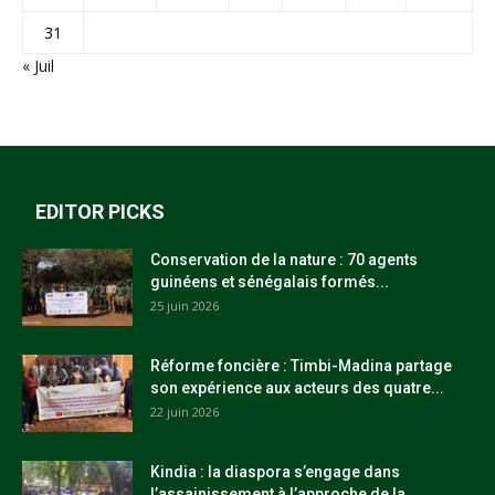
31
« Juil
EDITOR PICKS
Conservation de la nature : 70 agents
guinéens et sénégalais formés...
25 juin 2026
Réforme foncière : Timbi-Madina partage
son expérience aux acteurs des quatre...
22 juin 2026
Kindia : la diaspora s’engage dans
l’assainissement à l’approche de la...