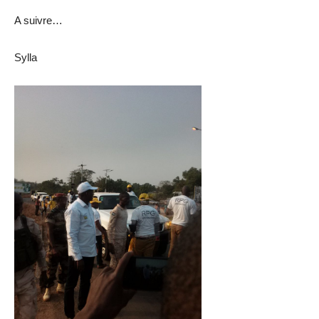
A suivre…
Sylla