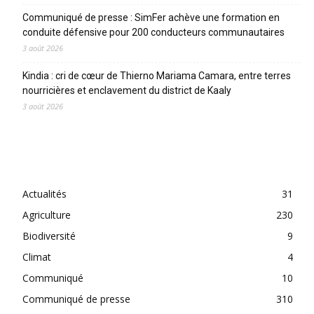
Communiqué de presse : SimFer achève une formation en
conduite défensive pour 200 conducteurs communautaires
3 août 2026
Kindia : cri de cœur de Thierno Mariama Camara, entre terres
nourricières et enclavement du district de Kaaly
3 août 2026
CATEGORIES
Actualités
31
Agriculture
230
Biodiversité
9
Climat
4
Communiqué
10
Communiqué de presse
310