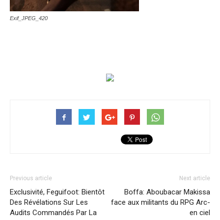
Exif_JPEG_420
Previous article
Next article
Exclusivité, Feguifoot: Bientôt
Boffa: Aboubacar Makissa
Des Révélations Sur Les
face aux militants du RPG Arc-
Audits Commandés Par La
en ciel