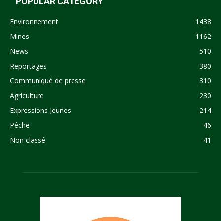
POPULAR CATEGORY
Environnement
1438
Mines
1162
News
510
Reportages
380
Communiqué de presse
310
Agriculture
230
Expressions Jeunes
214
Pêche
46
Non classé
41