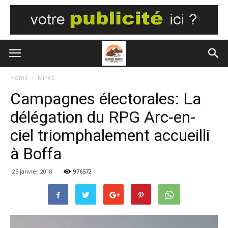
Home
Mines
Campagnes électorales: La
délégation du RPG Arc-en-
ciel triomphalement accueilli
à Boffa
25 janvier 2018
976572