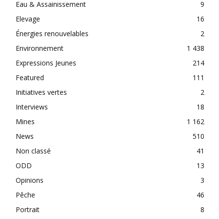
Eau & Assainissement
9
Elevage
16
Énergies renouvelables
2
Environnement
1 438
Expressions Jeunes
214
Featured
111
Initiatives vertes
2
Interviews
18
Mines
1 162
News
510
Non classé
41
ODD
13
Opinions
3
Pêche
46
Portrait
8