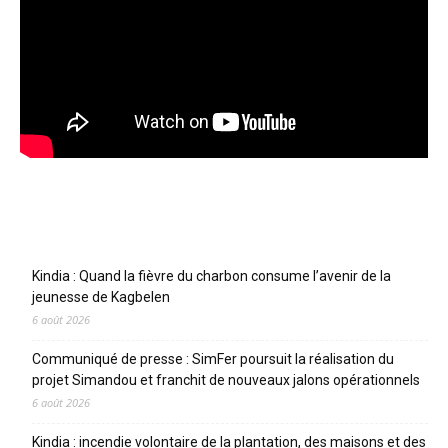
Articles récents
Kindia : Quand la fièvre du charbon consume l’avenir de la
jeunesse de Kagbelen
6 août 2026
Communiqué de presse : SimFer poursuit la réalisation du
projet Simandou et franchit de nouveaux jalons opérationnels
6 août 2026
Kindia : incendie volontaire de la plantation, des maisons et des