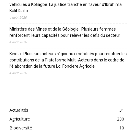
véhicules à Koliagbé. La justice tranche en faveur d’Ibrahima
Kalil Diallo
4 août 2026
Ministère des Mines et de la Géologie : Plusieurs femmes
renforcent leurs capacités pour relever les défis du secteur
4 août 2026
Kindia : Plusieurs acteurs régionaux mobilisés pour restituer les
contributions de la Plateforme Multi-Acteurs dans le cadre de
l’élaboration de la future Loi Foncière Agricole
4 août 2026
CATEGORIES
Actualités
31
Agriculture
230
Biodiversité
10