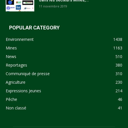
11 novembre 2019
POPULAR CATEGORY
Environnement
1438
Mines
1163
News
510
Reportages
380
Communiqué de presse
310
Agriculture
230
Expressions Jeunes
214
Pêche
46
Non classé
41