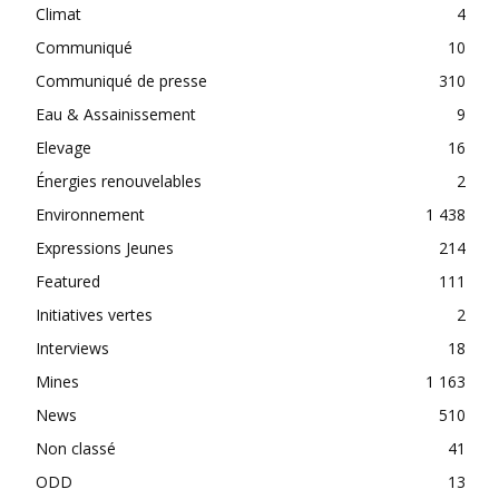
Climat
4
Communiqué
10
Communiqué de presse
310
Eau & Assainissement
9
Elevage
16
Énergies renouvelables
2
Environnement
1 438
Expressions Jeunes
214
Featured
111
Initiatives vertes
2
Interviews
18
Mines
1 163
News
510
Non classé
41
ODD
13