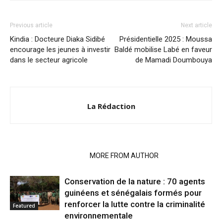
Previous article
Next article
Kindia : Docteure Diaka Sidibé
Présidentielle 2025 : Moussa
encourage les jeunes à investir
Baldé mobilise Labé en faveur
dans le secteur agricole
de Mamadi Doumbouya
La Rédaction
RELATED ARTICLES
MORE FROM AUTHOR
Conservation de la nature : 70 agents
guinéens et sénégalais formés pour
renforcer la lutte contre la criminalité
Featured
environnementale