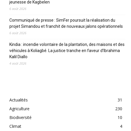
jeunesse de Kagbelen
6 août 2026
Communiqué de presse : SimFer poursuit la réalisation du
projet Simandou et franchit de nouveaux jalons opérationnels
6 août 2026
Kindia : incendie volontaire de la plantation, des maisons et des
véhicules à Koliagbé. La justice tranche en faveur d’Ibrahima
Kalil Diallo
4 août 2026
CATEGORIES
Actualités
31
Agriculture
230
Biodiversité
10
Climat
4