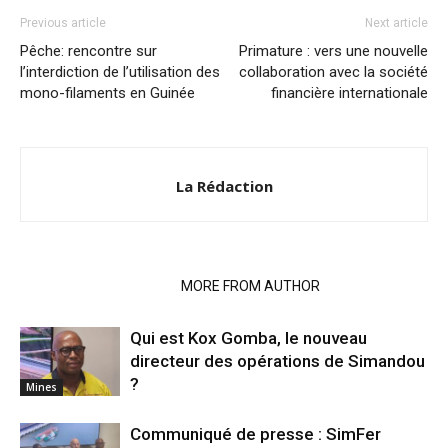
Previous article
Next article
Pêche: rencontre sur
Primature : vers une nouvelle
l’interdiction de l’utilisation des
collaboration avec la société
mono-filaments en Guinée
financière internationale
La Rédaction
RELATED ARTICLES
MORE FROM AUTHOR
Qui est Kox Gomba, le nouveau
directeur des opérations de Simandou
?
Mines
Communiqué de presse : SimFer