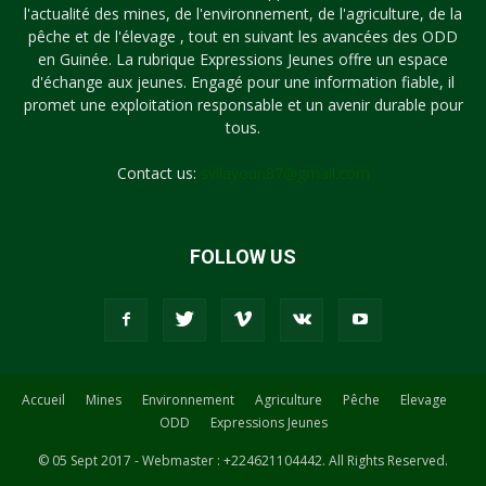
l'actualité des mines, de l'environnement, de l'agriculture, de la
pêche et de l'élevage , tout en suivant les avancées des ODD
en Guinée. La rubrique Expressions Jeunes offre un espace
d'échange aux jeunes. Engagé pour une information fiable, il
promet une exploitation responsable et un avenir durable pour
tous.
Contact us:
syllayoun87@gmail.com
FOLLOW US
Accueil
Mines
Environnement
Agriculture
Pêche
Elevage
ODD
Expressions Jeunes
© 05 Sept 2017 - Webmaster : +224621104442. All Rights Reserved.