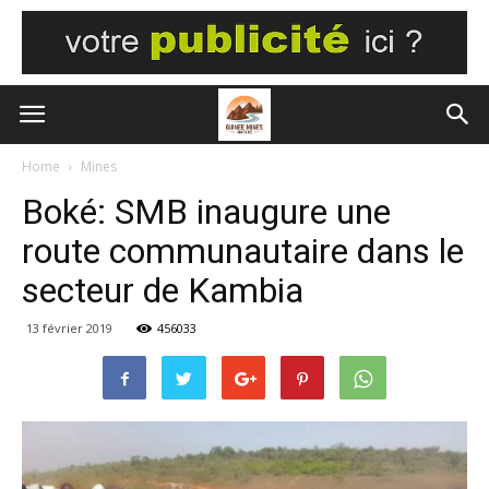
Home
Mines
Boké: SMB inaugure une
route communautaire dans le
secteur de Kambia
13 février 2019
456033