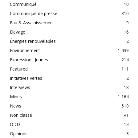
Communiqué
10
Communiqué de presse
310
Eau & Assainissement
9
Elevage
16
Énergies renouvelables
2
Environnement
1 439
Expressions Jeunes
214
Featured
111
Initiatives vertes
2
Interviews
18
Mines
1 164
News
510
Non classé
41
ODD
13
Opinions
3