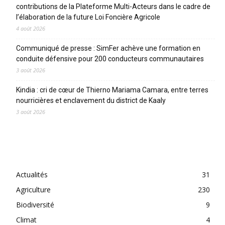
contributions de la Plateforme Multi-Acteurs dans le cadre de
l’élaboration de la future Loi Foncière Agricole
4 août 2026
Communiqué de presse : SimFer achève une formation en
conduite défensive pour 200 conducteurs communautaires
3 août 2026
Kindia : cri de cœur de Thierno Mariama Camara, entre terres
nourricières et enclavement du district de Kaaly
3 août 2026
CATEGORIES
Actualités
31
Agriculture
230
Biodiversité
9
Climat
4