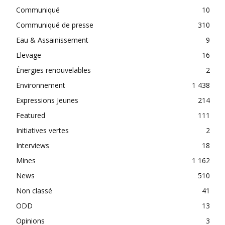
Communiqué
10
Communiqué de presse
310
Eau & Assainissement
9
Elevage
16
Énergies renouvelables
2
Environnement
1 438
Expressions Jeunes
214
Featured
111
Initiatives vertes
2
Interviews
18
Mines
1 162
News
510
Non classé
41
ODD
13
Opinions
3