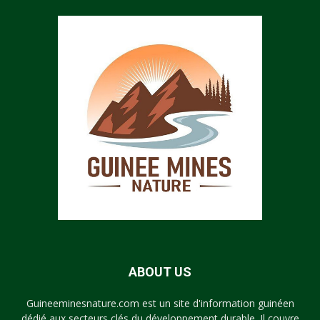
ABOUT US
Guineeminesnature.com est un site d'information guinéen
dédié aux secteurs clés du développement durable. Il couvre