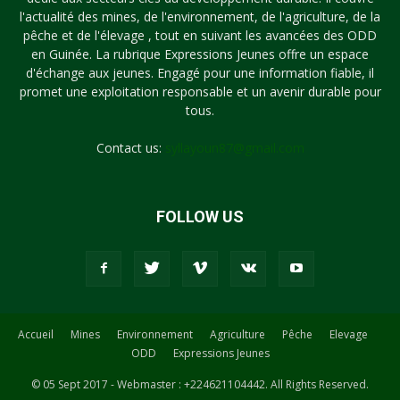
l'actualité des mines, de l'environnement, de l'agriculture, de la
pêche et de l'élevage , tout en suivant les avancées des ODD
en Guinée. La rubrique Expressions Jeunes offre un espace
d'échange aux jeunes. Engagé pour une information fiable, il
promet une exploitation responsable et un avenir durable pour
tous.
Contact us:
syllayoun87@gmail.com
FOLLOW US
Accueil
Mines
Environnement
Agriculture
Pêche
Elevage
ODD
Expressions Jeunes
© 05 Sept 2017 - Webmaster : +224621104442. All Rights Reserved.