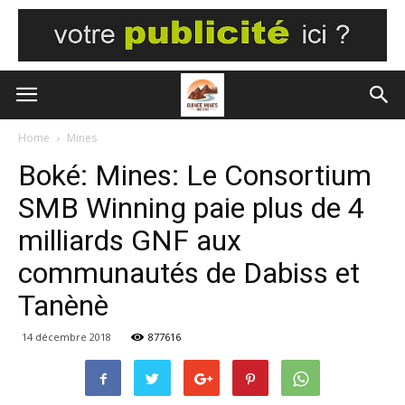
Home
Mines
Boké: Mines: Le Consortium
SMB Winning paie plus de 4
milliards GNF aux
communautés de Dabiss et
Tanènè
14 décembre 2018
877616