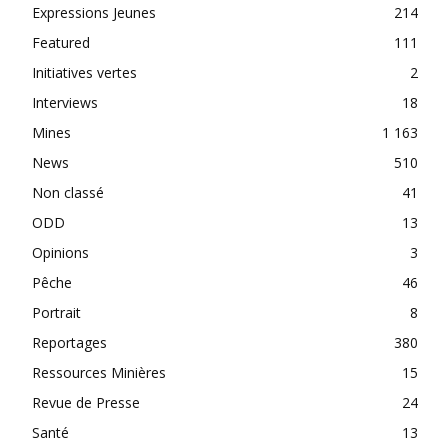
Expressions Jeunes
214
Featured
111
Initiatives vertes
2
Interviews
18
Mines
1 163
News
510
Non classé
41
ODD
13
Opinions
3
Pêche
46
Portrait
8
Reportages
380
Ressources Minières
15
Revue de Presse
24
Santé
13