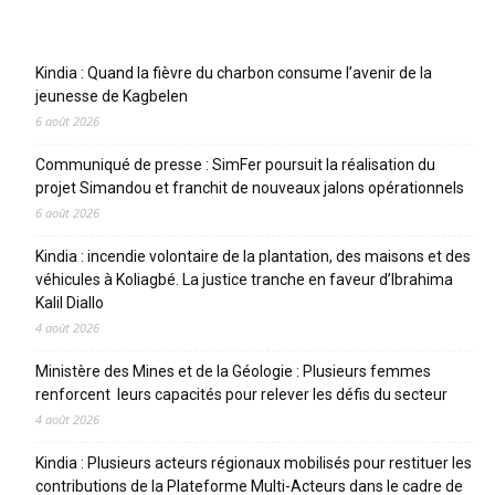
Articles récents
Kindia : Quand la fièvre du charbon consume l’avenir de la
jeunesse de Kagbelen
6 août 2026
Communiqué de presse : SimFer poursuit la réalisation du
projet Simandou et franchit de nouveaux jalons opérationnels
6 août 2026
Kindia : incendie volontaire de la plantation, des maisons et des
véhicules à Koliagbé. La justice tranche en faveur d’Ibrahima
Kalil Diallo
4 août 2026
Ministère des Mines et de la Géologie : Plusieurs femmes
renforcent leurs capacités pour relever les défis du secteur
4 août 2026
Kindia : Plusieurs acteurs régionaux mobilisés pour restituer les
contributions de la Plateforme Multi-Acteurs dans le cadre de