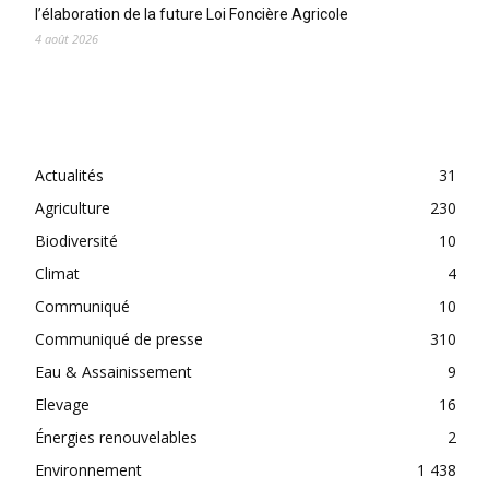
l’élaboration de la future Loi Foncière Agricole
4 août 2026
CATEGORIES
Actualités
31
Agriculture
230
Biodiversité
10
Climat
4
Communiqué
10
Communiqué de presse
310
Eau & Assainissement
9
Elevage
16
Énergies renouvelables
2
Environnement
1 438